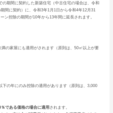
日までの期間に契約した新築住宅（中古住宅の場合は、令和
の期間に契約）に、令和3年1月1日から令和4年12月31
ーン控除の期間が10年から13年間に延長されます。
㎡未満の家屋にも適用がされます（原則は、50㎡以上が要
以下の年にのみ控除の適用があります（原則は、3,000
0％である価格の場合に適用
されます。