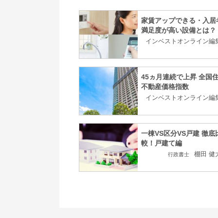
家賃アップできる・入居
満足度が高い設備とは？
インベストオンライン編
45ヵ月連続で上昇 全国
不動産価格指数
インベストオンライン編
一棟VS区分VS戸建 徹底
較！戸建て編
棚田 健
行政書士