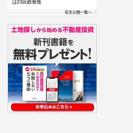
は23区鉄骨造
収支公開一覧へ