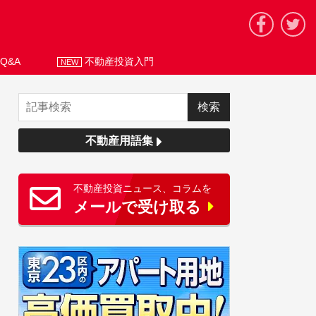
Q&A
不動産投資入門
NEW
不動産用語集
不動産投資ニュース、コラムを
メールで受け取る