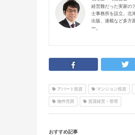
経営難だった実家の
士事務所を設立。北
出版、連載など多方面
ー。
アパート投資
マンション投資
物件売買
賃貸経営・管理
おすすめ記事