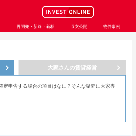
ス
再開発・新線・新駅
収支公開
物件事例
大家さんの
賃貸経営
確定申告する場合の項目はなに？そんな疑問に大家専