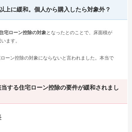
㎡以上に緩和。個人から購入したら対象外？
も住宅ローン控除の対象
となったとのことで、床面積が
思います。
宅ローン控除の対象にならないと言われました。本当で
該当する住宅ローン控除の要件が緩和されまし
長