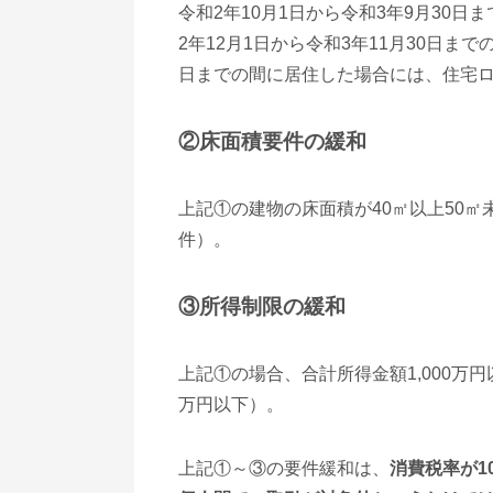
令和2年10月1日から令和3年9月30
2年12月1日から令和3年11月30日まで
日までの間に居住した場合には、住宅ロ
②床面積要件の緩和
上記①の建物の床面積が40㎡以上50
件）。
③所得制限の緩和
上記①の場合、合計所得金額1,000万円
万円以下）。
上記①～③の要件緩和は、
消費税率が1