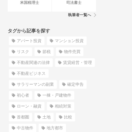
米国税理士
司法書士
執筆者一覧へ
タグから記事を探す
アパート投資
マンション投資
リスク
節税
物件売買
不動産関連の法律
賃貸経営・管理
不動産ビジネス
サラリーマンの副業
確定申告
初心者
一棟・戸建物件
ローン・融資
相続対策
首都圏
土地
比較
中古物件
地方都市