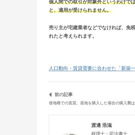
個人間での取引が対象外というわけで
と、適用が受けられません。
売り主が宅建業者などでなければ、免
れたと考えられます。
人口動向・賃貸需要に合わせた「新築
前の記事
借地権での賃貸。底地を購入した場合の購入費は
渡邊 浩滋
税理士・司法書士