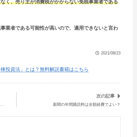
はなく、売り主が消費税がかからない免税事業者である
税事業者である可能性が高いので、適用できないと言わ
2021/08/23
一棟投資法」とは？無料解説書籍はこちら
次の記事
…
新聞の年間購読料は全額経費でよい？