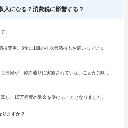
収入になる？消費税に影響する？
ます。
清掃費用、3年に1回の排水管清掃もお願いしていま
水管清掃が、契約通りに実施されていないことが判明し
算し、15万程度の返金を受けることとなりました。
になりますか？