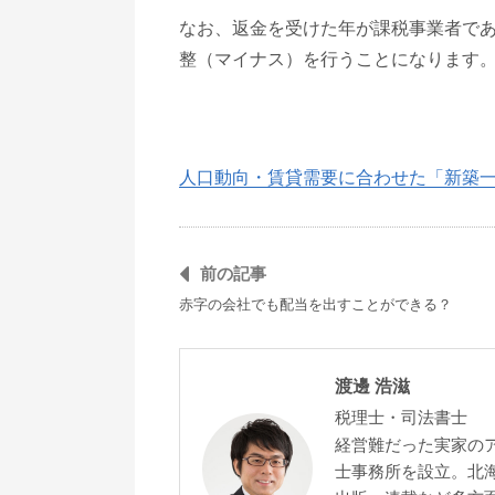
なお、返金を受けた年が課税事業者で
整（マイナス）を行うことになります
人口動向・賃貸需要に合わせた「新築
前の記事
赤字の会社でも配当を出すことができる？
渡邊 浩滋
税理士・司法書士
経営難だった実家の
士事務所を設立。北