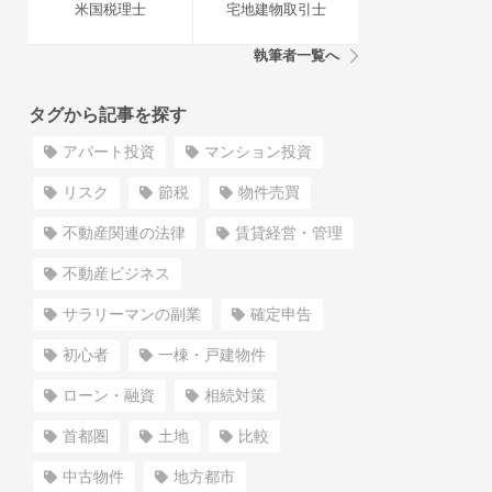
米国税理士
宅地建物取引士
執筆者一覧へ
タグから記事を探す
アパート投資
マンション投資
リスク
節税
物件売買
不動産関連の法律
賃貸経営・管理
不動産ビジネス
サラリーマンの副業
確定申告
初心者
一棟・戸建物件
ローン・融資
相続対策
首都圏
土地
比較
中古物件
地方都市