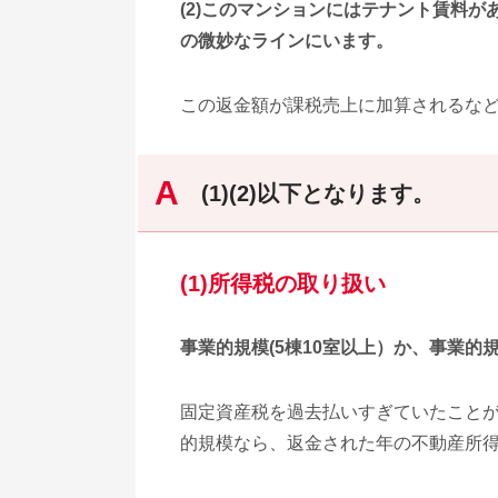
(2)このマンションにはテナント賃料
の微妙なラインにいます。
この返金額が課税売上に加算されるな
(1)(2)以下となります。
(1)所得税の取り扱い
事業的規模(5棟10室以上）か、事業
固定資産税を過去払いすぎていたこと
的規模なら、返金された年の不動産所