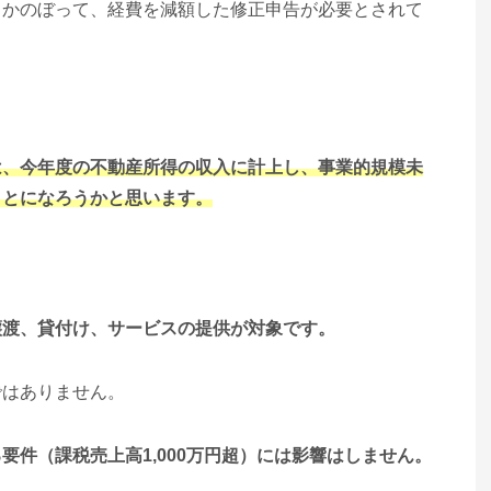
さかのぼって、経費を減額した修正申告が必要とされて
は、今年度の不動産所得の収入に計上し、事業的規模未
ことになろうかと思います。
譲渡、貸付け、サービスの提供が対象です。
ではありません。
要件（課税売上高1,000万円超）には影響はしません。