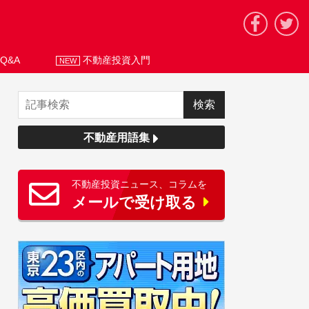
Q&A
不動産投資入門
NEW
不動産用語集
不動産投資ニュース、コラムを
メールで受け取る