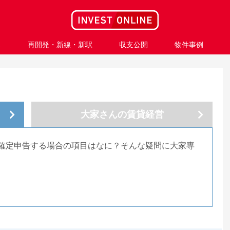
ス
再開発・新線・新駅
収支公開
物件事例
大家さんの
賃貸経営
確定申告する場合の項目はなに？そんな疑問に大家専