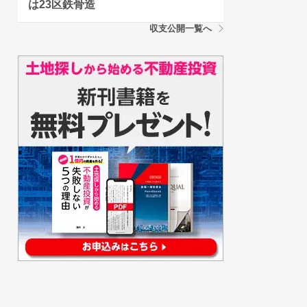
は23区鉄骨造
収支公開一覧へ