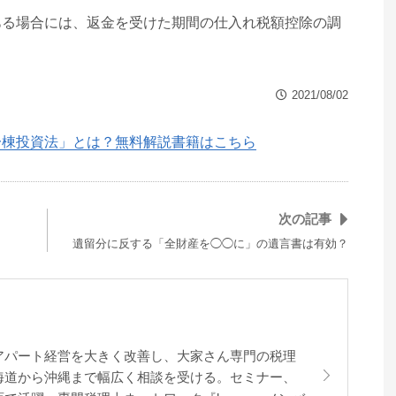
ある場合には、返金を受けた期間の仕入れ税額控除の調
。
2021/08/02
一棟投資法」とは？無料解説書籍はこちら
次の記事
遺留分に反する「全財産を◯◯に」の遺言書は有効？
アパート経営を大きく改善し、大家さん専門の税理
海道から沖縄まで幅広く相談を受ける。セミナー、