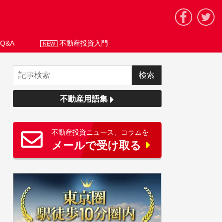
Q&A
不動産投資入門
NEW
不動産用語集
不動産投資ニュース、コラムを
メールで受け取る