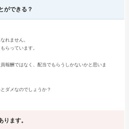
とができる？
になれません。
てもらっています。
役員報酬ではなく、配当でもらうしかないかと思いま
いとダメなのでしょうか？
？
あります。