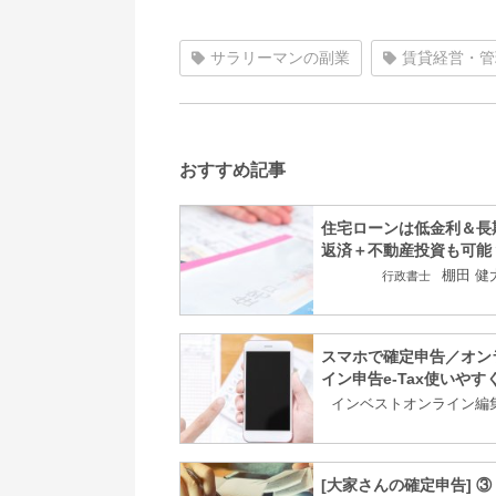
サラリーマンの副業
賃貸経営・管
おすすめ記事
住宅ローンは低金利＆長
返済＋不動産投資も可能
棚田 健
行政書士
スマホで確定申告／オン
イン申告e-Tax使いやす
インベストオンライン編
[大家さんの確定申告] ③