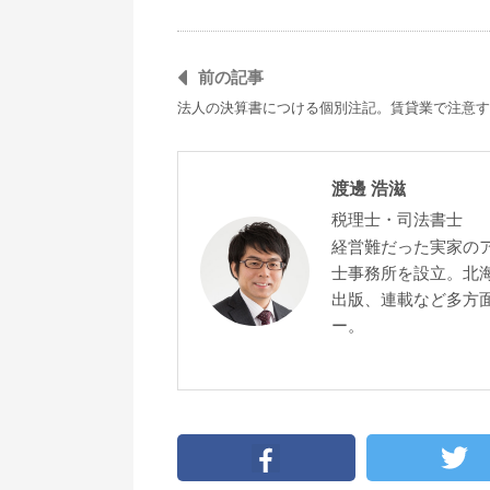
前の記事
法人の決算書につける個別注記。賃貸業で注意す
渡邊 浩滋
税理士・司法書士
経営難だった実家の
士事務所を設立。北
出版、連載など多方面
ー。