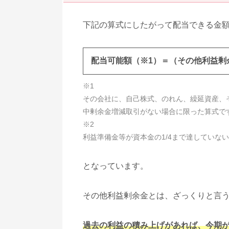
下記の算式にしたがって配当できる金
配当可能額（※1）＝（その他利益剰余
※1
その会社に、自己株式、のれん、繰延資産、
中剰余金増減取引がない場合に限った算式で
※2
利益準備金等が資本金の1/4まで達していな
となっています。
その他利益剰余金とは、ざっくりと言
過去の利益の積み上げがあれば、今期