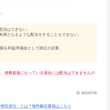
す。
、配当はできない。
円未満となるような配当をすることもできない。
の金額を利益準備金として積立が必要。
が、
債務超過になっている場合には配当はできません
の
2021/07/30
一棟投資法」とは？無料解説書籍はこちら