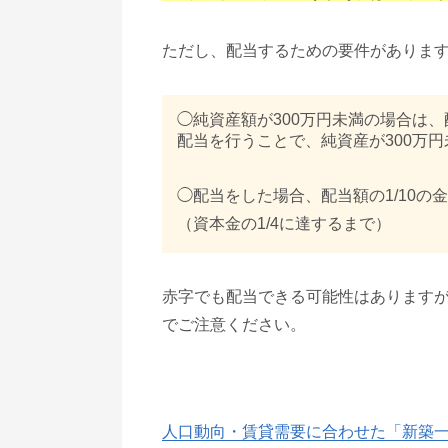
ただし、配当するための要件がありま
◯純資産額が300万円未満の場合は
配当を行うことで、純資産が300万
◯配当をした場合、配当額の1/10
（資本金の1/4に達するまで）
赤字でも配当できる可能性はあります
でご注意ください。
人口動向・賃貸需要に合わせた「新築