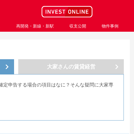
ス
再開発・新線・新駅
収支公開
物件事例
大家さんの
賃貸経営
確定申告する場合の項目はなに？そんな疑問に大家専