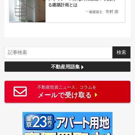
る建築計画とは
市村 崇
一級建築士
不動産用語集
不動産投資ニュース、コラムを
メールで受け取る