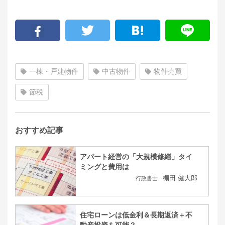
一棟・戸建物件
中古物件
物件売買
節税
おすすめ記事
アパート経営の「大規模修繕」タイ
ミングと費用は
棚田 健大郎
行政書士
住宅ローンは低金利＆長期返済＋不