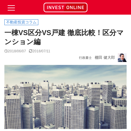
不動産投資コラム
一棟VS区分VS戸建 徹底比較！区分マ
ンション編
2018/06/07
2018/07/11
棚田 健大郎
行政書士