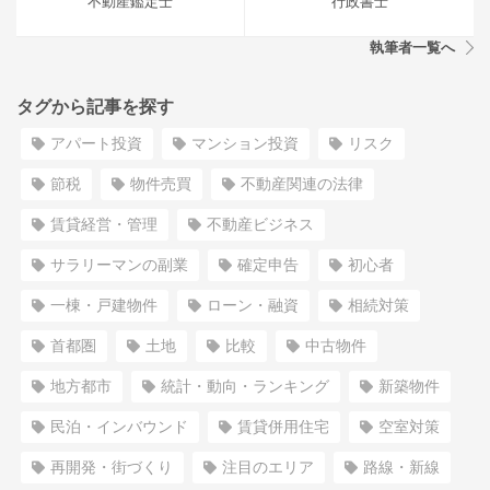
不動産鑑定士
行政書士
執筆者一覧へ
タグから記事を探す
アパート投資
マンション投資
リスク
節税
物件売買
不動産関連の法律
賃貸経営・管理
不動産ビジネス
サラリーマンの副業
確定申告
初心者
一棟・戸建物件
ローン・融資
相続対策
首都圏
土地
比較
中古物件
地方都市
統計・動向・ランキング
新築物件
民泊・インバウンド
賃貸併用住宅
空室対策
再開発・街づくり
注目のエリア
路線・新線