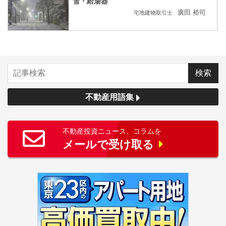
雪・給湯器
廣田 裕司
宅地建物取引士
不動産用語集
不動産投資ニュース、コラムを
メールで受け取る