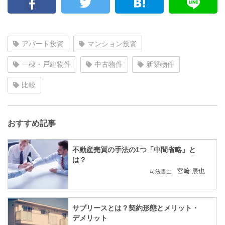
アパート投資
マンション投資
一棟・戸建物件
中古物件
新築物件
比較
おすすめ記事
不動産売買の手法の1つ「中間省略」と
は？
宮﨑 辰也
司法書士
サブリースとは？契約形態とメリット・
デメリット