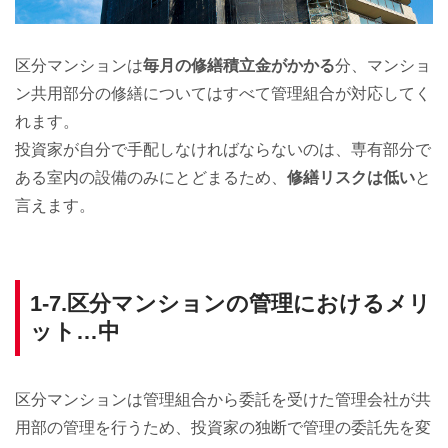
区分マンションは
毎月の修繕積立金がかかる
分、マンショ
ン共用部分の修繕についてはすべて管理組合が対応してく
れます。
投資家が自分で手配しなければならないのは、専有部分で
ある室内の設備のみにとどまるため、
修繕リスクは低い
と
言えます。
1-7.区分マンションの管理におけるメリ
ット…中
区分マンションは管理組合から委託を受けた管理会社が共
用部の管理を行うため、投資家の独断で管理の委託先を変