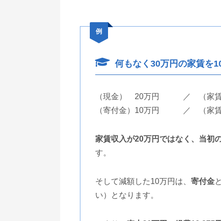
例
何もなく30万円の家賃を
（現金） 20万円 ／ （家賃
（寄付金）10万円 ／ （家賃
家賃収入が20万円ではなく、当初
す。
そして減額した10万円は、
寄付金
い）となります。