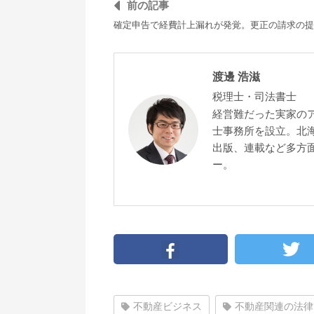
前の記事
確定申告で経費計上漏れが発覚。更正の請求の提
渡邊 浩滋
税理士・司法書士
経営難だった実家の
士事務所を設立。北
出版、連載など多方面
ー。
不動産ビジネス
不動産関連の法律