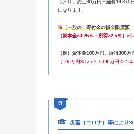
つまり、
売上30万円－経費19,375
になります。
※
（一般の）寄付金の損金限度額
（資本金×0.25％＋所得×2.5％）×1/
（例）資本金100万円、所得300万
（100万円×0.25％＋300万円×2.5％）
例
災害（コロナ）等により3