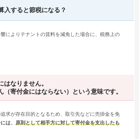
算入すると節税になる？
影響によりテナントの賃料を減免した場合に、税務上の
にはなりません。
ん（寄付金にはならない）という意味です。
の追求が存在目的となるため、取引先などに売掛金を免
合には、
原則として相手方に対して寄付金を支出したも
。