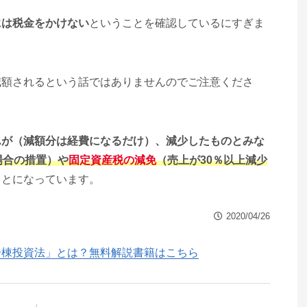
には税金をかけない
ということを確認しているにすぎま
減額されるという話ではありませんのでご注意くださ
んが（減額分は経費になるだけ）、減少したものとみな
場合の措置）や
固定資産税の減免
（売上が30％以上減少
ことになっています。
2020/04/26
一棟投資法」とは？無料解説書籍はこちら