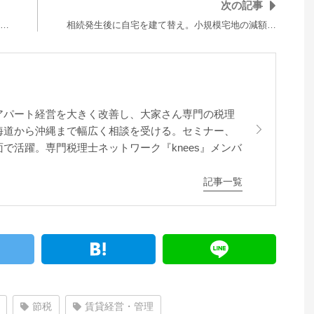
次の記事
…
相続発生後に自宅を建て替え。小規模宅地の減額…
アパート経営を大きく改善し、大家さん専門の税理
海道から沖縄まで幅広く相談を受ける。セミナー、
で活躍。専門税理士ネットワーク『knees』メンバ
記事一覧
節税
賃貸経営・管理