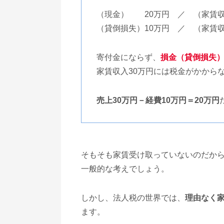
（現金） 20万円 ／ （家賃収
（貸倒損失）10万円 ／ （家賃収
寄付金にならず、
損金（貸倒損失
家賃収入30万円には税金がかから
売上30万円－経費10万円＝20万円
そもそも家賃受け取っていないのだか
一般的な考えでしょう。
しかし、法人税の世界では、
理由なく
ます。