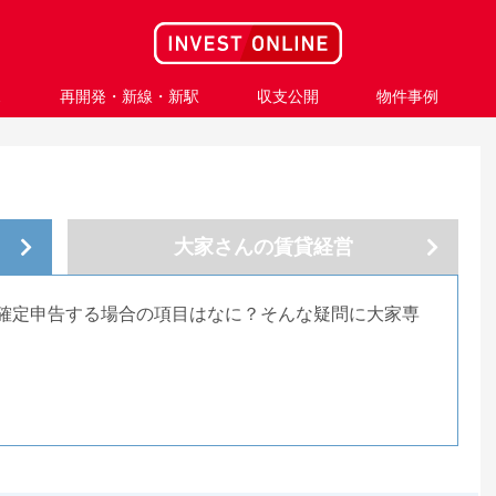
ス
再開発・新線・新駅
収支公開
物件事例
大家さんの
賃貸経営
確定申告する場合の項目はなに？そんな疑問に大家専