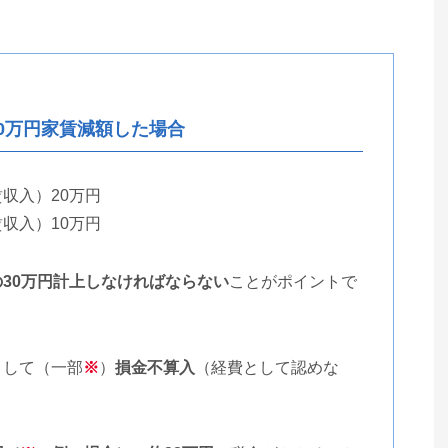
10万円家賃減額した場合
収入）20万円
収入）10万円
の30万円計上しなければならない
ことがポイントで
として（一部
※
）
損金不算入
（経費として認めな