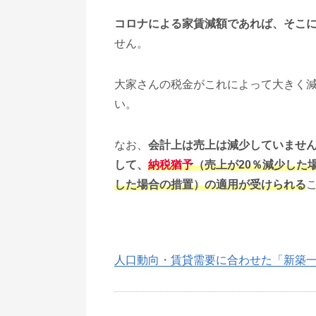
コロナによる家賃減額であれば、そこ
せん。
大家さんの税金がこれによって大きく
い。
なお、
会計上は売上は減少していませ
して、
納税猶予
（売上が20％減少した
した場合の措置）の適用が受けられる
人口動向・賃貸需要に合わせた「新築