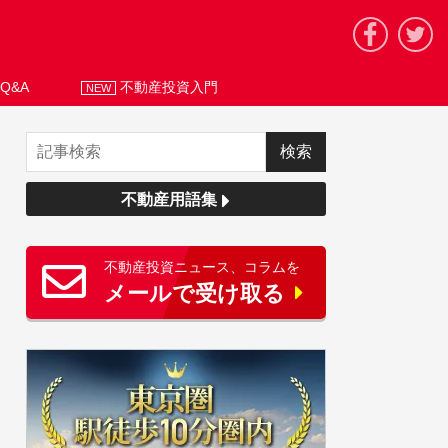
Q&A
不動産投資入門
NEW
不動産用語集
不動産投資ニュース、コラムを
メールで受け取る