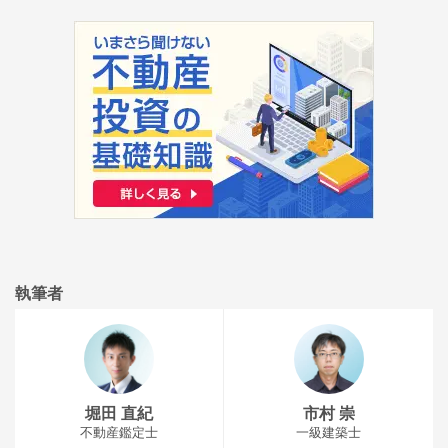
執筆者
堀田 直紀
市村 崇
不動産鑑定士
一級建築士