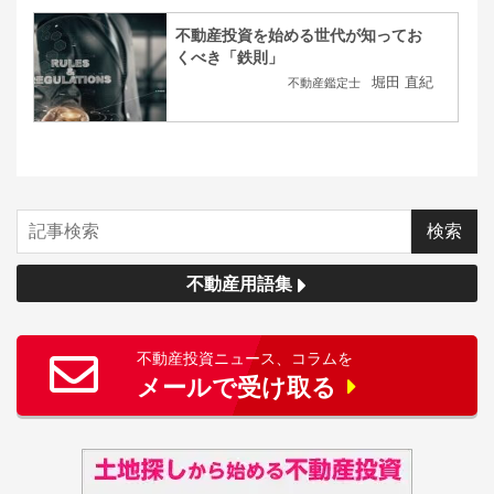
不動産投資を始める世代が知ってお
くべき「鉄則」
堀田 直紀
不動産鑑定士
不動産用語集
不動産投資ニュース、コラムを
メールで受け取る