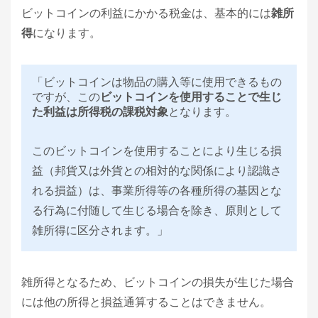
ビットコインの利益にかかる税金は、基本的には
雑所
得
になります。
「ビットコインは物品の購入等に使用できるもの
ですが、この
ビットコインを使用することで生じ
た利益は所得税の課税対象
となります。
このビットコインを使用することにより生じる損
益（邦貨又は外貨との相対的な関係により認識さ
れる損益）は、事業所得等の各種所得の基因とな
る行為に付随して生じる場合を除き、原則として
雑所得に区分されます。」
雑所得となるため、ビットコインの損失が生じた場合
には他の所得と損益通算することはできません。