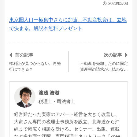
2020/03/08
東京圏人口一極集中さらに加速…不動産投資は、立地
で決まる。解説本無料プレゼント
前の記事
次の記事
権利証が見つからない。再発
不動産を売却したのに固定
行はできる？
資産税の請求が…払わな…
渡邊 浩滋
税理士・司法書士
経営難だった実家のアパート経営を大きく改善し、
大家さん専門の税理士事務所を設立。北海道から沖
縄まで幅広く相談を受ける。セミナー、出版、連載
など多方面で活躍。専門税理士ネットワーク『knee