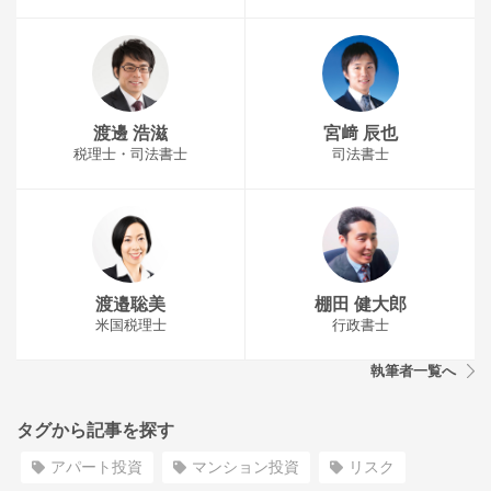
渡邊 浩滋
宮﨑 辰也
税理士・司法書士
司法書士
渡邉聡美
棚田 健大郎
米国税理士
行政書士
執筆者一覧へ
タグから記事を探す
アパート投資
マンション投資
リスク