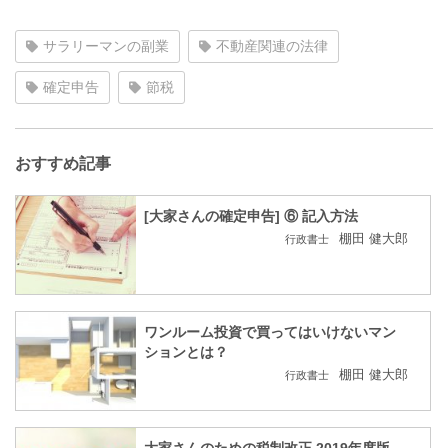
サラリーマンの副業
不動産関連の法律
確定申告
節税
おすすめ記事
[大家さんの確定申告] ⑥ 記入方法
棚田 健大郎
行政書士
ワンルーム投資で買ってはいけないマン
ションとは？
棚田 健大郎
行政書士
大家さんのための税制改正 2019年度版