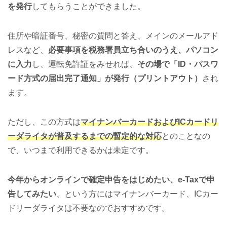
を発行
してもらうことができました。
住所や暗証番号、秘密の質問と答え、メインのメールアド
レスなど、
必要事項を税務署員立ち合いのうえ、パソコン
に入力
し、運転免許証をみせれば、
その場で「ID・パスワ
ード方式の届出完了通知」が発行（プリントアウト）
され
ます。
ただし、この方式は
マイナンバーカードおよびICカードリ
ーダライタが普及するまでの暫定的な対応
とのことなの
で、いつまで利用できるかは未定です。
今年からオンラインで確定申告をはじめたい、e-Taxで申
告してみたい
、という方にはマイナンバーカード、ICカー
ドリーダライタは不要なのでおすすめです。