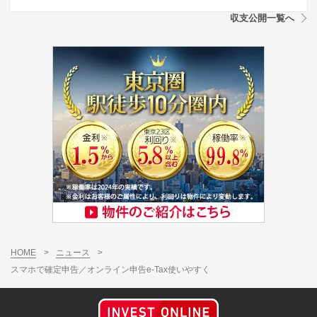
収支公開一覧へ
HOME
>
ニュース
>
スマホで確定申告／オンライン申告e-Tax使いやすく