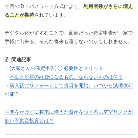
今回のID・パスワード方式により、
利用者数がさらに増え
ることが期待
されています。
デジタル化がすすむことで、面倒だった確定申告が、家で
手軽に出来る。そんな将来も遠くないのかもしれません。
関連記事
・
[大家さんの確定申告] ① 必要性とメリット
・
不動産所得の経費になるもの、ならないものは何？
・
購入後にリフォームして賃貸を開始、いつから減価償却
可能？
手間をかけずに将来に備えた資産をつくる…空室リスクが
低い不動産投資とは？