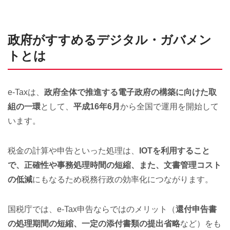
政府がすすめるデジタル・ガバメン
トとは
e-Taxは、
政府全体で推進する電子政府の構築に向けた取
組の一環
として、
平成16年6月
から全国で運用を開始して
います。
税金の計算や申告といった処理は、
IOTを利用すること
で、正確性や事務処理時間の短縮、また、文書管理コスト
の低減
にもなるため税務行政の効率化につながります。
国税庁では、e-Tax申告ならではのメリット（
還付申告書
の処理期間の短縮、一定の添付書類の提出省略
など）をも