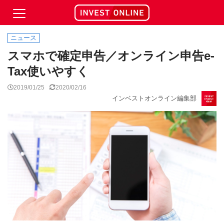
ニュース
スマホで確定申告／オンライン申告e-
Tax使いやすく
2019/01/25
2020/02/16
インベストオンライン編集部