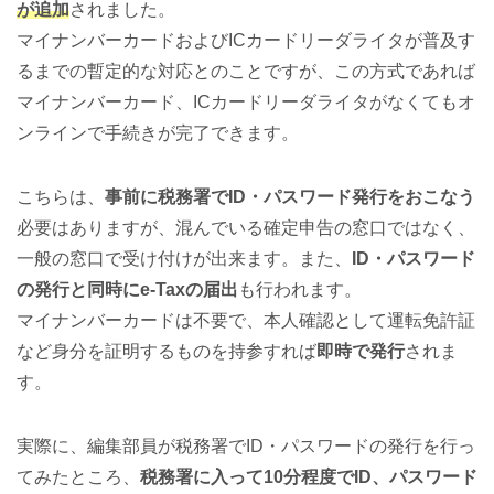
が追加
されました。
マイナンバーカードおよびICカードリーダライタが普及す
るまでの暫定的な対応とのことですが、この方式であれば
マイナンバーカード、ICカードリーダライタがなくてもオ
ンラインで手続きが完了できます。
こちらは、
事前に税務署でID・パスワード発行をおこなう
必要はありますが、混んでいる確定申告の窓口ではなく、
一般の窓口で受け付けが出来ます。また、
ID・パスワード
の発行と同時にe-Taxの届出
も行われます。
マイナンバーカードは不要で、本人確認として運転免許証
など身分を証明するものを持参すれば
即時で発行
されま
す。
実際に、編集部員が税務署でID・パスワードの発行を行っ
てみたところ、
税務署に入って10分程度でID、パスワード