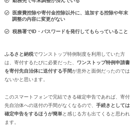
勤務先で年末調整が済んでいる
医療費控除や寄付金控除以外に、追加する控除や年末
調整の内容に変更がない
税務署でID・パスワードを発行してもらっていること
ふるさと納税
でワンストップ特例制度を利用していた方
は、寄付するたびに必要だった、
ワンストップ特例申請書
を寄付先自治体に送付する手間
が意外と面倒だったのでは
ないかと思います。
このスマートフォンで完結できる確定申告であれば、寄付
先自治体への送付の手間がなくなるので、
手続きとしては
確定申告をするほうが簡単
と感じる方も出てくると思われ
ます。