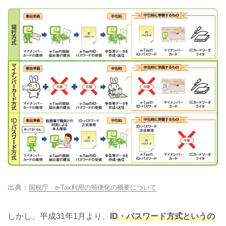
国税庁 e-Tax利用の簡便化の概要について
しかし、平成31年1月より、
ID・パスワード方式というの