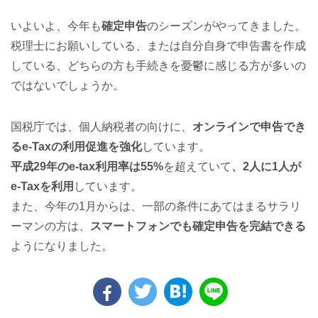
いよいよ、今年も
確定申告
のシーズンがやってきました。
税理士にお願いしている、または自分自身で申告書を作成
している、どちらの方も手続きを憂鬱に感じる方が多いの
ではないでしょうか。
国税庁では、個人納税者の向けに、
オンラインで申告でき
るe-Taxの利用促進を強化
しています。
平成29年のe-tax利用率は55%
を超えていて
、2人に1人が
e-Taxを利用
しています。
また、今年の1月からは、一部の条件にあてはまるサラリ
ーマンの方は、
スマートフォンでも確定申告を完結できる
ようになりました。