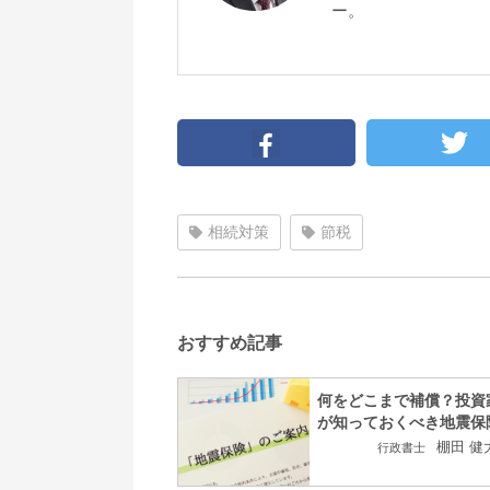
ー。
相続対策
節税
おすすめ記事
何をどこまで補償？投資
が知っておくべき地震保
棚田 健
行政書士