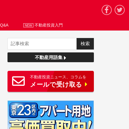
Q&A
不動産投資入門
NEW
不動産用語集
不動産投資ニュース、コラムを
メールで受け取る