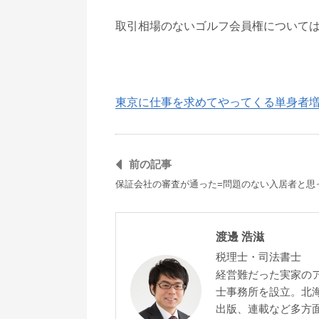
取引相場のないゴルフ会員権について
東京に仕事を求めてやってくる単身者
前の記事
保証会社の審査が通った=問題のない入居者と思
渡邊 浩滋
税理士・司法書士
経営難だった実家の
士事務所を設立。北
出版、連載など多方面