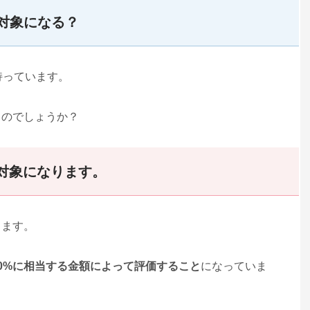
対象になる？
持っています。
るのでしょうか？
対象になります。
ります。
0%に相当する金額によって評価すること
になっていま