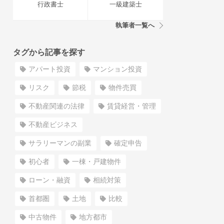
行政書士
一級建築士
執筆者一覧へ
タグから記事を探す
アパート投資
マンション投資
リスク
節税
物件売買
不動産関連の法律
賃貸経営・管理
不動産ビジネス
サラリーマンの副業
確定申告
初心者
一棟・戸建物件
ローン・融資
相続対策
首都圏
土地
比較
中古物件
地方都市