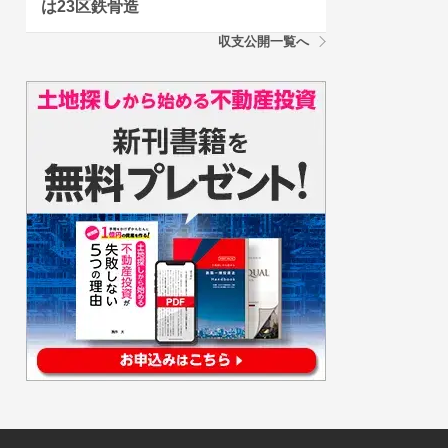
は23区鉄骨造
収支公開一覧へ