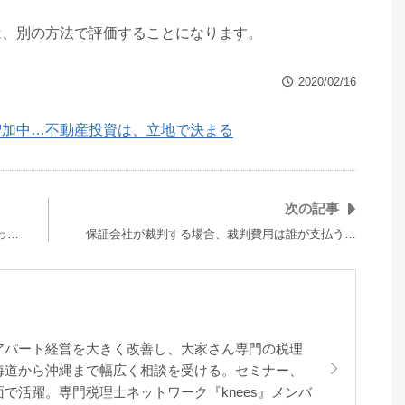
は、別の方法で評価することになります。
2020/02/16
増加中…不動産投資は、立地で決まる
次の記事
っ…
保証会社が裁判する場合、裁判費用は誰が支払う…
アパート経営を大きく改善し、大家さん専門の税理
海道から沖縄まで幅広く相談を受ける。セミナー、
で活躍。専門税理士ネットワーク『knees』メンバ