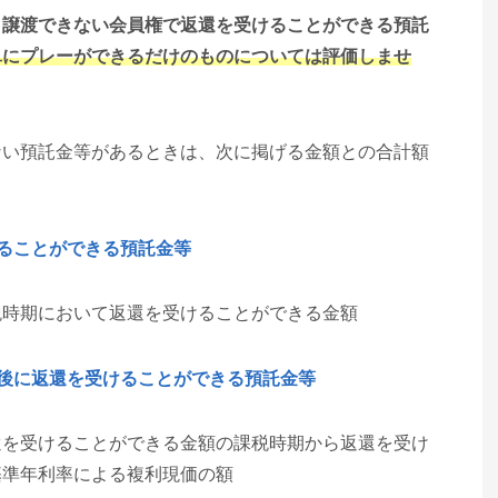
、譲渡できない会員権で返還を受けることができる預託
単にプレーができるだけのものについては評価しませ
ない預託金等があるときは、次に掲げる金額との合計額
ることができる預託金等
税時期において返還を受けることができる金額
後に返還を受けることができる預託金等
還を受けることができる金額の課税時期から返還を受け
基準年利率による複利現価の額