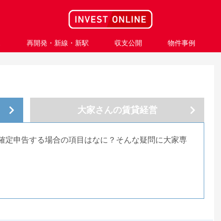
ス
再開発・新線・新駅
収支公開
物件事例
大家さんの
賃貸経営
確定申告する場合の項目はなに？そんな疑問に大家専