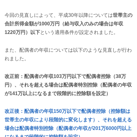
今回の見直しによって、平成30年以降については
世帯主の
合計所得金額が1000万円（給与収入のみの場合は年収
1220万円）以下
という適用条件が設定されました。
また、配偶者の年収については以下のような見直しが行わ
れました。
改正前：配偶者の年収103万円以下で配偶者控除（38万
円）、それを超える場合は配偶者特別控除（配偶者の年収
が141万以上になるまで段階的に控除額を設定）
改正後：配偶者の年収150万以下で配偶者控除（控除額は
世帯主の年収により段階的に変化します）、それを超える
場合は配偶者特別控除（配偶者の年収が201万6000円以上
になるまで段階的に控除額を設定）