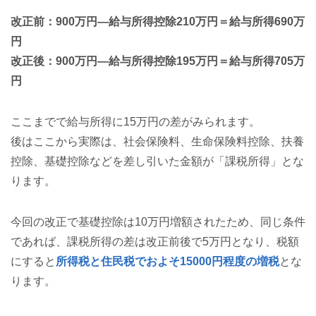
改正前：900万円—給与所得控除210万円＝給与所得690万
円
改正後：900万円—給与所得控除195万円＝給与所得705万
円
ここまでで給与所得に15万円の差がみられます。
後はここから実際は、社会保険料、生命保険料控除、扶養
控除、基礎控除などを差し引いた金額が「課税所得」とな
ります。
今回の改正で基礎控除は10万円増額されたため、同じ条件
であれば、課税所得の差は改正前後で5万円となり、税額
にすると
所得税と住民税でおよそ15000円程度の増税
とな
ります。