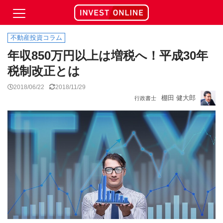
不動産投資コラム
年収850万円以上は増税へ！平成30年
税制改正とは
2018/06/22
2018/11/29
棚田 健大郎
行政書士