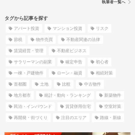
執筆者一覧へ
タグから記事を探す
アパート投資
マンション投資
リスク
節税
物件売買
不動産関連の法律
賃貸経営・管理
不動産ビジネス
サラリーマンの副業
確定申告
初心者
一棟・戸建物件
ローン・融資
相続対策
首都圏
土地
比較
中古物件
地方都市
統計・動向・ランキング
新築物件
民泊・インバウンド
賃貸併用住宅
空室対策
再開発・街づくり
注目のエリア
路線・新線