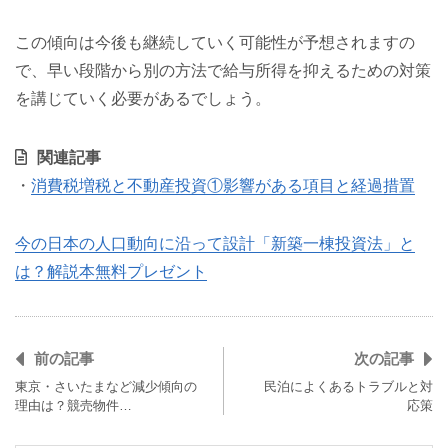
この傾向は今後も継続していく可能性が予想されますの
で、早い段階から別の方法で給与所得を抑えるための対策
を講じていく必要があるでしょう。
関連記事
・
消費税増税と不動産投資①影響がある項目と経過措置
今の日本の人口動向に沿って設計「新築一棟投資法」と
は？解説本無料プレゼント
前の記事
次の記事
東京・さいたまなど減少傾向の
民泊によくあるトラブルと対
理由は？競売物件…
応策