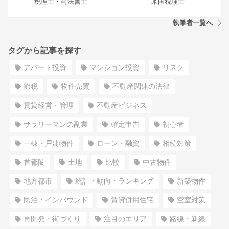
税理士・司法書士
米国税理士
執筆者一覧へ
タグから記事を探す
アパート投資
マンション投資
リスク
節税
物件売買
不動産関連の法律
賃貸経営・管理
不動産ビジネス
サラリーマンの副業
確定申告
初心者
一棟・戸建物件
ローン・融資
相続対策
首都圏
土地
比較
中古物件
地方都市
統計・動向・ランキング
新築物件
民泊・インバウンド
賃貸併用住宅
空室対策
再開発・街づくり
注目のエリア
路線・新線