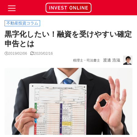
不動産投資コラム
黒字化したい！融資を受けやすい確定
申告とは
2019/02/06
2020/02/16
渡邊 浩滋
税理士・司法書士