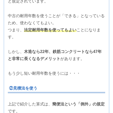
と規定されています。
中古の耐用年数を使うことが「できる」となっている
ため、使わなくてもよい。
つまり、
法定耐用年数を使ってもよい
ことになりま
す。
しかし、
木造なら22年、鉄筋コンクリートなら47年
と非常に長くなるデメリット
があります。
もう少し短い耐用年数を使うには・・・
②見積法を使う
上記で紹介した算式は、
簡便法という「例外」の規定
です。