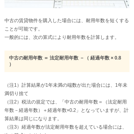
中古の賃貸物件を購入した場合には、耐用年数を短くする
ことが可能です。
一般的には、次の算式により耐用年数を計算します。
中古の耐用年数 ＝ 法定耐用年数 －（ 経過年数 × 0.8
）
（注1）計算結果が1年未満の端数が出た場合には、1年未
満切り捨て
（注2）税法の規定では、「中古の耐用年数＝（法定耐用
年数－経過年数）＋経過年数×0.2」となっていますが、計
算結果は同じになります。
（注3）経過年数が法定耐用年数を超えている場合には、