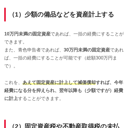
（1）少額の備品などを資産計上する
10万円未満の固定資産
であれば、一括の経費にすることが
できます。
また、青色申告者であれば、
30万円未満の固定資産
であれ
ば、一括の経費にすることが可能です（総額300万円ま
で）。
これを、
あえて固定資産に計上して減価償却
すれば、今年
経費になる分を抑えられ、翌年以降も（少額ですが）経費
に計上
することができます。
（2）固定資産税や不動産取得税の未払