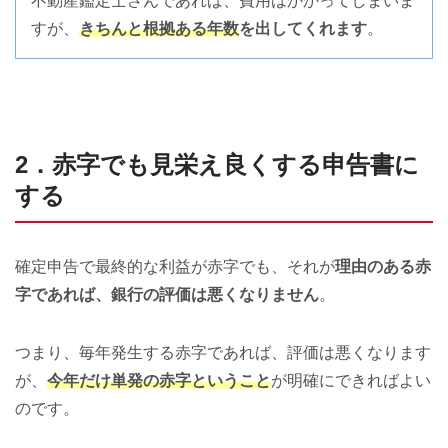
不動産鑑定士さんであれば、費用はかかってしまいま
すが、
きちんと根拠ある年数
を出してくれます
。
2．赤字でも見栄え良くする申告書に
する
確定申告で最終的な利益が赤字でも、それが
理由のある赤
字であれば、銀行の評価は悪くなりません
。
つまり、毎年発生する赤字であれば、評価は悪くなります
が、
今年だけ単発の赤字ということ
が明確にできればよい
のです。