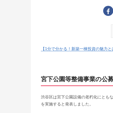
【1分で分かる！新築一棟投資の魅力と
宮下公園等整備事業の公
渋谷区は宮下公園設備の老朽化にとも
を実施すると発表しました。