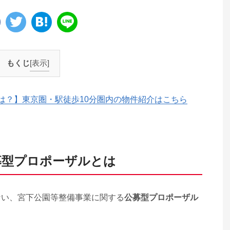
もくじ
[表示]
は？】東京圏・駅徒歩10分圏内の物件紹介はこちら
募型プロポーザルとは
ない、宮下公園等整備事業に関する
公募型プロポーザル