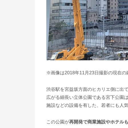
※画像は2018年11月23日撮影の現在
渋谷駅を宮益坂方面のヒカリエ側に出て
広がる細長い立体公園である宮下公園
施設などの設備を有した、若者にも人
この公園が
再開発で商業施設やホテル