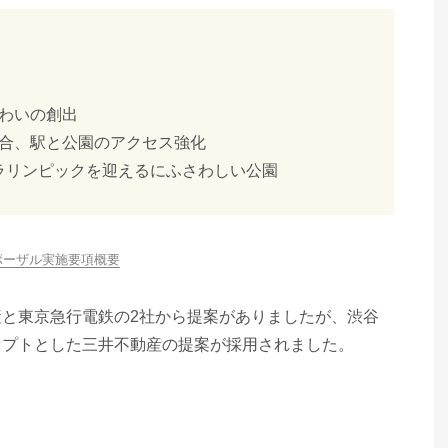
わいの創出
合、駅と公園のアクセス強化
パラリンピックを迎えるにふさわしい公園
ポーザル実施要項概要
と東京急行電鉄の2社から提案がありましたが、渋⾕
セプトとした三井不動産の提案が採用されました。