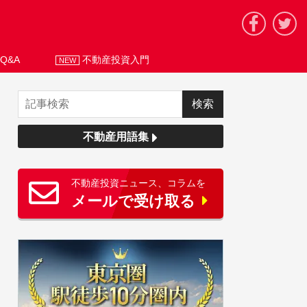
Q&A
不動産投資入門
NEW
不動産用語集
不動産投資ニュース、コラムを
メールで受け取る