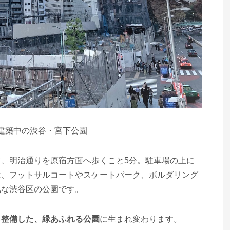
の建築中の渋谷・宮下公園
、明治通りを原宿方面へ歩くこと5分。駐車場の上に
は、フットサルコートやスケートパーク、ボルダリング
気な渋谷区の公園です。
も整備した、緑あふれる公園
に生まれ変わります。