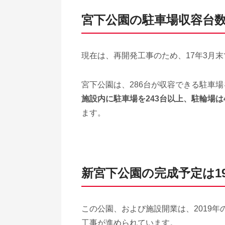
宮下公園の駐車場収容台
現在は、再開発工事のため、17年3月
宮下公園は、286台が収容できる駐車
施設内に駐車場を243台以上、駐輪場は
ます。
新宮下公園の完成予定は1
この公園、および施設開業は、2019
工事が進められています。