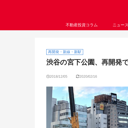
不動産投資コラム
ニュー
再開発・新線・新駅
渋谷の宮下公園、再開発
2018/12/05
2020/02/16