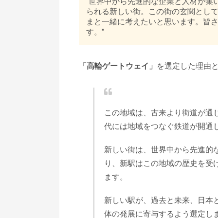
“世界中から先進的な企業と人材が集
られる新しい街。この街の玄関として
まと一緒に考えたいと思います。皆
す。”
「高輪ゲートウェイ」
を選定した理由と
この地域は、古来より街道が通
代には地域をつなぐ鉄道が開通
新しい街は、世界中から先進的
り、新駅はこの地域の歴史を受
ます。
新しい駅が、過去と未来、日本
体の発展に寄与するよう選定し