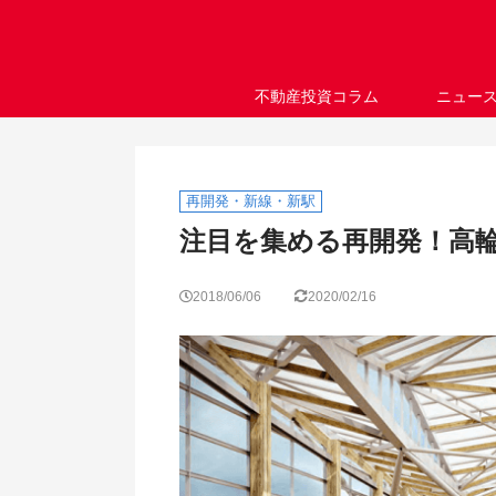
不動産投資コラム
ニュー
再開発・新線・新駅
注目を集める再開発！高
2018/06/06
2020/02/16