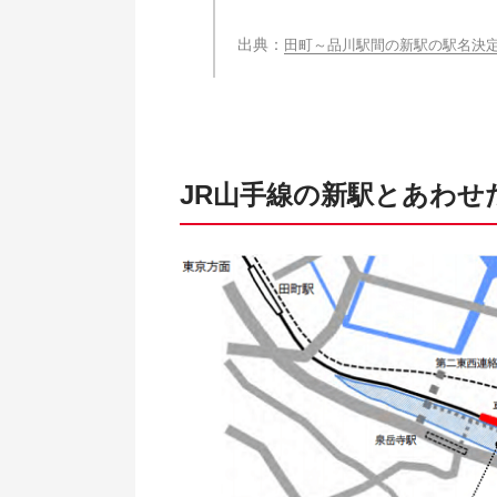
田町～品川駅間の新駅の駅名決
JR山手線の新駅とあわせ