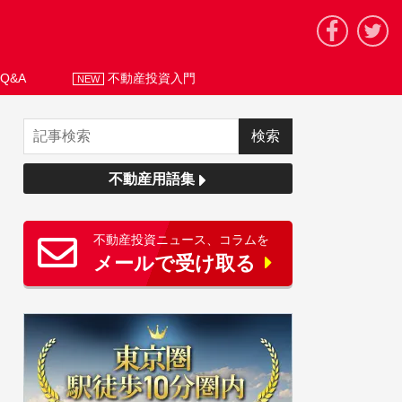
Q&A
不動産投資入門
NEW
不動産用語集
不動産投資ニュース、コラムを
メールで受け取る