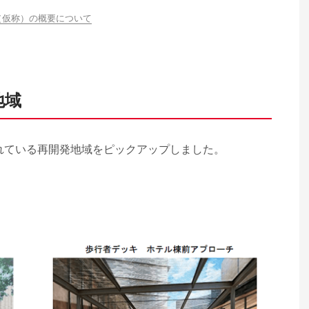
（仮称）の概要について
地域
れている再開発地域をピックアップしました。