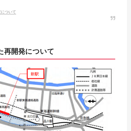
定について
た再開発について