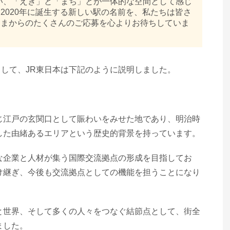
い、「えき」と「まち」とが一体的な空間として感じ
2020年に誕生する新しい駅の名前を、私たちは皆さ
さまからのたくさんのご応募を心よりお待ちしていま
して、JR東日本は下記のように説明しました。
じ江戸の玄関口として賑わいをみせた地であり、明治時
した由緒あるエリアという歴史的背景を持っています。
な企業と人材が集う国際交流拠点の形成を目指してお
け継ぎ、今後も交流拠点としての機能を担うことになり
と世界、そして多くの人々をつなぐ結節点として、街全
ました。