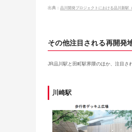
品川開発プロジェクトにおける品川新駅
その他注目される再開発
JR品川駅と田町駅界隈のほか、注目さ
川崎駅