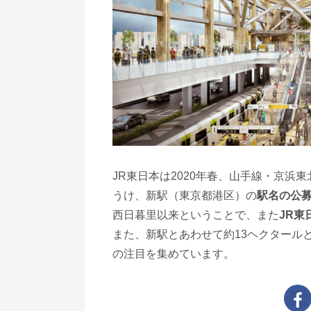
JR東日本は2020年春、山手線・京浜
うけ、新駅（東京都港区）の
駅名の公募
西日暮里以来ということで、また
JR
また、新駅とあわせて約13ヘクタール
の注目を集めています。