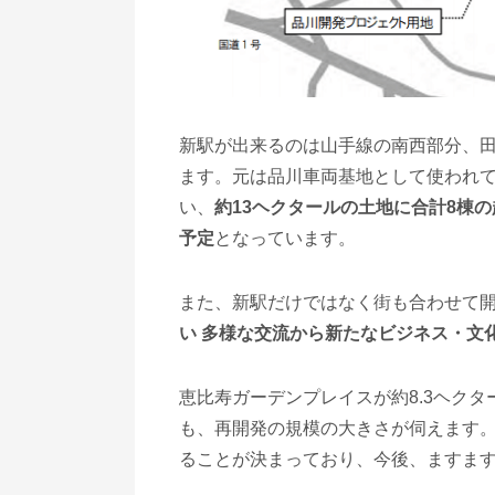
新駅が出来るのは山手線の南西部分、田町
ます。元は品川車両基地として使われ
い、
約13ヘクタールの土地に合計8棟
予定
となっています。
また、新駅だけではなく街も合わせて
い 多様な交流から新たなビジネス・文
恵比寿ガーデンプレイスが約8.3ヘクタ
も、再開発の規模の大きさが伺えます
ることが決まっており、今後、ますま