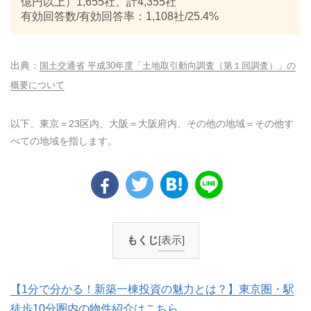
億円以上）1,655社、計4,355社
有効回答数/有効回答率：1,108社/25.4%
国土交通省 平成30年度「土地取引動向調査（第１回調査）」の
概要について
以下、東京＝23区内、大阪＝大阪府内、その他の地域＝その他す
べての地域を指します。
もくじ
[表示]
【1分で分かる！新築一棟投資の魅力とは？】東京圏・駅
徒歩10分圏内の物件紹介はこちら