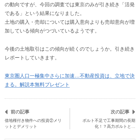
の動向ですが、今回の調査では東京のみが引き続き「活発
である」という結果になりました。
土地の購入・売却については購入意向よりも売却意向が増
加している傾向がつづいているようです。
今後の土地取引はこの傾向が続くのでしょうか。引き続き
レポートしていきます。
東京圏人口一極集中さらに加速…不動産投資は、立地で決
まる。解説本無料プレゼント
前の記事
次の記事
借地権付き物件への投資②メリ
ボルト不足で工事期間の長期
ットとデメリット
化！？高力ボルトと…