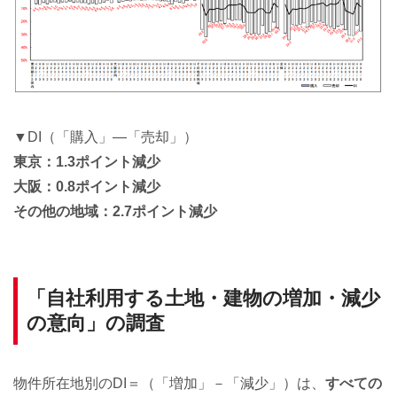
▼DI（「購入」―「売却」）
東京：1.3ポイント減少
大阪：0.8ポイント減少
その他の地域：2.7ポイント減少
「自社利用する土地・建物の増加・減少
の意向」の調査
物件所在地別のDI＝（「増加」－「減少」）は、
すべての