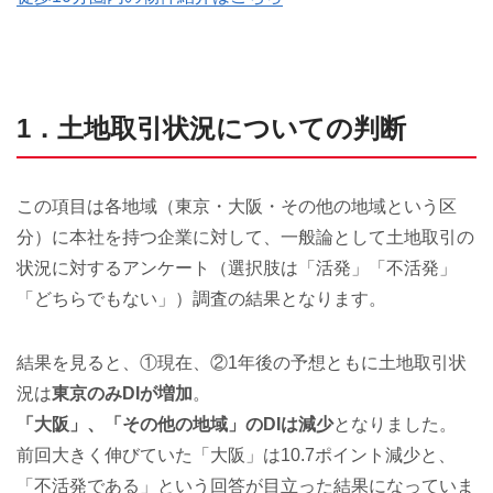
1．土地取引状況についての判断
この項目は各地域（東京・大阪・その他の地域という区
分）に本社を持つ企業に対して、一般論として土地取引の
状況に対するアンケート（選択肢は「活発」「不活発」
「どちらでもない」）調査の結果となります。
結果を見ると、①現在、②1年後の予想ともに土地取引状
況は
東京のみDIが増加
。
「大阪」、「その他の地域」のDIは減少
となりました。
前回大きく伸びていた「大阪」は10.7ポイント減少と、
「不活発である」という回答が目立った結果になっていま