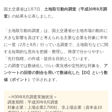
国土交通省は1月7日、
土地取引動向調査（平成30年8月調
査）
の結果を公表しました。
「土地取引動向調査」は、国土交通省が土地市場の動向に
大きな影響を及ぼすと考えられる主要な企業を対象に半年
に一度（2月と8月）行っている調査で、土地取引などに関
する短期的な意向を把握・整理し、簡潔で分かりやすい
「先行指標」の作成・提供を目的としています。
この調査では数値化しづらい業況感や定性的な対象を、
ア
ンケートの回答の割合を用いて数値化した【DI】という数
値（ポイント）
で示されます。
＜H30年8月調査実施状況＞
調査期間：平成30年8月調査
対象企業：上場企業2,700社、非上場企業（資本金10