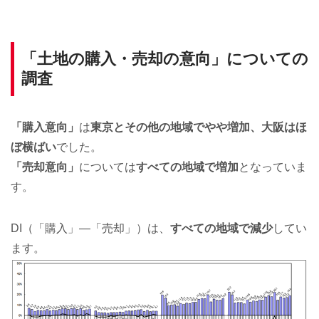
「土地の購入・売却の意向」についての
調査
「購入意向」
は
東京とその他の地域でやや増加、大阪はほ
ぼ横ばい
でした。
「売却意向」
については
すべての地域で増加
となっていま
す。
DI（「購入」―「売却」）は、
すべての地域で減少
してい
ます。