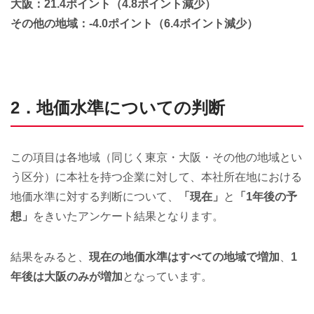
大阪：21.4ポイント（4.8ポイント減少）
その他の地域：-4.0ポイント（6.4ポイント減少）
2．地価水準についての判断
この項目は各地域（同じく東京・大阪・その他の地域とい
う区分）に本社を持つ企業に対して、本社所在地における
地価水準に対する判断について、
「現在」
と
「1年後の予
想」
をきいたアンケート結果となります。
結果をみると、
現在の地価水準はすべての地域で増加
、
1
年後は大阪のみが増加
となっています。