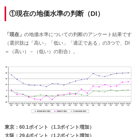
①現在の地価水準の判断（DI）
「現在」
の地価水準についての判断のアンケート結果です
（選択肢は「高い」「低い」「適正である」の3つで、DI
＝（高い）－（低い）の割合）。
東京：60.1ポイント（1.3ポイント増加）
大阪：29.4ポイント（1.2ポイント増加）