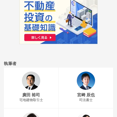
執筆者
廣田 裕司
宮﨑 辰也
宅地建物取引士
司法書士