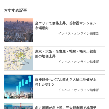
おすすめ記事
全エリアで価格上昇。首都圏マンション
市場動向
インベストオンライン編集部
東京・大阪・名古屋・札幌・福岡…都市
部の地価上昇
インベストオンライン編集部
銀座以外もバブル超え？大幅に地価が上
昇した街3つ
インベストオンライン編集部
名古屋圏が急上昇。三大都市圏で地価予