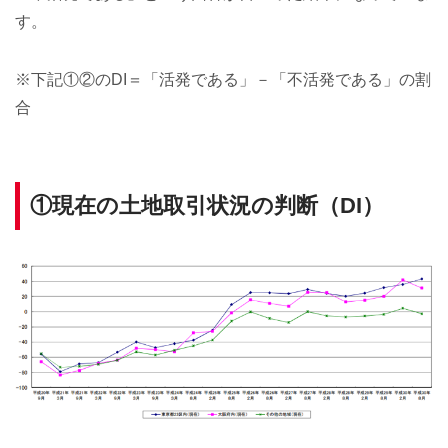
す。
※下記①②のDI＝「活発である」－「不活発である」の割
合
①現在の土地取引状況の判断（DI）