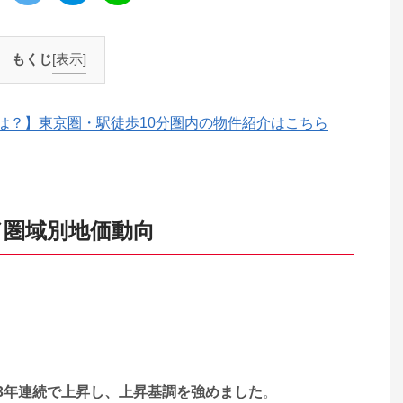
もくじ
[表示]
は？】東京圏・駅徒歩10分圏内の物件紹介はこちら
／圏域別地価動向
3年連続で上昇し、上昇基調を強めました
。