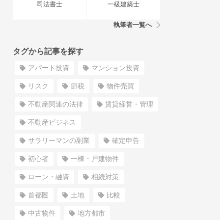
司法書士
一級建築士
執筆者一覧へ
タグから記事を探す
アパート投資
マンション投資
リスク
節税
物件売買
不動産関連の法律
賃貸経営・管理
不動産ビジネス
サラリーマンの副業
確定申告
初心者
一棟・戸建物件
ローン・融資
相続対策
首都圏
土地
比較
中古物件
地方都市