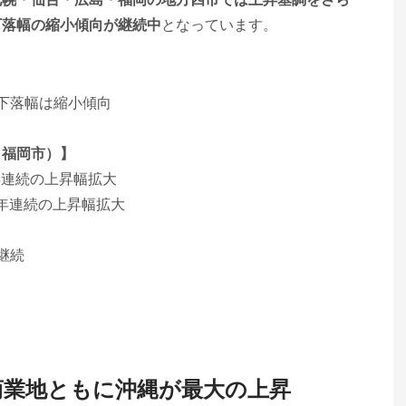
下落幅の縮小傾向が継続中
となっています。
、下落幅は縮小傾向
、福岡市）】
6年連続の上昇幅拡大
6年連続の上昇幅拡大
継続
商業地ともに沖縄が最大の上昇