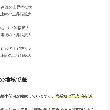
3年連続の上昇幅拡大
6年連続の上昇幅拡大
昨年より上昇幅拡大
6年連続の上昇幅拡大
3年連続の上昇幅拡大
6年連続の上昇幅拡大
の地域で差
の縮小傾向が継続
していますが、
商業地は平成3年以来
札幌・仙台・広島・福岡の地方四市では上昇基調をさら