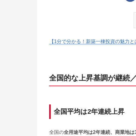
【1分で分かる！新築一棟投資の魅力と
全国的な上昇基調が継続
全国平均は2年連続上昇
全国の
全用途平均は2年連続、商業地は