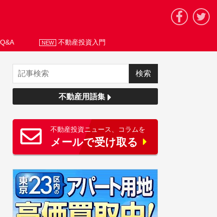
Q&A
不動産投資入門
NEW
不動産用語集
不動産投資ニュース、コラムを
メールで受け取る