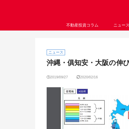
不動産投資コラム
ニュー
ニュース
沖縄・俱知安・大阪の伸び
2019/09/27
2020/02/16