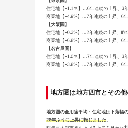
【東京圏】
住宅地【+1.1％】…6年連続の上昇、
商業地【+4.9%】…7年連続の上昇、
【大阪圏】
住宅地【+0.3%】…2年連続の上昇、
商業地【+6.8%】…7年連続の上昇、
【名古屋圏】
住宅地【+1.0％】…7年連続の上昇、
商業地【+3.8%】…7年連続の上昇、
地方圏は地方四市とその他
地方圏の全用途平均・住宅地は下落幅
28年ぶりに上昇に転じました
。
昨年三大都市圏を上回る上昇を見せた