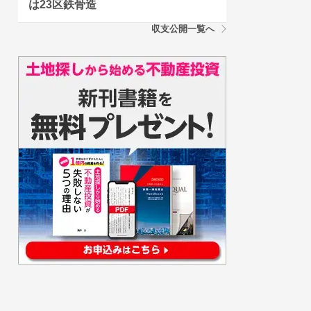
は23区鉄骨造
収支公開一覧へ