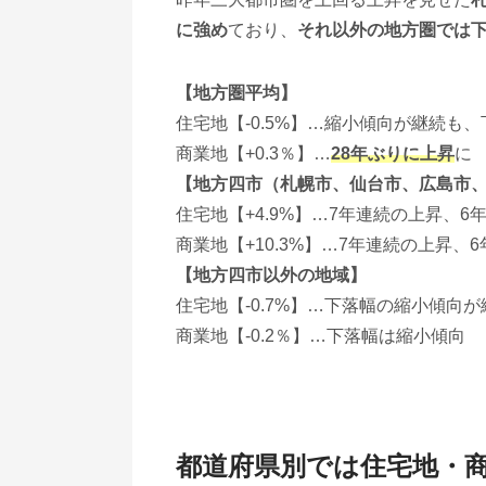
に強め
ており、
それ以外の地方圏では
【地方圏平均】
住宅地【-0.5%】…縮小傾向が継続も
商業地【+0.3％】…
28年ぶりに上昇
に
【地方四市（札幌市、仙台市、広島市
住宅地【+4.9%】…7年連続の上昇、
商業地【+10.3%】…7年連続の上昇、
【地方四市以外の地域】
住宅地【-0.7%】…下落幅の縮小傾向が
商業地【-0.2％】…下落幅は縮小傾向
都道府県別では住宅地・