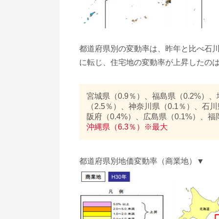
都道府県別の変動率は、昨年と比べ石川
に転じ、住宅地の変動率が上昇したのは
宮城県（0.9％）、福島県（0.2%）、
（2.5％）、神奈川県（0.1％）、石川
阪府（0.4%）、広島県（0.1%）、福
沖縄県（6.3％）※最大
都道府県別地価変動率（商業地）▼