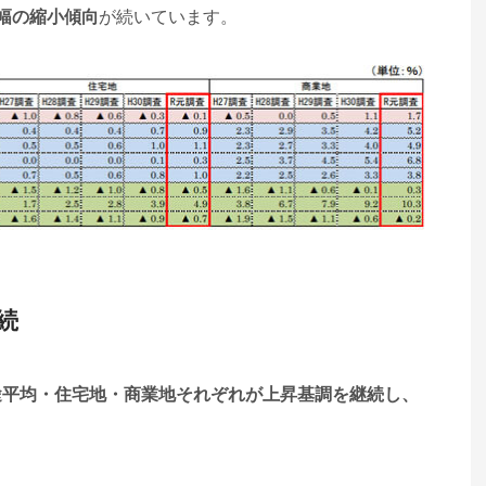
幅の縮小傾向
が続いています。
続
途平均・住宅地・商業地それぞれが上昇基調を継続し、