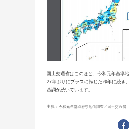
国土交通省はこのほど、令和元年基準
27年ぶりにプラスに転じた昨年に続き
基調が続いています。
令和元年都道府県地価調査／国土交通省