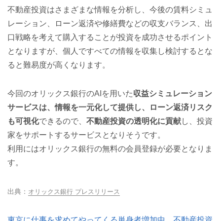
不動産投資はさまざまな情報を分析し、今後の賃料シミュ
レーション、ローン返済や修繕費などの収支バランス、出
口戦略を考えて購入することが投資を成功させるポイント
となりますが、個人ですべての情報を収集し検討するとな
ると難易度が高くなります。
今回のオリックス銀行のAIを用いた
収益シミュレーション
サービスは、情報を一元化して提供し、ローン返済リスク
も可視化
できるので、
不動産投資の透明化に貢献
し、投資
家をサポートするサービスとなりそうです。
利用にはオリックス銀行の無料の会員登録が必要となりま
す。
オリックス銀行 プレスリリース
東京に仕事を求めてやってくる単身者増加中…不動産投資