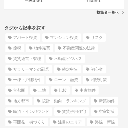
一級建築士
行政書士
執筆者一覧へ
タグから記事を探す
アパート投資
マンション投資
リスク
節税
物件売買
不動産関連の法律
賃貸経営・管理
不動産ビジネス
サラリーマンの副業
確定申告
初心者
一棟・戸建物件
ローン・融資
相続対策
首都圏
土地
比較
中古物件
地方都市
統計・動向・ランキング
新築物件
民泊・インバウンド
賃貸併用住宅
空室対策
再開発・街づくり
注目のエリア
路線・新線