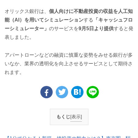
オリックス銀行は、
個人向けに不動産投資の収益を人工知
能（AI）を用いてシミュレーション
する
「キャッシュフロ
ーシミュレーター」
のサービスを
9月5日より提供
すると発
表しました。
アパートローンなどの融資に慎重な姿勢をみせる銀行が多
いなか、業界の透明化を向上させるサービスとして期待さ
れます。
もくじ
[表示]