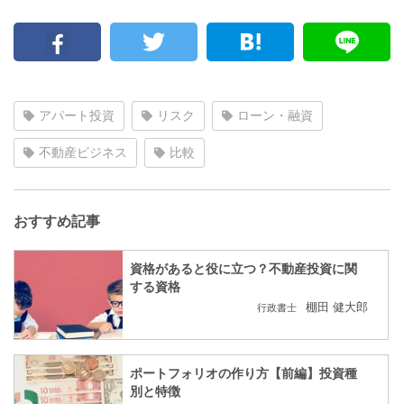
アパート投資
リスク
ローン・融資
不動産ビジネス
比較
おすすめ記事
資格があると役に立つ？不動産投資に関
する資格
棚田 健大郎
行政書士
ポートフォリオの作り方【前編】投資種
別と特徴