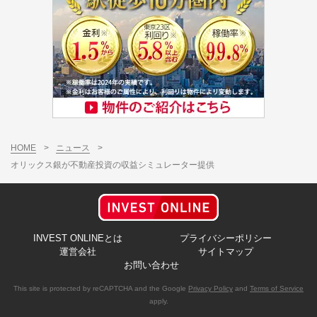
HOME
>
ニュース
>
オリックス銀が不動産投資の収益シミュレーター提供
INVEST ONLINEとは
プライバシーポリシー
運営会社
サイトマップ
お問い合わせ
This site is protected by reCAPTCHA and the Google
Privacy Policy
and
Terms of Service
apply.