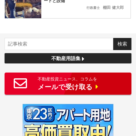
ートと設備
棚田 健大郎
行政書士
不動産用語集
不動産投資ニュース、コラムを
メールで受け取る