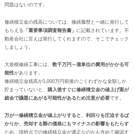
問題はないのです。
修繕積立金の残高については、修繕履歴と一緒に発行して
もらえる
「重要事項調査報告書」
に記載されています。不
動産会社に言えば発行してくれますので、そこでチェック
しましょう。
大規模修繕工事には、
数千万円～億単位の費用がかかる可
能性
があります。
修繕積立金残高が1,000万円前後のごくわずかな金額しか
貯まっていないと、
購入後すぐに修繕積立金の値上げ案が
総会で議題にあがる可能性があるため注意が必要
です。
万が一修繕積立金が値上がりすると、利回りを圧迫するば
かりか、売却する際の価格にもマイナスの影響をもたらす
ため、現時点での修繕積立金が適正なのかも含めて確認す