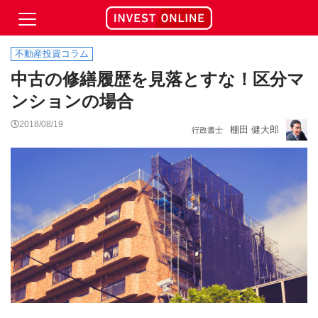
不動産投資コラム
中古の修繕履歴を見落とすな！区分マ
ンションの場合
2018/08/19
棚田 健大郎
行政書士