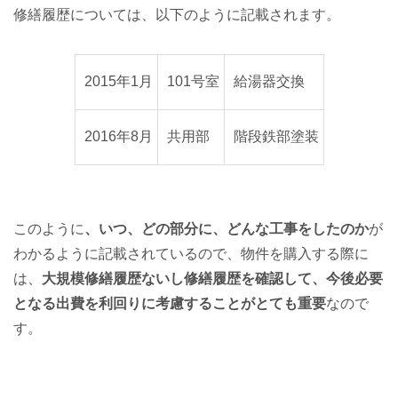
修繕履歴については、以下のように記載されます。
2015年1月
101号室
給湯器交換
2016年8月
共用部
階段鉄部塗装
このように
、いつ、どの部分に、どんな工事をしたのか
が
わかるように記載されているので、物件を購入する際に
は、
大規模修繕履歴ないし修繕履歴を確認して、今後必要
となる出費を利回りに考慮することがとても重要
なので
す。