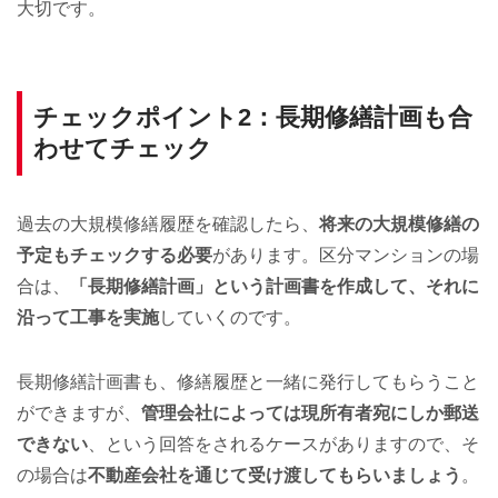
大切です。
チェックポイント2：長期修繕計画も合
わせてチェック
過去の大規模修繕履歴を確認したら、
将来の大規模修繕の
予定もチェックする必要
があります。区分マンションの場
合は、
「長期修繕計画」という計画書を作成して、それに
沿って工事を実施
していくのです。
長期修繕計画書も、修繕履歴と一緒に発行してもらうこと
ができますが、
管理会社によっては現所有者宛にしか郵送
できない
、という回答をされるケースがありますので、そ
の場合は
不動産会社を通じて受け渡してもらいましょう
。