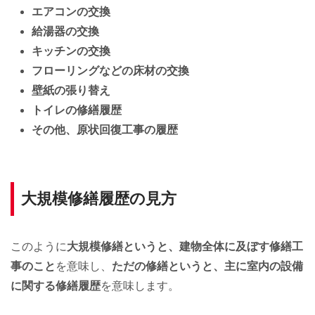
エアコンの交換
給湯器の交換
キッチンの交換
フローリングなどの床材の交換
壁紙の張り替え
トイレの修繕履歴
その他、原状回復工事の履歴
大規模修繕履歴の見方
このように
大規模修繕というと、建物全体に及ぼす修繕工
事のこと
を意味し、
ただの修繕というと、主に室内の設備
に関する修繕履歴
を意味します。