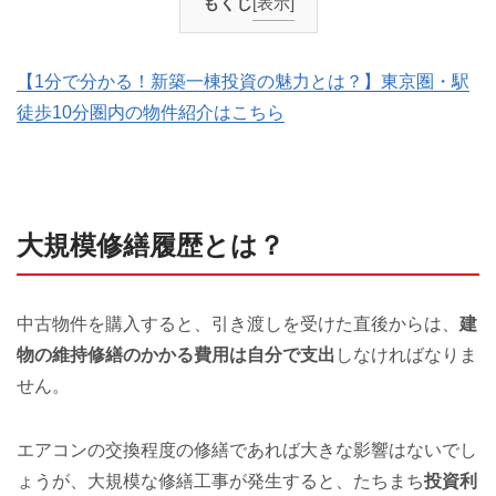
もくじ
[表示]
【1分で分かる！新築一棟投資の魅力とは？】東京圏・駅
徒歩10分圏内の物件紹介はこちら
大規模修繕履歴とは？
中古物件を購入すると、引き渡しを受けた直後からは、
建
物の維持修繕のかかる費用は自分で支出
しなければなりま
せん。
エアコンの交換程度の修繕であれば大きな影響はないでし
ょうが、大規模な修繕工事が発生すると、たちまち
投資利