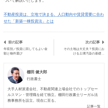
ついて解説いたします。
不動産投資は、立地で決まる。人口動向や賃貸需要に合わ
せた「新築一棟投資法」とは
前の記事
次の記事
年収別／投資に回してもよい金
その土地は大丈夫？投資にお
額と物件選び
ける土壌汚染の基礎…
棚田 健大郎
行政書士
大手人材派遣会社、不動産関連上場会社でのトップセー
ルスマン・管理職を経て独立。棚田行政書士リーガル法
務事務所を設立。現在に至る。
記事一覧