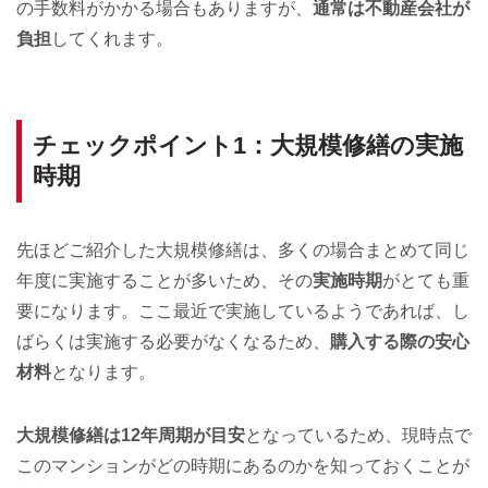
の手数料がかかる場合もありますが、
通常は不動産会社が
負担
してくれます。
チェックポイント1：大規模修繕の実施
時期
先ほどご紹介した大規模修繕は、多くの場合まとめて同じ
年度に実施することが多いため、その
実施時期
がとても重
要になります。ここ最近で実施しているようであれば、し
ばらくは実施する必要がなくなるため、
購入する際の安心
材料
となります。
大規模修繕は12年周期が目安
となっているため、現時点で
このマンションがどの時期にあるのかを知っておくことが