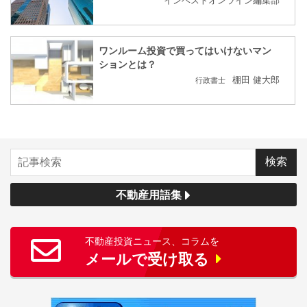
インベストオンライン編集部
ワンルーム投資で買ってはいけないマン
ションとは？
棚田 健大郎
行政書士
不動産用語集
不動産投資ニュース、コラムを
メールで受け取る