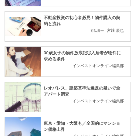
不動産投資の初心者必見！物件購入の契
約と流れ
宮﨑 辰也
司法書士
30歳女子の物件放浪記①入居者が物件に
求める条件
インベストオンライン編集部
レオパレス、建築基準法違反の疑いで全
アパート調査
インベストオンライン編集部
東京・愛知・大阪も／全国的にマンショ
ン価格上昇