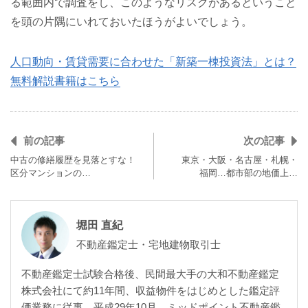
る範囲内で調査をし、このようなリスクがあるということ
を頭の片隅にいれておいたほうがよいでしょう。
人口動向・賃貸需要に合わせた「新築一棟投資法」とは？
無料解説書籍はこちら
前の記事
次の記事
中古の修繕履歴を見落とすな！
東京・大阪・名古屋・札幌・
区分マンションの…
福岡…都市部の地価上…
堀田 直紀
不動産鑑定士・宅地建物取引士
不動産鑑定士試験合格後、民間最大手の大和不動産鑑定
株式会社にて約11年間、収益物件をはじめとした鑑定評
価業務に従事。平成29年10月、ミッドポイント不動産鑑