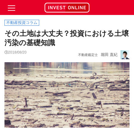
不動産投資コラム
その土地は大丈夫？投資における土壌
汚染の基礎知識
2018/08/20
堀田 直紀
不動産鑑定士