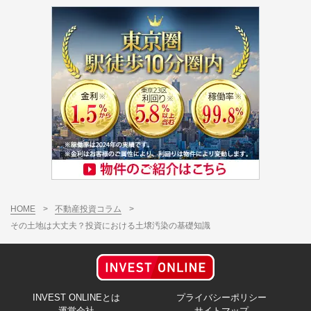
HOME
>
不動産投資コラム
>
その土地は大丈夫？投資における土壌汚染の基礎知識
INVEST ONLINEとは
プライバシーポリシー
運営会社
サイトマップ