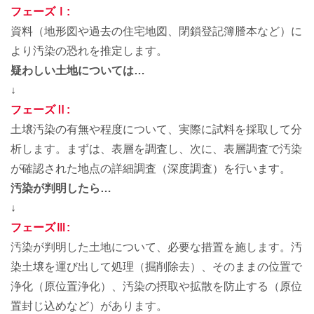
フェーズⅠ:
資料（地形図や過去の住宅地図、閉鎖登記簿謄本など）に
より汚染の恐れを推定します。
疑わしい土地については…
↓
フェーズⅡ:
土壌汚染の有無や程度について、実際に試料を採取して分
析します。まずは、表層を調査し、次に、表層調査で汚染
が確認された地点の詳細調査（深度調査）を行います。
汚染が判明したら…
↓
フェーズⅢ:
汚染が判明した土地について、必要な措置を施します。汚
染土壌を運び出して処理（掘削除去）、そのままの位置で
浄化（原位置浄化）、汚染の摂取や拡散を防止する（原位
置封じ込めなど）があります。