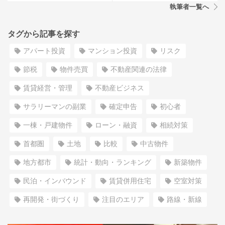
執筆者一覧へ
タグから記事を探す
アパート投資
マンション投資
リスク
節税
物件売買
不動産関連の法律
賃貸経営・管理
不動産ビジネス
サラリーマンの副業
確定申告
初心者
一棟・戸建物件
ローン・融資
相続対策
首都圏
土地
比較
中古物件
地方都市
統計・動向・ランキング
新築物件
民泊・インバウンド
賃貸併用住宅
空室対策
再開発・街づくり
注目のエリア
路線・新線