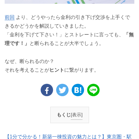
前回
より、どうやったら金利の引き下げ交渉を上手くで
きるかどうかを解説していきました。
「金利を下げて下さい！」とストレートに言っても、
「無
理です！」
と断られることが大半でしょう。
なぜ、断られるのか？
それを考えることが
ヒント
に繋がります。
もくじ
[表示]
【1分で分かる！新築一棟投資の魅力とは？】東京圏・駅