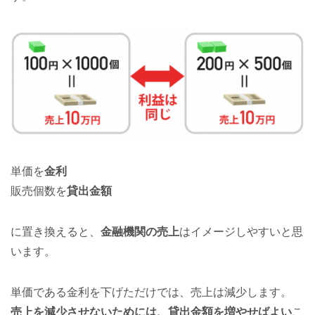
単価を
金利
販売個数を
貸出金額
に置き換えると、
金融機関の売上
はイメージしやすいと思
います。
単価である金利を下げただけでは、売上は減少します。
売上を減少させないためには、貸出金額を増やせばよい
こ