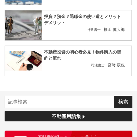
投資？預金？退職金の使い道とメリット
デメリット
棚田 健大郎
行政書士
不動産投資の初心者必見！物件購入の契
約と流れ
宮﨑 辰也
司法書士
不動産用語集