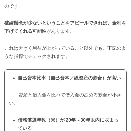
のです。
破綻懸念が少ないということをアピールできれば、金利を
下げてくれる可能性
があります。
これは大きく利益が上がっていること以外でも、下記のよ
うな指標でチェックされます。
自己資本比率（自己資本／総資産の割合）が高い
資産と借入金を比べて借入金の占める割合が小さ
い。
債務償還年数（※）が 20年～30年以内に収まっ
ている