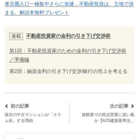
東京圏人口一極集中さらに加速…不動産投資は、立地で決
まる。解説本無料プレゼント
不動産投資家の金利の引き下げ交渉術
連載
第1回：不動産投資家のための金利の引き下げ交渉術
／準備編
第2回：融資金利の引き下げ交渉/銀行の売上を考える
前の記事
次の記事
築古の中古マンションが「スラ
旅館業での民泊営業に追い風
ム化」する理由
か【6/25建築基準法…