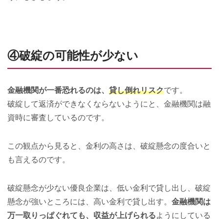
④破綻の可能性が少ない
金融機関が一番恐れるのは、
貸し倒れリスク
です。
破綻して返済ができなくならないようにと、金融機関は融
資時に審査しているのです。
この観点から見ると、金利の高さは、破綻懸念の度合いと
も言えるのです。
破綻懸念が少ない優良企業は、低い金利で貸し出し、破綻
懸念が強いところには、高い金利で貸し出す。
金融機関は
万一取りっぱぐれても、収益が上げられる
ようにしている