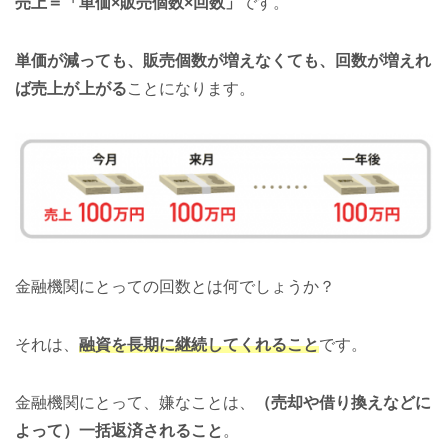
売上＝「単価×販売個数×回数」
です。
単価が減っても、販売個数が増えなくても、回数が増えれ
ば売上が上がる
ことになります。
金融機関にとっての回数とは何でしょうか？
それは、
融資を長期に継続してくれること
です。
金融機関にとって、嫌なことは、
（売却や借り換えなどに
よって）一括返済されること
。