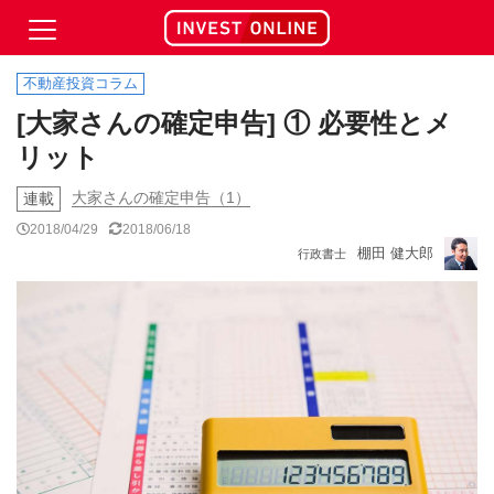
不動産投資コラム
[大家さんの確定申告] ① 必要性とメ
リット
大家さんの確定申告（1）
連載
2018/04/29
2018/06/18
棚田 健大郎
行政書士