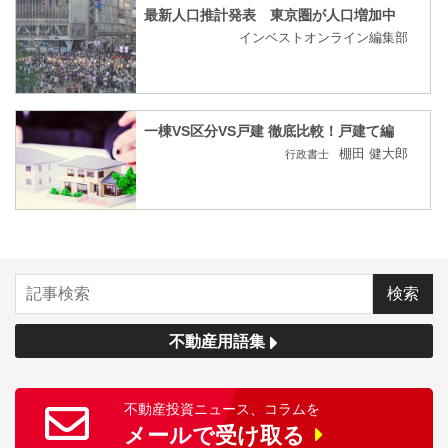
最新人口推計発表 東京圏が人口増加中
インベストオンライン編集部
一棟VS区分VS戸建 徹底比較！戸建て編
棚田 健大郎
行政書士
不動産用語集
不動産投資ニュース、コラムを
メールで受け取る