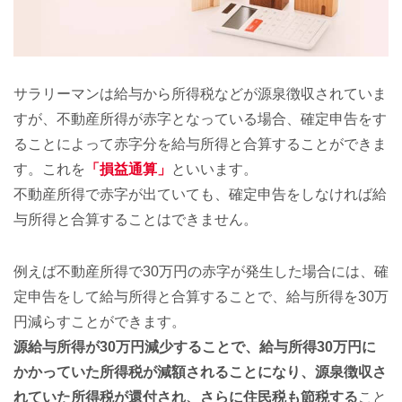
サラリーマンは給与から所得税などが源泉徴収されていま
すが、不動産所得が赤字となっている場合、確定申告をす
ることによって赤字分を給与所得と合算することができま
す。これを
「損益通算」
といいます。
不動産所得で赤字が出ていても、確定申告をしなければ給
与所得と合算することはできません。
例えば不動産所得で30万円の赤字が発生した場合には、確
定申告をして給与所得と合算することで、給与所得を30万
円減らすことができます。
源給与所得が30万円減少することで、給与所得30万円に
かかっていた所得税が減額されることになり、源泉徴収さ
れていた所得税が還付され、さらに住民税も節税する
こと