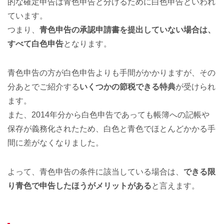
的な確定申告は青色申告と分けるために白色申告といわれ
ています。
つまり、
青色申告の承認申請書を提出していない場合は、
すべて白色申告
となります。
青色申告の方が白色申告よりも手間がかかりますが、その
分あとでご紹介する
いくつかの節税できる特典
が受けられ
ます。
また、2014年分から白色申告であっても帳簿への記帳や
保存が義務化されたため、白色と青色でほとんどかかる手
間に差がなくなりました。
よって、青色申告の条件に該当している場合は、
できる限
り青色で申告したほうがメリットがある
と言えます。