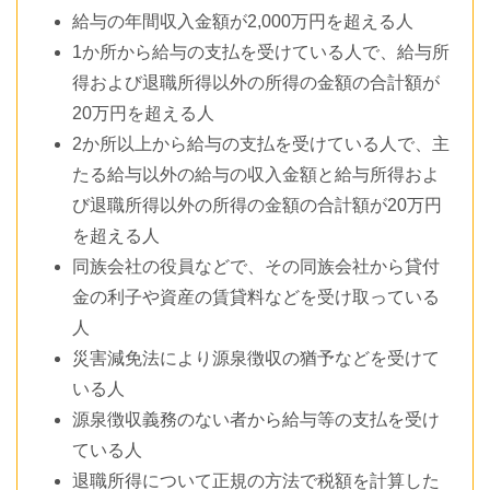
給与の年間収入金額が2,000万円を超える人
1か所から給与の支払を受けている人で、給与所
得および退職所得以外の所得の金額の合計額が
20万円を超える人
2か所以上から給与の支払を受けている人で、主
たる給与以外の給与の収入金額と給与所得およ
び退職所得以外の所得の金額の合計額が20万円
を超える人
同族会社の役員などで、その同族会社から貸付
金の利子や資産の賃貸料などを受け取っている
人
災害減免法により源泉徴収の猶予などを受けて
いる人
源泉徴収義務のない者から給与等の支払を受け
ている人
退職所得について正規の方法で税額を計算した