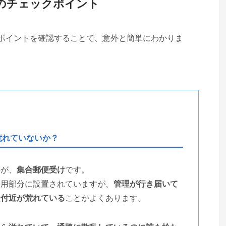
のチェックポイント
ポイントを確認することで、意外と簡単にわかりま
荒れていないか？
のが、
集合郵便受け
です。
共用部分に設置されていますが、
管理が行き届いて
受付近が荒れている
ことがよくあります。