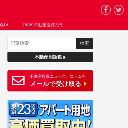
Q&A
不動産投資入門
NEW
不動産用語集
不動産投資ニュース、コラムを
メールで受け取る