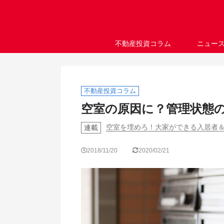
不動産投資コラム
ニュー
不動産投資コラム
空室の原因に？管理状態
空室を埋めろ！大家ができる入居者＆
連載
2018/11/20
2020/02/21