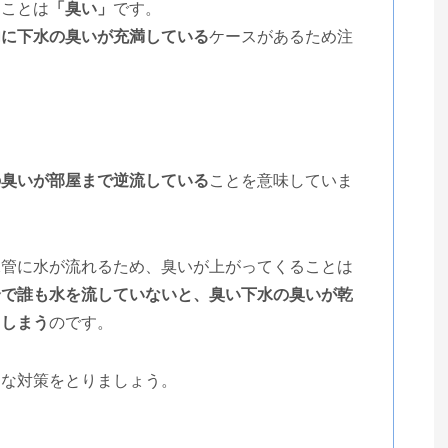
きことは
「臭い」
です。
内に下水の臭いが充満している
ケースがあるため注
の臭いが部屋まで逆流している
ことを意味していま
水管に水が流れるため、臭いが上がってくることは
合で誰も水を流していないと、臭い下水の臭いが乾
てしまう
のです。
うな対策をとりましょう。