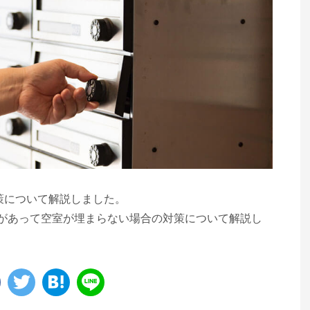
策について解説しました。
があって空室が埋まらない場合の対策について解説し