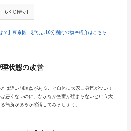
もくじ
[表示]
は？】東京圏・駅徒歩10分圏内の物件紹介はこちら
管理状態の改善
件とは違い問題点があること自体に大家自身気がついて
件は悪くないのに、なかなか空室が埋まらないという大
まる箇所があるか確認してみましょう。