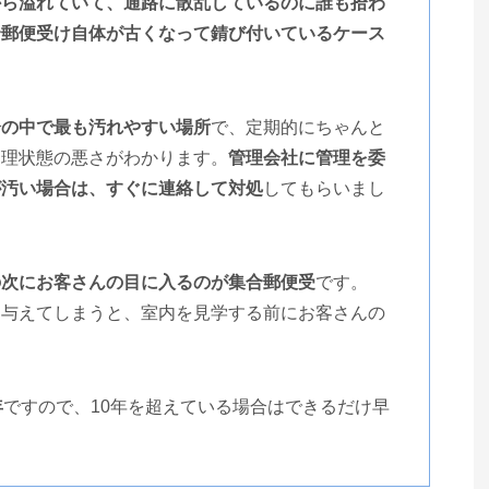
から溢れていて、通路に散乱しているのに誰も拾わ
合郵便受け自体が古くなって錆び付いているケース
分の中で最も汚れやすい場所
で、定期的にちゃんと
管理状態の悪さがわかります。
管理会社に管理を委
が汚い場合は、すぐに連絡して対処
してもらいまし
の次にお客さんの目に入るのが集合郵便受
です。
を与えてしまうと、室内を見学する前にお客さんの
年
ですので、10年を超えている場合はできるだけ早