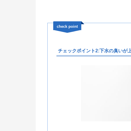
check point
チェックポイント2:下水の臭いが