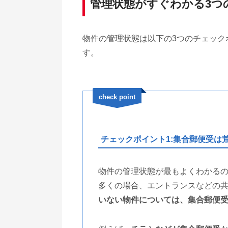
管理状態がすぐわかる3つ
物件の管理状態は以下の3つのチェック
す。
check point
チェックポイント1:集合郵便受は
物件の管理状態が最もよくわかる
多くの場合、エントランスなどの
いない物件については、集合郵便