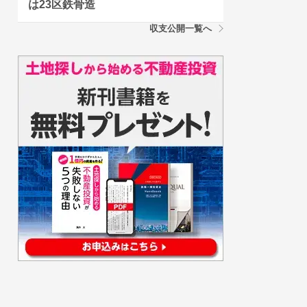
は23区鉄骨造
収支公開一覧へ