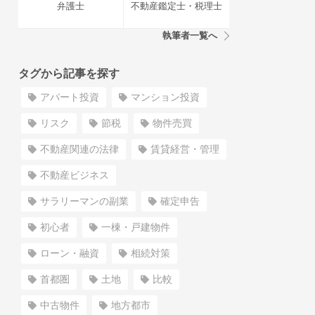
弁護士
不動産鑑定士・税理士
執筆者一覧へ
タグから記事を探す
アパート投資
マンション投資
リスク
節税
物件売買
不動産関連の法律
賃貸経営・管理
不動産ビジネス
サラリーマンの副業
確定申告
初心者
一棟・戸建物件
ローン・融資
相続対策
首都圏
土地
比較
中古物件
地方都市