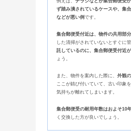
例えば、
チラシなどが集合郵便受
ず踏み潰されているケースや、集
などが悪い例
です。
集合郵便受付近は、物件の共用部
した清掃がされていないとすぐに
託しているのに、集合郵便受付近
ょう。
また、物件を案内した際に、
外観
ここが錆び付いていて、古い印象
気持ちが離れてしまいます。
集合郵便受の耐用年数はおよそ10
く交換した方が良いでしょう。