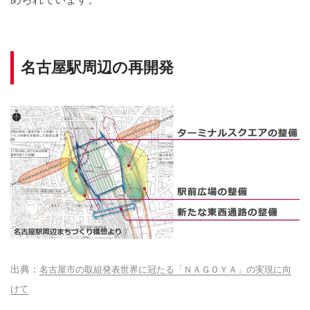
名古屋駅周辺の再開発
名古屋市の取組発表世界に冠たる「ＮＡＧＯＹＡ」の実現に向
けて