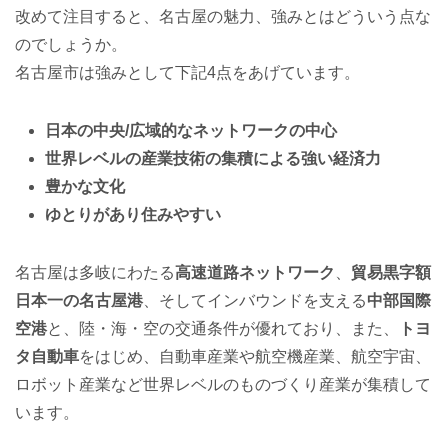
改めて注目すると、名古屋の魅力、強みとはどういう点な
のでしょうか。
名古屋市は強みとして下記4点をあげています。
日本の中央/広域的なネットワークの中心
世界レベルの産業技術の集積による強い経済力
豊かな文化
ゆとりがあり住みやすい
名古屋は多岐にわたる
高速道路ネットワーク
、
貿易黒字額
日本一の名古屋港
、そしてインバウンドを支える
中部国際
空港
と、陸・海・空の交通条件が優れており、また、
トヨ
タ自動車
をはじめ、自動車産業や航空機産業、航空宇宙、
ロボット産業など世界レベルのものづくり産業が集積して
います。