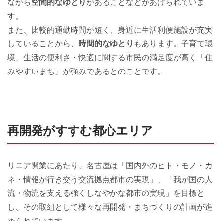
ながら
空間的なゆとり
があることなどがあげられていま
す。
また、比較的通勤時間が短く、身近に生活利便施設が充実
していることから、
時間的なゆとり
もあります。子育て環
境、生活の便利さ・快適に関する市民の満足度が高く「住
みやすいまち」が強みであるとのことです。
再開発がすすむ都心エリア
リニア開業にあたり、名古屋は「国内外のヒト・モノ・カ
ネ・情報が行き交う交流拠点都市の実現」、「我が国の人
流・物流を支える強くしなやかな都市の実現」を目標と
し、その取組として様々な再開発・まちづくりの計画が進
められています。