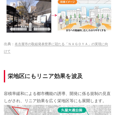
名古屋市の取組発表世界に冠たる「ＮＡＧＯＹＡ」の実現に向
けて
栄地区にもリニア効果を波及
容積率緩和による都市機能の誘導、開発に係る規制の見直
しがされ、リニア効果を広く栄地区等にも展開します。