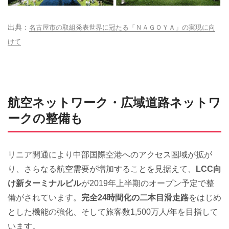
名古屋市の取組発表世界に冠たる「ＮＡＧＯＹＡ」の実現に向
けて
航空ネットワーク・広域道路ネットワ
ークの整備も
リニア開通により中部国際空港へのアクセス圏域が拡が
り、さらなる航空需要が増加することを見据えて、
LCC向
け新ターミナルビル
が2019年上半期のオープン予定で整
備がされています。
完全24時間化の二本目滑走路
をはじめ
とした機能の強化、そして旅客数1,500万人/年を目指して
います。