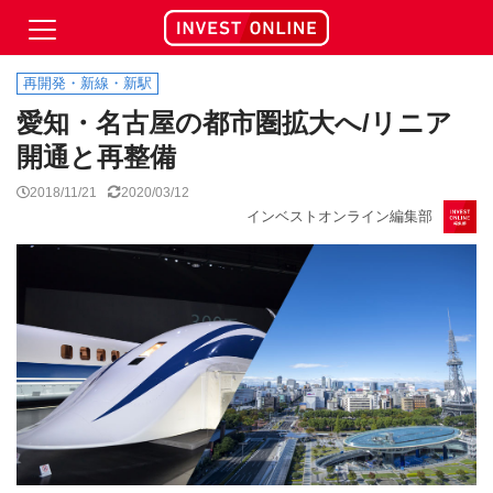
再開発・新線・新駅
愛知・名古屋の都市圏拡大へ/リニア
開通と再整備
2018/11/21
2020/03/12
インベストオンライン編集部