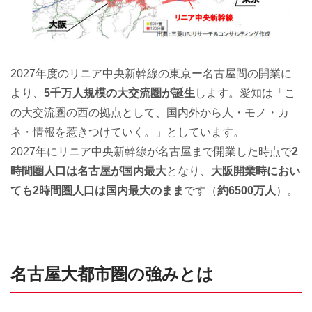
2027年度のリニア中央新幹線の東京ー名古屋間の開業に
より、
5千万人規模の大交流圏が誕生
します。愛知は「こ
の大交流圏の西の拠点として、国内外から人・モノ・カ
ネ・情報を惹きつけていく。」としています。
2027年にリニア中央新幹線が名古屋まで開業した時点で
2
時間圏人口は名古屋が国内最大
となり、
大阪開業時におい
ても2時間圏人口は国内最大のまま
です（
約6500万人
）。
名古屋大都市圏の強みとは