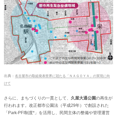
名古屋市の取組発表世界に冠たる「ＮＡＧＯＹＡ」の実現に向
けて
さらに、まちづくりの一貫として、
久屋大通公園
の再生が
行われます。改正都市公園法（平成29年）で創設された
「Park-PFI制度*」を活用し、民間主体の整備や管理運営