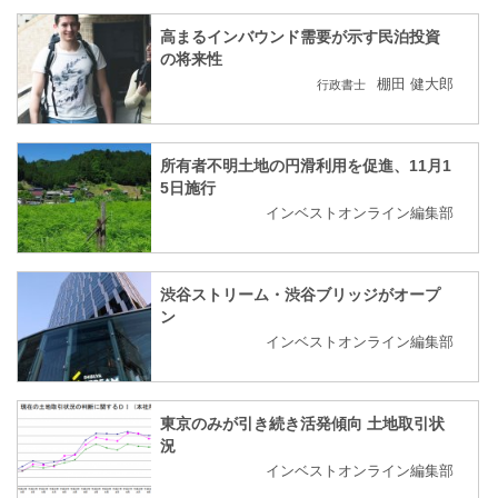
高まるインバウンド需要が示す民泊投資
の将来性
棚田 健大郎
行政書士
所有者不明土地の円滑利用を促進、11月1
5日施行
インベストオンライン編集部
渋谷ストリーム・渋谷ブリッジがオープ
ン
インベストオンライン編集部
東京のみが引き続き活発傾向 土地取引状
況
インベストオンライン編集部