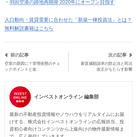
・
羽田空港の跡地再開発 2020年にオープン目指す
人口動向・賃貸需要に合わせた「新築一棟投資法」とは？
無料解説書籍はこちら
前の記事
次の記事
空室の原因に？管理状態のチェ
家賃減額請求の防止法と民法
ックポイントと改…
改正がもたらす影響
インベストオンライン 編集部
最新の不動産投資情報やノウハウをリアルタイムにお届
けする、株式会社インベストオンラインの広報担当。投
資初心者向けコンテンツから上級向けの物件最新情報ま
で、広く発信していきます。