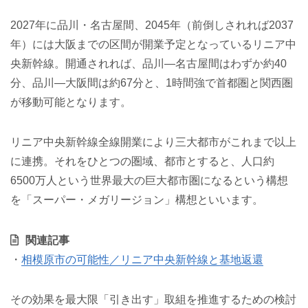
2027年に品川・名古屋間、2045年（前倒しされれば2037
年）には大阪までの区間が開業予定となっているリニア中
央新幹線。開通されれば、品川―名古屋間はわずか約40
分、品川―大阪間は約67分と、1時間強で首都圏と関西圏
が移動可能となります。
リニア中央新幹線全線開業により三大都市がこれまで以上
に連携。それをひとつの圏域、都市とすると、人口約
6500万人という世界最大の巨大都市圏になるという構想
を「スーパー・メガリージョン」構想といいます。
関連記事
・
相模原市の可能性／リニア中央新幹線と基地返還
その効果を最大限「引き出す」取組を推進するための検討