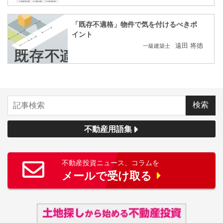
「既存不適格」物件で気を付けるべきポ
イント
遠田 将徳
一級建築士
不動産用語集
不動産投資ニュース、コラムを
メールで受け取る