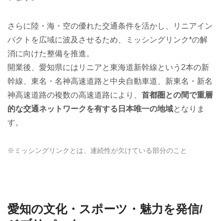
さらに陸・海・空の優れた交通条件を活かし、リニアイン
パクトを広域に波及させるため、ミッシングリンク*の解
消に向けた整備を推進。
開業後、愛知県にはリニアと東海道新幹線という2本の新
幹線、東名・名神高速道路と中央自動車道、新東名・新名
神高速道路の複数の高速道路により、
首都圏との間で重層
的な交通ネットワークを有する日本唯一の地域
となりま
す。
※ミッシングリンクとは、連続性が欠けている部分のこと
愛知の文化・スポーツ・魅力を発信/