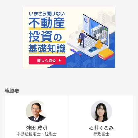
執筆者
沖田 豊明
石井くるみ
不動産鑑定士・税理士
行政書士