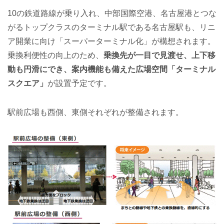
10の鉄道路線が乗り入れ、中部国際空港、名古屋港とつな
がるトップクラスのターミナル駅である名古屋駅も、リニ
ア開業に向け「スーパーターミナル化」が構想されます。
乗換利便性の向上のため、
乗換先が一目で見渡せ、上下移
動も円滑にでき、案内機能も備えた広場空間「ターミナル
スクエア」
が設置予定です。
駅前広場も西側、東側それぞれが整備されます。