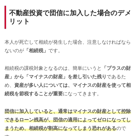
不動産投資で団信に加入した場合のデメ
リット
本人が死亡して相続が発生した場合、注意しなければなら
ないのが
「相続税」
です。
相続税の課税対象となるのは、簡単にいうと
「プラスの財
産」から「マイナスの財産」を差し引いた残り
であるた
め、
資産が多い人については、マイナスの財産を使って相
続税を節税することが重要
になってきます。
団信に加入していると、通常はマイナスの財産として控除
できるローン残高が、団信の適用によってゼロになってし
まうため、相続税が割高になってしまう恐れがある
ので