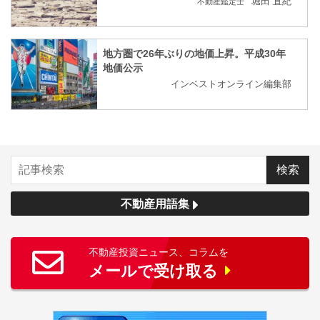
堀田 直紀
不動産鑑定士
地方圏で26年ぶりの地価上昇。平成30年
地価公示
インベストオンライン編集部
不動産用語集
不動産投資ニュース、コラムを
メールで受け取る