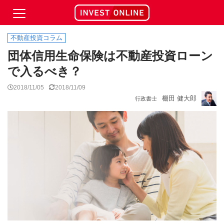
不動産投資コラム
団体信用生命保険は不動産投資ローン
で入るべき？
2018/11/05
2018/11/09
棚田 健大郎
行政書士