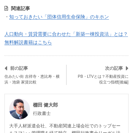
関連記事
・
知っておきたい「団体信用生命保険」のキホン
人口動向・賃貸需要に合わせた「新築一棟投資法」とは？
無料解説書籍はこちら
前の記事
次の記事
住みたい街 吉祥寺・恵比寿・横
PB・LTVとは？不動産投資に
浜・池袋 家賃比較
役立つ指標[後編]
棚田 健大郎
行政書士
大手人材派遣会社、不動産関連上場会社でのトップセー
ルスマン・管理職を経て独立。棚田行政書士リーガル法