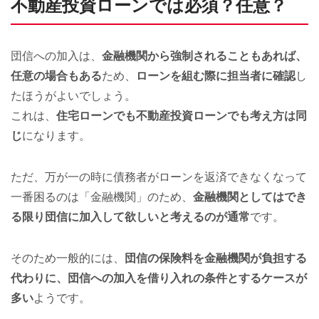
不動産投資ローンでは必須？任意？
団信への加入は、
金融機関から強制されることもあれば、
任意の場合もある
ため、
ローンを組む際に担当者に確認
し
たほうがよいでしょう。
これは、
住宅ローンでも不動産投資ローンでも考え方は同
じ
になります。
ただ、万が一の時に債務者がローンを返済できなくなって
一番困るのは「金融機関」のため、
金融機関としてはでき
る限り団信に加入して欲しいと考えるのが通常
です。
そのため一般的には、
団信の保険料を金融機関が負担する
代わりに、団信への加入を借り入れの条件とするケースが
多い
ようです。