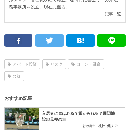
務事務所を設立。現在に至る。
記事一覧
アパート投資
リスク
ローン・融資
比較
おすすめ記事
入居者に喜ばれる？嫌がられる？周辺施
設の見極め方
棚田 健大郎
行政書士