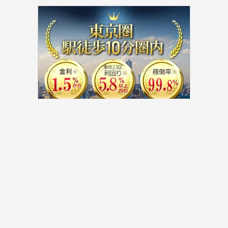
HOME
>
不動産投資コラム
>
団体信用生命保険は不動産投資ローンで入るべき？
INVEST ONLINEとは
プライバシーポリシー