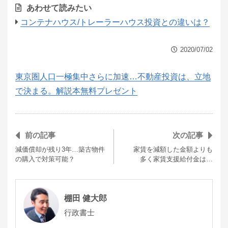
あわせて読みたい
コンテナハウス/トレーラーハウス投資との違いは？
2020/07/02
東京圏人口一極集中さらに加速…不動産投資は、立地
で決まる。解説本無料プレゼント
前の記事
次の記事
減価償却が残り3年…築古物件
家賃を減額した金額よりも
の購入で対策可能？
多く家賃支援給付金は…
棚田 健大郎
行政書士