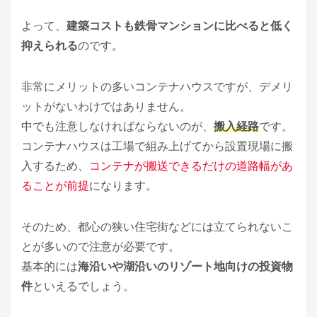
よって、
建築コストも鉄骨マンションに比べると低く
抑えられる
のです。
非常にメリットの多いコンテナハウスですが、デメリ
ットがないわけではありません。
中でも注意しなければならないのが、
搬入経路
です。
コンテナハウスは工場で組み上げてから設置現場に搬
入するため、
コンテナが搬送できるだけの道路幅があ
ることが前提
になります。
そのため、都心の狭い住宅街などには立てられないこ
とが多いので注意が必要です。
基本的には
海沿いや湖沿いのリゾート地向けの投資物
件
といえるでしょう。