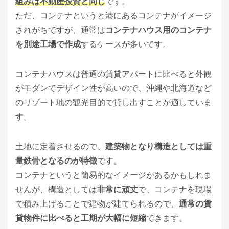
組みは不動産投資と同じ
です。
ただ、コンテナというと港にあるコンテナがイメージ
されがちですが、通常は
コンテナハウス用のコンテナ
を別途工場で作成
するケースが多いです。
コンテナハウスは普通の賃貸アパートに比べると外観
がモダンでデザイン性が高いので、沖縄や北海道など
のリゾート地の観光目的で貸し出すことが適していま
す。
土地に定着させるので、
建築物となり構造としては重
量鉄骨となるのが特徴
です。
コンテナというと簡易的なイメージがあるかもしれま
せんが、構造としては
非常に頑丈
で、コンテナを現場
で積み上げることで建物が建てられるので、
通常の賃
貸物件に比べると工期が大幅に短縮
できます。