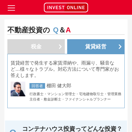
不動産投資の
Q
＆
A
税金
賃貸経営
賃貸経営で発生する家賃滞納や、雨漏り、騒音な
ど…様々なトラブル。対応方法について専門家がお
答えします。
棚田 健大郎
回答者
行政書士・マンション管理士・宅地建物取引士・管理業務
主任者・敷金診断士・ファイナンシャルプランナー
コンテナハウス投資ってどんな投資？