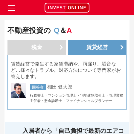
不動産投資の
Q
＆
A
税金
賃貸経営
賃貸経営で発生する家賃滞納や、雨漏り、騒音な
ど…様々なトラブル。対応方法について専門家がお
答えします。
棚田 健大郎
回答者
行政書士・マンション管理士・宅地建物取引士・管理業務
主任者・敷金診断士・ファイナンシャルプランナー
入居者から「自己負担で最新のエアコ