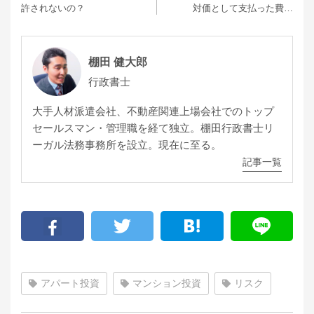
許されないの？
対価として支払った費…
棚田 健大郎
行政書士
大手人材派遣会社、不動産関連上場会社でのトップ
セールスマン・管理職を経て独立。棚田行政書士リ
ーガル法務事務所を設立。現在に至る。
記事一覧
アパート投資
マンション投資
リスク