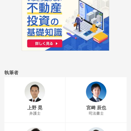
執筆者
上野 晃
宮﨑 辰也
弁護士
司法書士