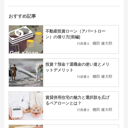
おすすめ記事
不動産投資ローン（アパートロー
ン）の借り方[前編]
棚田 健大郎
行政書士
投資？預金？退職金の使い道とメリ
ットデメリット
棚田 健大郎
行政書士
賃貸併用住宅の魅力と選択肢を広げ
るペアローンとは？
棚田 健大郎
行政書士