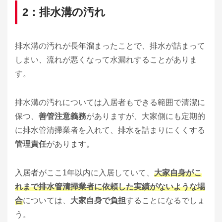
2：排水溝の汚れ
排水溝の汚れが長年溜まったことで、排水が詰まって
しまい、流れが悪くなって水漏れすることがありま
す。
排水溝の汚れについては入居者もできる範囲で清潔に
保つ、
善管注意義務
がありますが、大家側にも定期的
に排水管清掃業者を入れて、排水を詰まりにくくする
管理責任
があります。
入居者がここ1年以内に入居していて、
大家自身がこ
れまで排水管清掃業者に依頼した実績がないような場
合
については、
大家自身で負担
することになるでしょ
う。