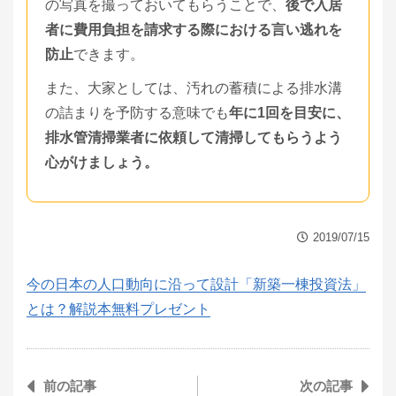
の写真を撮っておいてもらうことで、
後で入居
者に費用負担を請求する際における言い逃れを
防止
できます。
また、大家としては、汚れの蓄積による排水溝
の詰まりを予防する意味でも
年に1回を目安に、
排水管清掃業者に依頼して清掃してもらうよう
心がけましょう。
2019/07/15
今の日本の人口動向に沿って設計「新築一棟投資法」
とは？解説本無料プレゼント
前の記事
次の記事