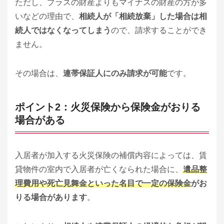
ただし、プラスの財産よりもマイナスの財産の方が多
いなどの理由で、
相続人が「相続放棄」した場合は相
続人ではなくなってしまう
ので、請求することができ
ません。
その場合は、
連帯保証人にのみ請求が可能
です。
ポイント2：火災保険から保険金がおりる
場合がある
入居者が加入する火災保険の補償内容によっては、賃
貸物件の室内で入居者が亡くなられた場合に、
遺品整
理費用や死亡見舞金といった名目で一定の保険金
がお
りる場合があります
。