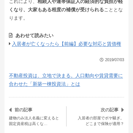
これにより、
相続人や連帯保証人の経済的な負担が軽
くなり、大家もある程度の補償が受けられる
こととな
ります。
あわせて読みたい
入居者が亡くなったら【前編】必要な対応と賃借権
2019/07/03
不動産投資は、立地で決まる。人口動向や賃貸需要に
合わせた「新築一棟投資法」とは
前の記事
次の記事
建物のみ法人名義に変えると
入居者の部屋でボヤ騒ぎ。
固定資産税は高くな…
どこまで保険が適用？