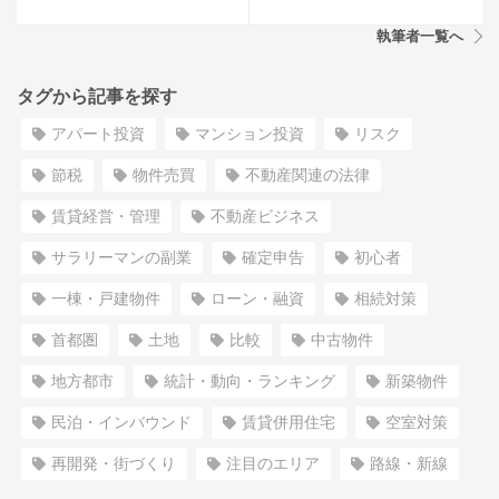
執筆者一覧へ
タグから記事を探す
アパート投資
マンション投資
リスク
節税
物件売買
不動産関連の法律
賃貸経営・管理
不動産ビジネス
サラリーマンの副業
確定申告
初心者
一棟・戸建物件
ローン・融資
相続対策
首都圏
土地
比較
中古物件
地方都市
統計・動向・ランキング
新築物件
民泊・インバウンド
賃貸併用住宅
空室対策
再開発・街づくり
注目のエリア
路線・新線