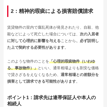
2：精神的瑕疵による損害賠償請求
賃貸物件の室内で腐乱死体が発見されたり、自殺、他
殺などによって死亡した場合については、
次の入居者
に対して心理的に影響を与える
ことから
、必ず説明し
た上で契約する必要性があります
。
このような物件のことを
「心理的瑕疵物件（いわゆ
る、事故物件）」
といい、通常相場よりも割安な価格
で貸さざるをえなくなるため、
通常相場との差額分を
損害として請求できる可能性があります
。
ポイント1：請求先は連帯保証人や本人の
相続人