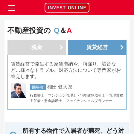
不動産投資の
Q
＆
A
税金
賃貸経営
賃貸経営で発生する家賃滞納や、雨漏り、騒音な
ど…様々なトラブル。対応方法について専門家がお
答えします。
棚田 健大郎
回答者
行政書士・マンション管理士・宅地建物取引士・管理業務
主任者・敷金診断士・ファイナンシャルプランナー
所有する物件で入居者が病死。どう対