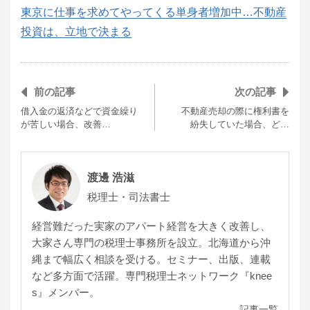
東京に仕事を求めてやってくる単身者増加中…不動産
投資は、立地で決まる
前の記事
次の記事
借入金の返済などで資金繰り
不動産売却の際に権利書を
が苦しい場合、改善…
紛失していた場合、ど…
渡邊 浩滋
税理士・司法書士
経営難だった実家のアパート経営を大きく改善し、
大家さん専門の税理士事務所を設立。北海道から沖
縄まで幅広く相談を受ける。セミナー、出版、連載
など多方面で活躍。専門税理士ネットワーク『knee
s』メンバー。
記事一覧