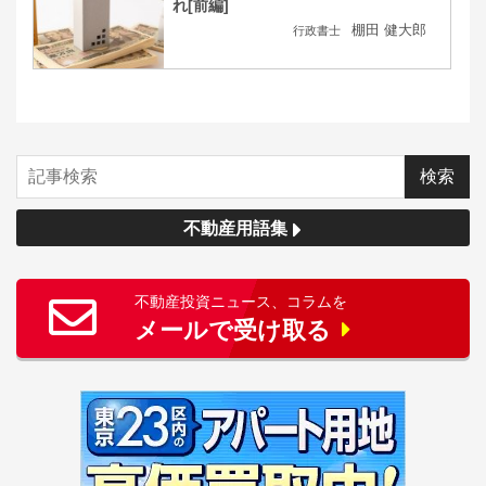
れ[前編]
棚田 健大郎
行政書士
不動産用語集
不動産投資ニュース、コラムを
メールで受け取る