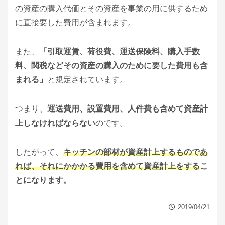
の資産の購入代価とその資産を事業の用に供するため
に直接要した費用が含まれます。
また、
「引取運賃、荷役費、運送保険料、購入手数
料、関税などその資産の購入のために要した費用も含
まれる」
と規定されています。
つまり、
運送費用、設置費用、人件費も含めて資産計
上しなければならない
のです。
したがって、
キッチンの部材が資産計上するものであ
れば、それにかかかる費用を含めて資産計上をする
こ
とになります。
2019/04/21