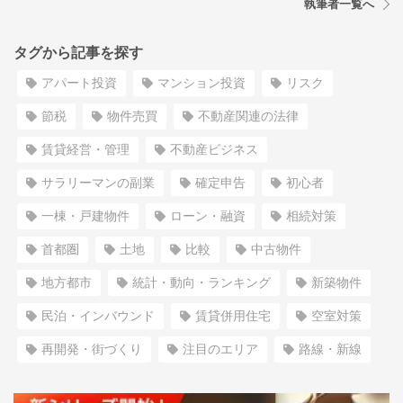
執筆者一覧へ
タグから記事を探す
アパート投資
マンション投資
リスク
節税
物件売買
不動産関連の法律
賃貸経営・管理
不動産ビジネス
サラリーマンの副業
確定申告
初心者
一棟・戸建物件
ローン・融資
相続対策
首都圏
土地
比較
中古物件
地方都市
統計・動向・ランキング
新築物件
民泊・インバウンド
賃貸併用住宅
空室対策
再開発・街づくり
注目のエリア
路線・新線