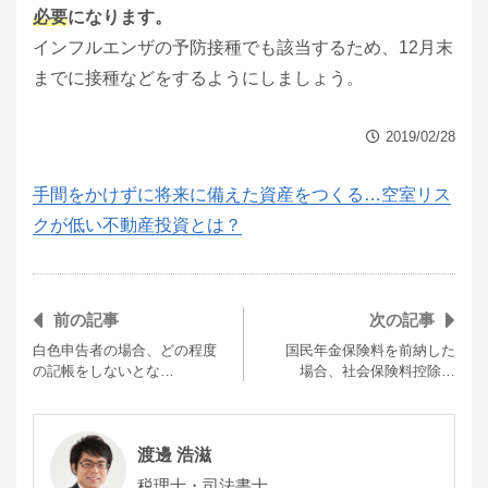
必要
になります。
インフルエンザの予防接種でも該当するため、12月末
までに接種などをするようにしましょう。
2019/02/28
手間をかけずに将来に備えた資産をつくる…空室リス
クが低い不動産投資とは？
前の記事
次の記事
白色申告者の場合、どの程度
国民年金保険料を前納した
の記帳をしないとな…
場合、社会保険料控除…
渡邊 浩滋
税理士・司法書士