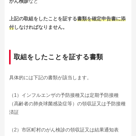
がん検診
など
上記の取組をしたことを証する
書類を確定申告書に添
付
しなければなりません。
取組をしたことを証する書類
具体的には下記の書類が該当します。
（1）インフルエンザの予防接種又は定期予防接種
（高齢者の肺炎球菌感染症等）の領収証又は予防接種
済証
（2）市区町村のがん検診の領収証又は結果通知表