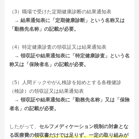
（3）職場で受けた定期健康診断の結果通知表
→
結果通知表に「定期健康診断」という名称又は
「勤務先名称」の記載が必要。
（4）特定健康診査の領収証又は結果通知表
→
領収証や結果通知表に「特定健康診査」という名
称又は「保険者名」の記載が必要。
（5）人間ドックやがん検診を始めとする各種健診
（検診）の領収証又は結果通知表
→
領収証や結果通知表に「勤務先名称」又は「保険
者名」の記載が必要。
したがって、
セルフメディケーション税制の対象とな
る医療費の
領収書だけでは足りず、一定の取り組みが