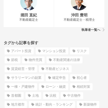
堀田 直紀
沖田 豊明
不動産鑑定士
不動産鑑定士・税理士
執筆者一覧へ
タグから記事を探す
アパート投資
マンション投資
リスク
節税
物件売買
不動産関連の法律
賃貸経営・管理
不動産ビジネス
サラリーマンの副業
確定申告
初心者
一棟・戸建物件
ローン・融資
相続対策
首都圏
土地
比較
中古物件
地方都市
統計・動向・ランキング
新築物件