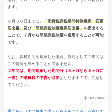
ます。
６月３０日までに、
「消費税課税期間特例選択・変更
届出書」
及び
「簡易課税制度選択届出書」
を提出する
ことで、７月から簡易課税制度を適用することが可能
です。
なお、課税期間を短縮した場合、原則として２年間は
この特例を辞めることができません。
２年間は、期間短縮した期間分（３ヶ月なら３ヶ月に
一度）の消費税の申告が必要
となりますので、注意し
てください。
2025/08/22
手間をかけずに将来に備えた資産をつくる…空室リス