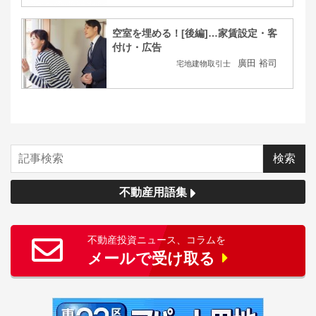
空室を埋める！[後編]…家賃設定・客
付け・広告
廣田 裕司
宅地建物取引士
不動産用語集
不動産投資ニュース、コラムを
メールで受け取る