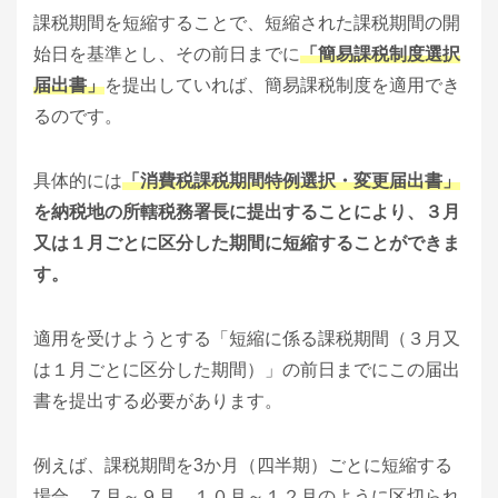
課税期間を短縮することで、短縮された課税期間の開
始日を基準とし、その前日までに
「簡易課税制度選択
届出書」
を提出していれば、簡易課税制度を適用でき
るのです。
具体的には
「消費税課税期間特例選択・変更届出書」
を納税地の所轄税務署長に提出することにより、３月
又は１月ごとに区分した期間に短縮することができま
す。
適用を受けようとする「短縮に係る課税期間（３月又
は１月ごとに区分した期間）」の前日までにこの届出
書を提出する必要があります。
例えば、課税期間を3か月（四半期）ごとに短縮する
場合、７月～９月、１０月～１２月のように区切られ