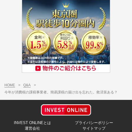
HOME
>
Q&A
>
今年が消費税の課税事業者。簡易課税の届け出を忘れた。救済策ある？
INVEST ONLINEとは
プライバシーポリシー
運営会社
サイトマップ