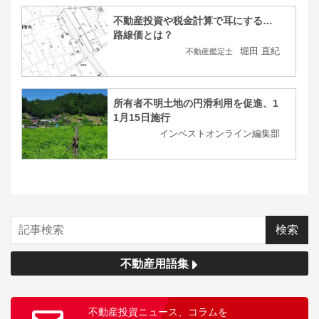
不動産投資や税金計算で耳にする…
路線価とは？
堀田 直紀
不動産鑑定士
所有者不明土地の円滑利用を促進、1
1月15日施行
インベストオンライン編集部
不動産用語集
不動産投資ニュース、コラムを