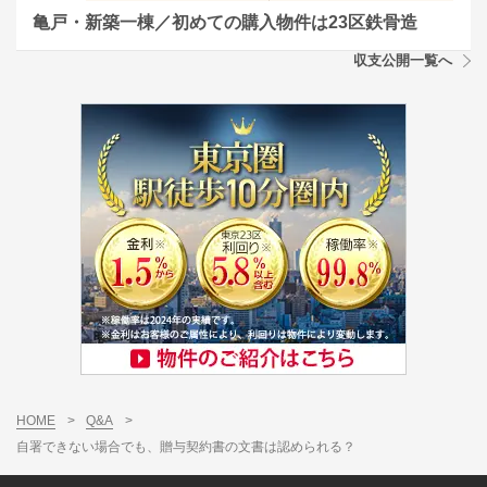
亀戸・新築一棟／初めての購入物件は23区鉄骨造
収支公開一覧へ
HOME
>
Q&A
>
自署できない場合でも、贈与契約書の文書は認められる？