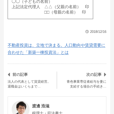
◯◯（子どもの名前）
上記法定代理人 △△（父親の名前） 印
□□（母親の名前） 印
2018/12/16
不動産投資は、立地で決まる。人口動向や賃貸需要に
合わせた「新築一棟投資法」とは
前の記事
次の記事
法人の代表として賃貸経営。
青色事業専従者給与を妻に
退職金はいくらまで…
支給する場合の手続き…
渡邊 浩滋
税理士・司法書士