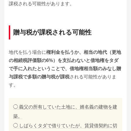
課税される可能性があります。
贈与税が課税される可能性
地代を払う場合に
権利金を払うか、相当の地代（更地
の相続税評価額の6%）を支払わないと借地権をタダ
で手に入れたということで、借地権相当額のみなし贈
与課税で多額の贈与税が課税
される可能性がありま
す。
◯ 義父の所有していた土地に、婿名義の建物を建
築。
◯ しばらくタダで借りていたが、賃貸借契約に切