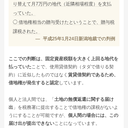
り替えて月7万円の地代（近隣相場程度）を支払
っていた。
◯ 借地権相当の贈与受けたということで、贈与税
課税された。
平成25年1月24日新潟地裁での判例
ここでの判断は、固定資産税額を大きく上回る地代を
払っていた
ことで、使用貸借契約（タダで借りる契
約）に近似したものではなく
賃貸借契約であるため、
借地権が発生すると認定
しています。
個人と法人間では、「
土地の無償返還に関する届け
出
」を税務署に提出することで借地権の課税がないよ
うにすることが可能ですが、
個人間の場合には、この
届け出が提出できない
ことになっています。