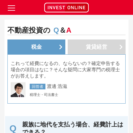
不動産投資の
Q
＆
A
税金
賃貸経営
これって経費になるの、ならないの？確定申告する
場合の項目はなに？そんな疑問に大家専門の税理士
がお答えします。
渡邊 浩滋
回答者
税理士・司法書士
親族に地代を支払う場合、経費計上は
できる？