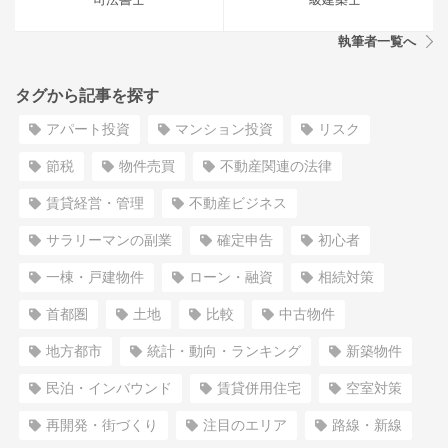
執筆者一覧へ
タグから記事を探す
アパート投資
マンション投資
リスク
節税
物件売買
不動産関連の法律
賃貸経営・管理
不動産ビジネス
サラリーマンの副業
確定申告
初心者
一棟・戸建物件
ローン・融資
相続対策
首都圏
土地
比較
中古物件
地方都市
統計・動向・ランキング
新築物件
民泊・インバウンド
賃貸併用住宅
空室対策
再開発・街づくり
注目のエリア
路線・新線