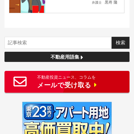
黒嵜 隆
弁護士
不動産用語集
不動産投資ニュース、コラムを
メールで受け取る