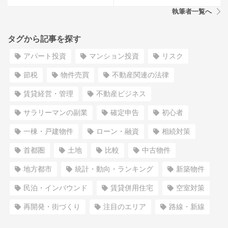
執筆者一覧へ
タグから記事を探す
アパート投資
マンション投資
リスク
節税
物件売買
不動産関連の法律
賃貸経営・管理
不動産ビジネス
サラリーマンの副業
確定申告
初心者
一棟・戸建物件
ローン・融資
相続対策
首都圏
土地
比較
中古物件
地方都市
統計・動向・ランキング
新築物件
民泊・インバウンド
賃貸併用住宅
空室対策
再開発・街づくり
注目のエリア
路線・新線