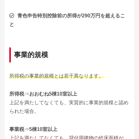
青色申告特別控除前の所得が290万円を超えるこ
と
事業的規模
所得税の事業的規模とは若干異なります。
所得税
⇒
おおむね5棟10室以上
上記を満たしてなくても、実質的に事業的規模と認め
られた場合。
事業税
⇒
5棟10室以上
上記を満たしてなくても、貸付用建物の総床面積が