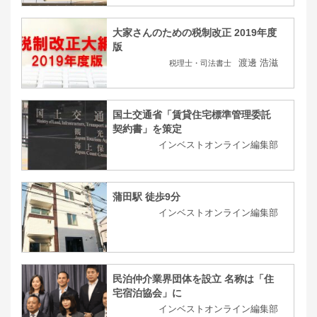
大家さんのための税制改正 2019年度
版
渡邊 浩滋
税理士・司法書士
国土交通省「賃貸住宅標準管理委託
契約書」を策定
インベストオンライン編集部
蒲田駅 徒歩9分
インベストオンライン編集部
民泊仲介業界団体を設立 名称は「住
宅宿泊協会」に
インベストオンライン編集部