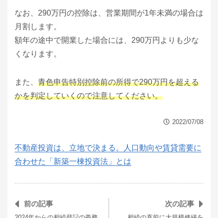
なお、290万円の控除は、営業期間が1年未満の場合は
月割します。
額年の途中で開業した場合には、290万円よりも少な
くなります。
また、
青色申告特別控除前の所得で290万円を超える
かを判定していくので注意してください。
2022/07/08
不動産投資は、立地で決まる。人口動向や賃貸需要に
合わせた「新築一棟投資法」とは
前の記事
次の記事
2024年からの相続登記の義務
相続の直前に大規模修繕を