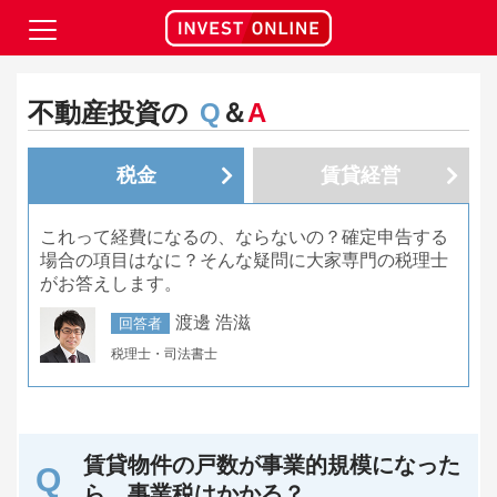
不動産投資の
Q
＆
A
税金
賃貸経営
これって経費になるの、ならないの？確定申告する
場合の項目はなに？そんな疑問に大家専門の税理士
がお答えします。
渡邊 浩滋
回答者
税理士・司法書士
賃貸物件の戸数が事業的規模になった
ら、事業税はかかる？