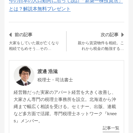
今の日本の人口動向に沿って設計「新築一棟投資法」
とは？解説本無料プレゼント
前の記事
次の記事
大家をしていた親が亡くなり
親から賃貸物件を相続。こ
相続でもめそう…その…
れから税金の勉強する…
渡邊 浩滋
税理士・司法書士
経営難だった実家のアパート経営を大きく改善し、
大家さん専門の税理士事務所を設立。北海道から沖
縄まで幅広く相談を受ける。セミナー、出版、連載
など多方面で活躍。専門税理士ネットワーク『knee
s』メンバー。
記事一覧