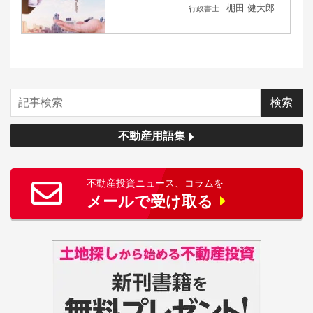
棚田 健大郎
行政書士
不動産用語集
不動産投資ニュース、コラムを
メールで受け取る