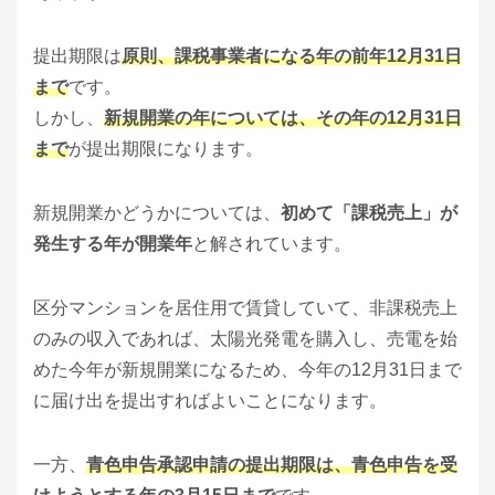
提出期限は
原則、課税事業者になる年の前年12月31日
まで
です。
しかし、
新規開業の年については、その年の12月31日
まで
が提出期限になります。
新規開業かどうかについては、
初めて「課税売上」が
発生する年が開業年
と解されています。
区分マンションを居住用で賃貸していて、非課税売上
のみの収入であれば、太陽光発電を購入し、売電を始
めた今年が新規開業になるため、今年の12月31日まで
に届け出を提出すればよいことになります。
一方、
青色申告承認申請の提出期限は、青色申告を受