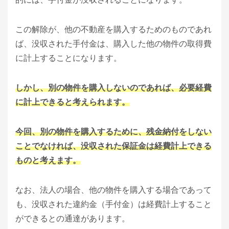
この解除が、他の不動産を購入するためのものであれ
ば、没収された手付金は、購入した他の物件の取得費
に計上することになります。
しかし、別の物件を購入しないのであれば、必要経費
に計上できると考えられます。
今回、別の物件を購入するために、残金納付をしない
ことでなければ、没収された保証金は経費計上できる
ものと考えます。
なお、法人の場合、他の物件を購入する場合であって
も、没収された違約金（手付金）は経費計上すること
ができるとの通達があります。