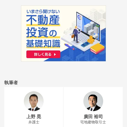
執筆者
上野 晃
廣田 裕司
弁護士
宅地建物取引士