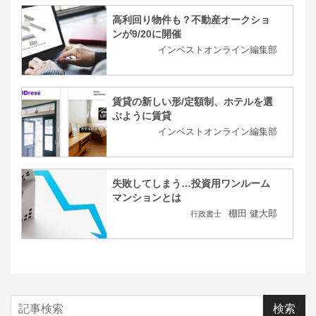
高利回り物件も？不動産オークショ
ンが9/20に開催
インベストオンライン編集部
賃貸の新しい形/定額制、ホテルを選
ぶように賃貸
インベストオンライン編集部
失敗してしまう…投資用ワンルーム
マンションとは
棚田 健大郎
行政書士