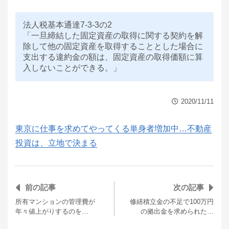
法人税基本通達7-3-3の2
「一旦締結した固定資産の取得に関する契約を解
除して他の固定資産を取得することとした場合に
支出する違約金の額は、固定資産の取得価額に算
入しないことができる。」
2020/11/11
東京に仕事を求めてやってくる単身者増加中…不動産
投資は、立地で決まる
前の記事
次の記事
所有マンションの管理費が
修繕積立金の不足で100万円
年々値上がりするのを…
の拠出金を求められた…