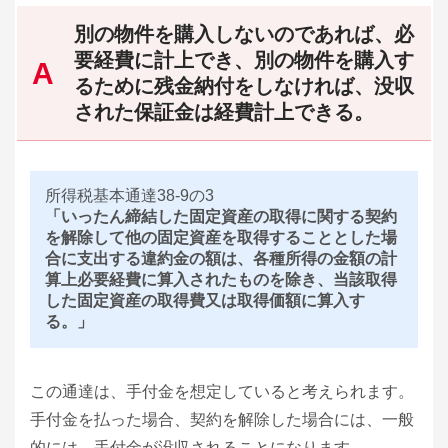
別の物件を購入しないのであれば、必
要経費に計上でき、別の物件を購入す
るために残金納付をしなければ、没収
された保証金は経費計上できる。
所得税基本通達38-9の3
「いったん締結した固定資産の取得に関する契約
を解除して他の固定資産を取得することとした場
合に支出する違約金の額は、各種所得の金額の計
算上必要経費に算入されたものを除き、当該取得
した固定資産の取得費又は取得価額に算入す
る。」
この通達は、手付金を想定していると考えられます。
手付金を払った場合、契約を解除した場合には、一般
的には、手付金が没収されることになります。