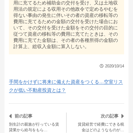
用に充てるため補助金の交付を受け、又は土地収
用法の規定による収用その他政令で定めるやむを
得ない事由の発生に伴いその者の資産の移転等の
費用に充てるための金額の交付を受けた場合にお
いて、その交付を受けた金額をその交付の目的に
従つて資産の移転等の費用に充てたときは、その
費用に充てた金額は、その者の各種所得の金額の
計算上、総収入金額に算入しない。
2020/10/14
手間をかけずに将来に備えた資産をつくる…空室リス
クが低い不動産投資とは？
前の記事
次の記事
別生計の親族が行っている賃
賃貸経営で経費にできる税
貸業から給与をもら…
金はどのようなものが…