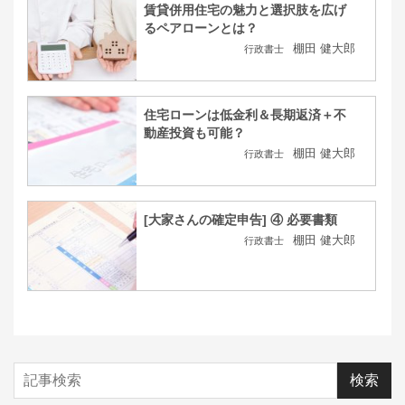
賃貸併用住宅の魅力と選択肢を広げ
るペアローンとは？
棚田 健大郎
行政書士
住宅ローンは低金利＆長期返済＋不
動産投資も可能？
棚田 健大郎
行政書士
[大家さんの確定申告] ④ 必要書類
棚田 健大郎
行政書士