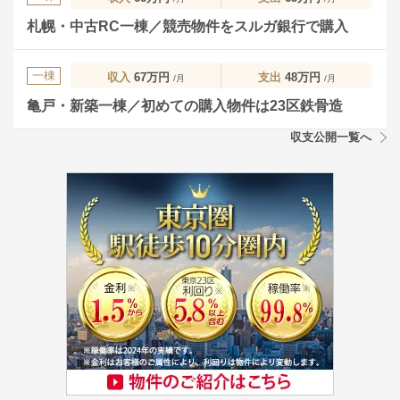
札幌・中古RC一棟／競売物件をスルガ銀行で購入
一棟
収入
67万円
支出
48万円
/月
/月
亀戸・新築一棟／初めての購入物件は23区鉄骨造
収支公開一覧へ