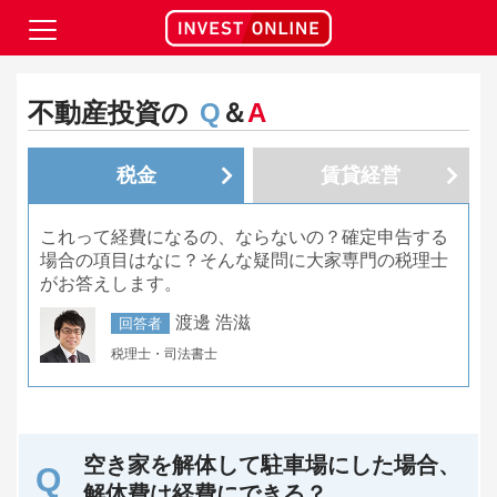
不動産投資の
Q
＆
A
税金
賃貸経営
これって経費になるの、ならないの？確定申告する
場合の項目はなに？そんな疑問に大家専門の税理士
がお答えします。
渡邊 浩滋
回答者
税理士・司法書士
空き家を解体して駐車場にした場合、
解体費は経費にできる？