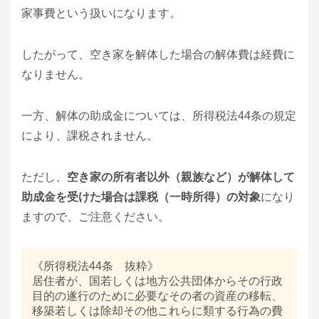
家事費という扱いになります。
したがって、空き家を解体した場合の解体費は経費に
なりません。
一方、解体の助成金については、所得税法44条の規定
により、課税されません。
ただし、
空き家の所有者以外（親族など）が解体して
助成金を受けた場合は課税（一時所得）の対象
になり
ますので、ご注意ください。
《所得税法44条 抜粋》
居住者が、国若しくは地方公共団体からその行政
目的の遂行のために必要なその者の資産の移転、
移築若しくは除却その他これらに類する行為の費