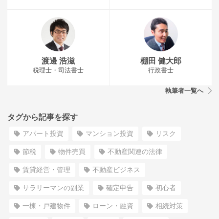
渡邊 浩滋
棚田 健大郎
税理士・司法書士
行政書士
執筆者一覧へ
タグから記事を探す
アパート投資
マンション投資
リスク
節税
物件売買
不動産関連の法律
賃貸経営・管理
不動産ビジネス
サラリーマンの副業
確定申告
初心者
一棟・戸建物件
ローン・融資
相続対策