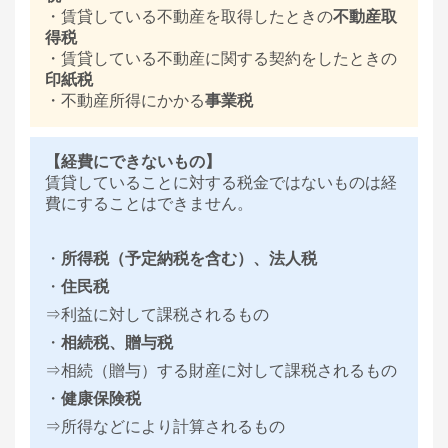
・賃貸している不動産を取得したときの
不動産取
得税
・賃貸している不動産に関する契約をしたときの
印紙税
・不動産所得にかかる
事業税
【経費にできないもの】
賃貸していることに対する税金ではないものは経
費にすることはできません。
・
所得税（予定納税を含む）、法人税
・
住民税
⇒利益に対して課税されるもの
・
相続税、贈与税
⇒相続（贈与）する財産に対して課税されるもの
・
健康保険税
⇒所得などにより計算されるもの