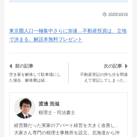
2020/10/16
東京圏人口一極集中さらに加速…不動産投資は、立地
で決まる。解説本無料プレゼント
前の記事
次の記事
空き家を解体して駐車場にし
不動産登記の持ち分を間違
た場合、解体費は経…
えて登記してしまった…
渡邊 浩滋
税理士・司法書士
経営難だった実家のアパート経営を大きく改善し、
大家さん専門の税理士事務所を設立。北海道から沖