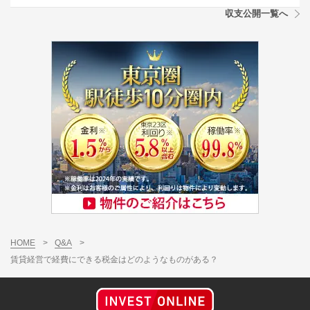
収支公開一覧へ
HOME
>
Q&A
>
賃貸経営で経費にできる税金はどのようなものがある？