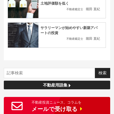
土地評価額を低く
堀田 直紀
不動産鑑定士
サラリーマンが始めやすい新築アパ
ートの投資
堀田 直紀
不動産鑑定士
不動産用語集
不動産投資ニュース、コラムを
メールで受け取る