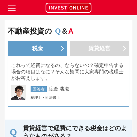
不動産投資の
Q
＆
A
税金
賃貸経営
これって経費になるの、ならないの？確定申告する
場合の項目はなに？そんな疑問に大家専門の税理士
がお答えします。
渡邊 浩滋
回答者
税理士・司法書士
賃貸経営で経費にできる税金はどのよ
うなものがある？