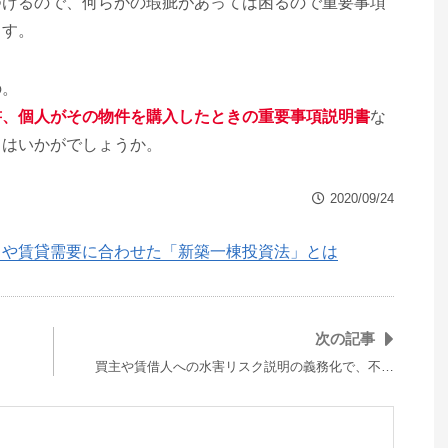
つけるので、何らかの瑕疵があっては困るので重要事項
ます。
の。
書、個人がその物件を購入したときの重要事項説明書
な
てはいかがでしょうか。
2020/09/24
向や賃貸需要に合わせた「新築一棟投資法」とは
次の記事
買主や賃借人への水害リスク説明の義務化で、不…