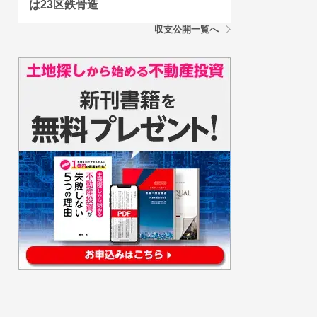
は23区鉄骨造
収支公開一覧へ