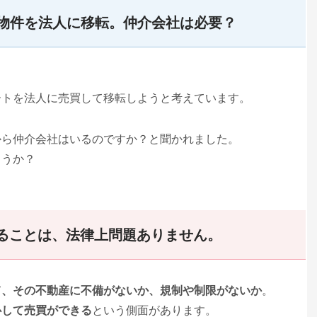
物件を法人に移転。仲介会社は必要？
ートを法人に売買して移転しようと考えています。
から仲介会社はいるのですか？と聞かれました。
ょうか？
ることは、法律上問題ありません。
て、その不動産に不備がないか、規制や制限がないか
。
心して売買ができる
という側面があります。