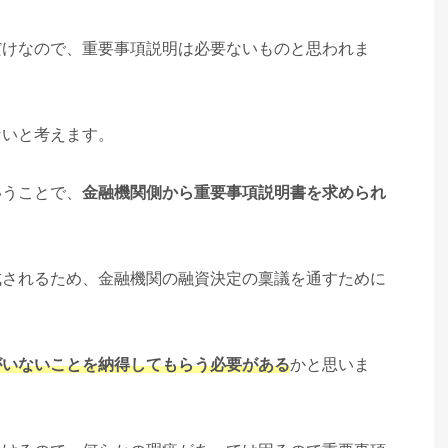
だけなので、重要事項説明は必要ないものと思われま
ないと考えます。
いうことで、
金融機関側から重要事項説明書を求められ
成されるため、金融機関の融資決定の稟議を通すために
がいないことを納得してもらう必要がある
かと思いま