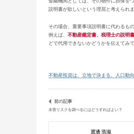
金融機関としては、その物件に担保を
説明書が欲しいという理屈と考えられ
その場合、重要事項説明書に代わるも
例えば、
不動産鑑定書、税理士の説明
どで代用できないかどうかを伝えてみ
不動産投資は、立地で決まる。人口動
前の記事
水害リスクを調べるにはどうすればよい？
渡邊 浩滋