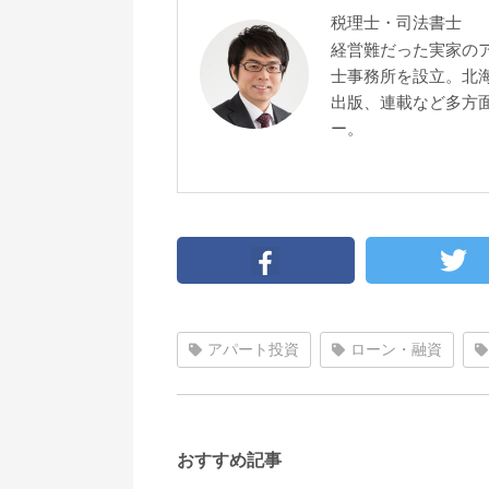
税理士・司法書士
経営難だった実家の
士事務所を設立。北
出版、連載など多方面
ー。
アパート投資
ローン・融資
おすすめ記事