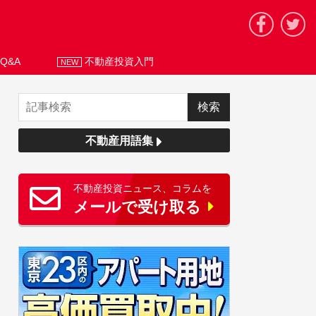
Q&A
不動産投資入門
NEW
不動産用語集
不動産投資ニュース、コラムを
メールで受け取る