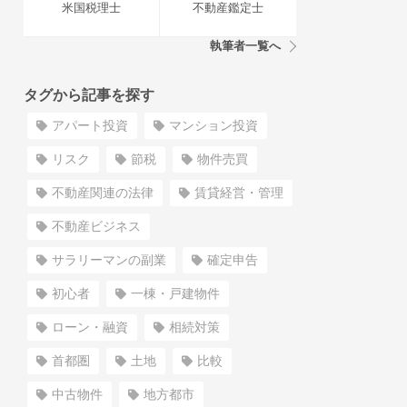
米国税理士
不動産鑑定士
執筆者一覧へ
タグから記事を探す
アパート投資
マンション投資
リスク
節税
物件売買
不動産関連の法律
賃貸経営・管理
不動産ビジネス
サラリーマンの副業
確定申告
初心者
一棟・戸建物件
ローン・融資
相続対策
首都圏
土地
比較
中古物件
地方都市