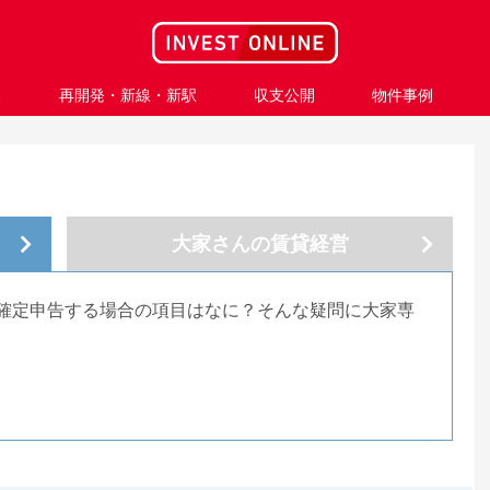
ス
再開発・新線・新駅
収支公開
物件事例
大家さんの
賃貸経営
確定申告する場合の項目はなに？そんな疑問に大家専