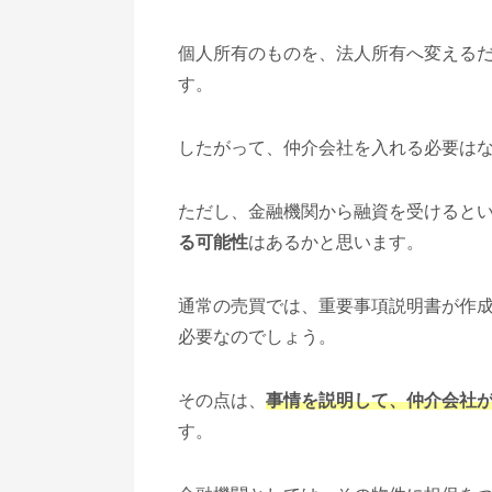
個人所有のものを、法人所有へ変える
す。
したがって、仲介会社を入れる必要は
ただし、金融機関から融資を受けると
る可能性
はあるかと思います。
通常の売買では、重要事項説明書が作
必要なのでしょう。
その点は、
事情を説明して、仲介会社
す。