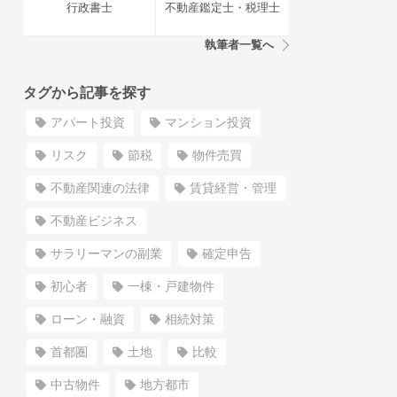
行政書士
不動産鑑定士・税理士
執筆者一覧へ
タグから記事を探す
アパート投資
マンション投資
リスク
節税
物件売買
不動産関連の法律
賃貸経営・管理
不動産ビジネス
サラリーマンの副業
確定申告
初心者
一棟・戸建物件
ローン・融資
相続対策
首都圏
土地
比較
中古物件
地方都市