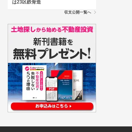
は23区鉄骨造
収支公開一覧へ