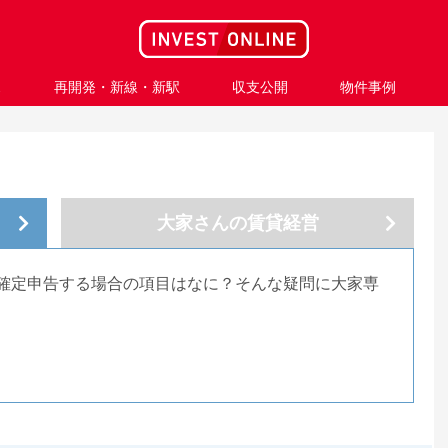
ス
再開発・新線・新駅
収支公開
物件事例
大家さんの
賃貸経営
確定申告する場合の項目はなに？そんな疑問に大家専