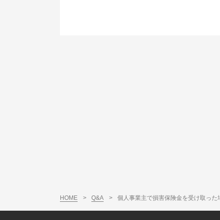
HOME
>
Q&A
>
個人事業主で損害保険金を受け取った