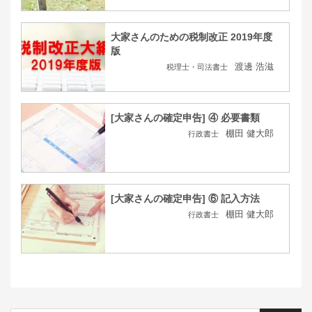
大家さんのための税制改正 2019年度
版
渡邊 浩滋
税理士・司法書士
[大家さんの確定申告] ④ 必要書類
棚田 健大郎
行政書士
[大家さんの確定申告] ⑥ 記入方法
棚田 健大郎
行政書士