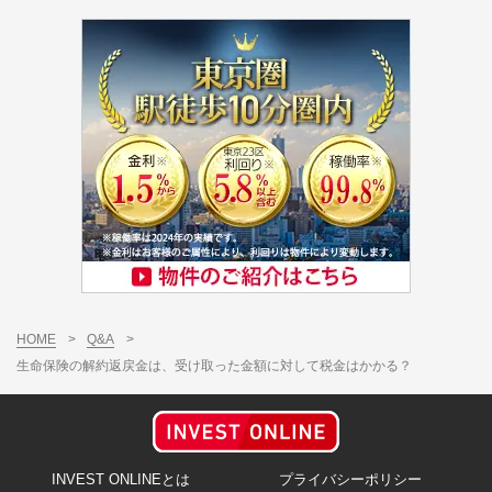
HOME
>
Q&A
>
生命保険の解約返戻金は、受け取った金額に対して税金はかかる？
INVEST ONLINEとは
プライバシーポリシー