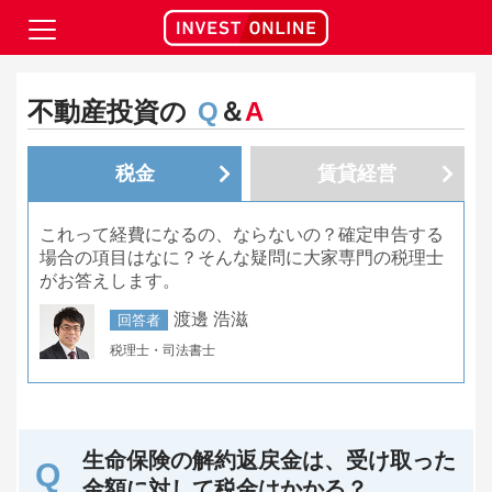
不動産投資の
Q
＆
A
税金
賃貸経営
これって経費になるの、ならないの？確定申告する
場合の項目はなに？そんな疑問に大家専門の税理士
がお答えします。
渡邊 浩滋
回答者
税理士・司法書士
生命保険の解約返戻金は、受け取った
金額に対して税金はかかる？