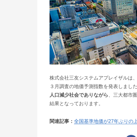
株式会社三友システムアプレイザルは、
３月調査の地価予測指数を発表しまし
人口減少社会でありながら
、三大都市
結果となっております。
関連記事：
全国基準地価が27年ぶりの上