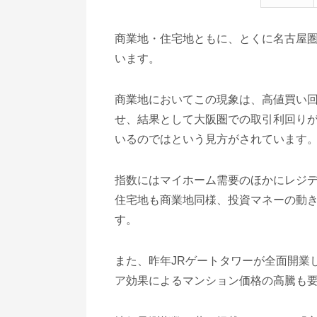
商業地・住宅地ともに、とくに名古屋
います。
商業地においてこの現象は、高値買い
せ、結果として大阪圏での取引利回り
いるのではという見方がされています
指数にはマイホーム需要のほかにレジ
住宅地も商業地同様、投資マネーの動
す。
また、昨年JRゲートタワーが全面開業
ア効果によるマンション価格の高騰も