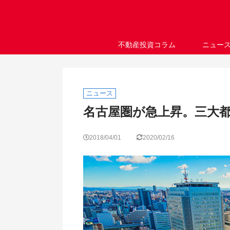
不動産投資コラム
ニュー
ニュース
名古屋圏が急上昇。三大
2018/04/01
2020/02/16