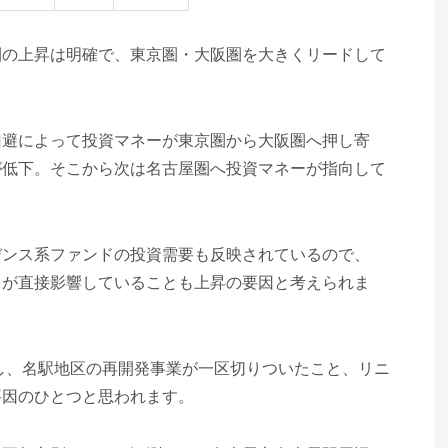
圏の上昇は明確で、東京圏・大阪圏を大きくリードして
回避によって投資マネーが東京圏から大阪圏へ押し寄
が低下。そこから次は名古屋圏へ投資マネーが指向して
。
デンス系ファンドの投資需要も反映されているので、
きが直接影響していることも上昇の要因と考えられま
し、名駅地区の再開発事業が一区切りついたこと、リニ
要因のひとつと思われます。