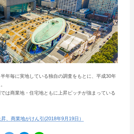
半年毎に実地している独自の調査をもとに、平成30年
た。
圏では商業地・住宅地ともに上昇ピッチが強まっている
昇、商業地がけん引(2018年9月19日）