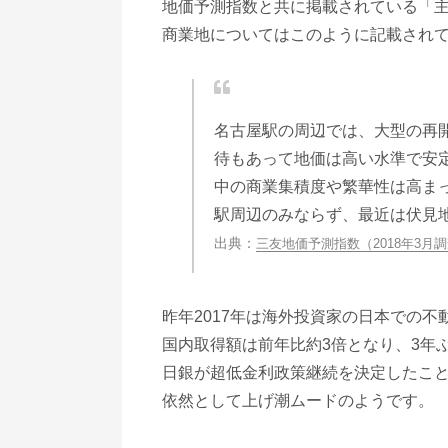
地価予測指数と共に掲載されている「
商業地についてはこのように記載され
名古屋駅の周辺では、大型の再
待もあって地価は高い水準で安
中の商業集積度や繁華性は高ま
駅周辺のみならず、最近は伏見
三友地価予測指数（2018年3月調
昨年2017年は海外投資家の日本での不
国内取得額は前年比約3倍となり、3年
日銀が超低金利政策継続を決定したこ
依然として上げ潮ムードのようです。