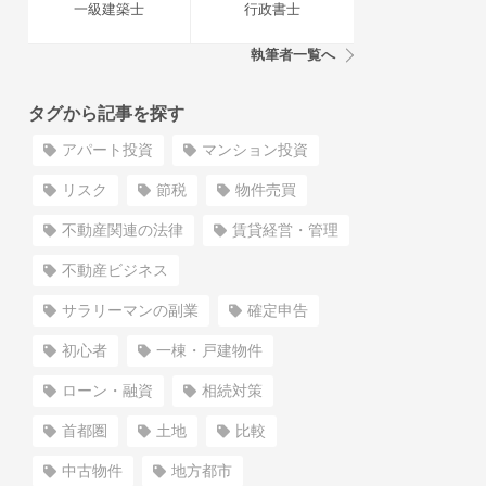
一級建築士
行政書士
執筆者一覧へ
タグから記事を探す
アパート投資
マンション投資
リスク
節税
物件売買
不動産関連の法律
賃貸経営・管理
不動産ビジネス
サラリーマンの副業
確定申告
初心者
一棟・戸建物件
ローン・融資
相続対策
首都圏
土地
比較
中古物件
地方都市