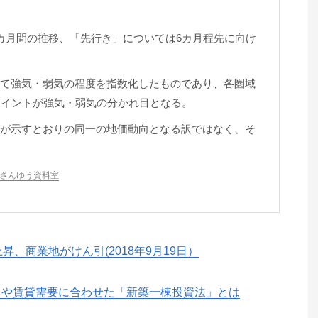
カ月間の推移、「先行き」については6カ月程先に向け
て強気・弱気の程度を指数化したものであり、各圏域
ポイントが強気・弱気の分かれ目となる。
が示すとおりの同一の地価動向となる訳ではなく、そ
| さんゆう資料室
昇、商業地がけん引(2018年9月19日）
向や賃貸需要に合わせた「新築一棟投資法」とは