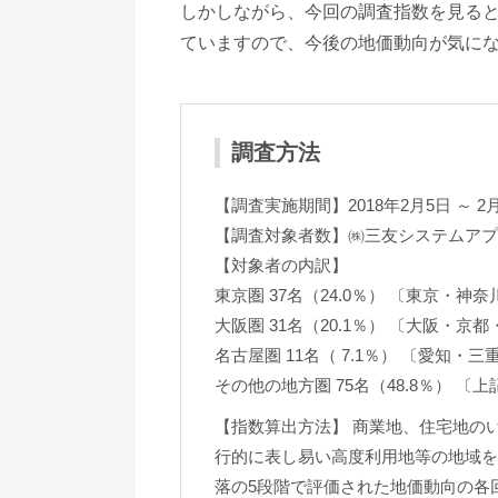
しかしながら、今回の調査指数を見る
ていますので、今後の地価動向が気に
調査方法
【調査実施期間】2018年2月5日 ～ 
【調査対象者数】㈱三友システムアプ
【対象者の内訳】
東京圏 37名（24.0％） 〔東京・神
大阪圏 31名（20.1％） 〔大阪・京
名古屋圏 11名（ 7.1％） 〔愛知・三
その他の地方圏 75名（48.8％） 〔
【指数算出方法】 商業地、住宅地の
行的に表し易い高度利用地等の地域を
落の5段階で評価された地価動向の各回