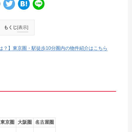
もくじ
[表示]
は？】東京圏・駅徒歩10分圏内の物件紹介はこちら
東京圏
大阪圏
名古屋圏