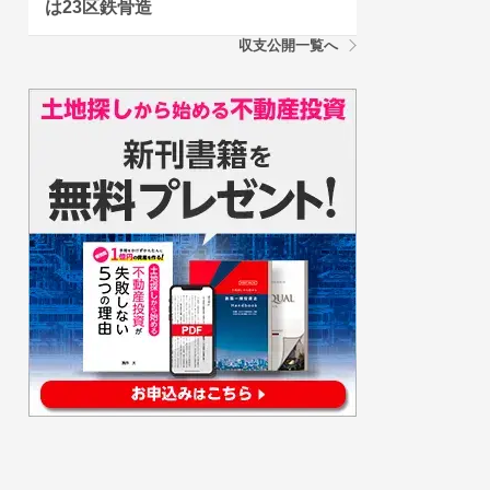
は23区鉄骨造
収支公開一覧へ