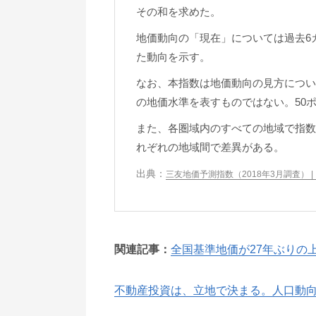
その和を求めた。
地価動向の「現在」については過去6
た動向を示す。
なお、本指数は地価動向の見方につい
の地価水準を表すものではない。50
また、各圏域内のすべての地域で指数
れぞれの地域間で差異がある。
三友地価予測指数（2018年3月調査） 
関連記事：
全国基準地価が27年ぶりの上
不動産投資は、立地で決まる。人口動