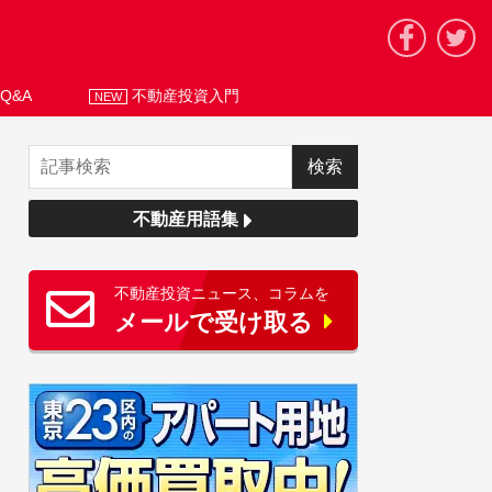
Q&A
不動産投資入門
NEW
不動産用語集
不動産投資ニュース、コラムを
メールで受け取る