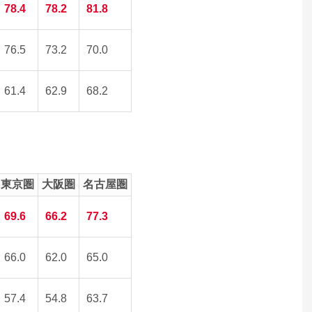
78.4
78.2
81.8
76.5
73.2
70.0
61.4
62.9
68.2
東京圏
大阪圏
名古屋圏
69.6
66.2
77.3
66.0
62.0
65.0
57.4
54.8
63.7