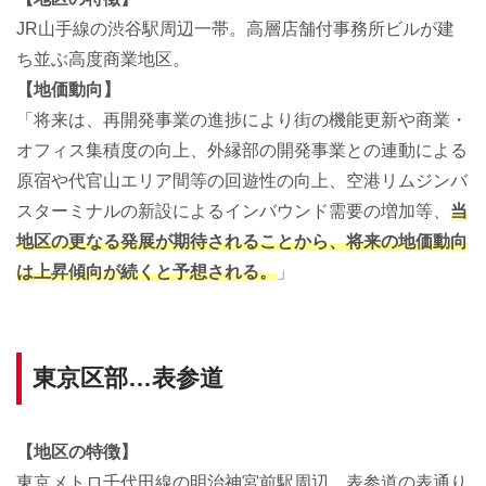
JR山手線の渋谷駅周辺一帯。高層店舗付事務所ビルが建
ち並ぶ高度商業地区。
【地価動向】
「将来は、再開発事業の進捗により街の機能更新や商業・
オフィス集積度の向上、外縁部の開発事業との連動による
原宿や代官山エリア間等の回遊性の向上、空港リムジンバ
スターミナルの新設によるインバウンド需要の増加等、
当
地区の更なる発展が期待されることから、将来の地価動向
は上昇傾向が続くと予想される。
」
東京区部…表参道
【地区の特徴】
東京メトロ千代田線の明治神宮前駅周辺。表参道の表通り