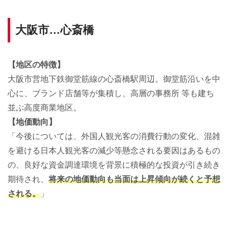
大阪市…心斎橋
【地区の特徴】
大阪市営地下鉄御堂筋線の心斎橋駅周辺。御堂筋沿いを中
心に、ブランド店舗等が集積し、高層の事務所 等も建ち
並ぶ高度商業地区。
【地価動向】
「今後については、外国人観光客の消費行動の変化、混雑
を避ける日本人観光客の減少等懸念される要因はあるもの
の、良好な資金調達環境を背景に積極的な投資が引き続き
期待され、
将来の地価動向も当面は上昇傾向が続くと予想
される。
」