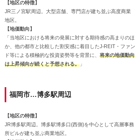
【地区の特徴】
JR三ノ宮駅周辺。大型店舗、専門店が建ち並ぶ高度商業
地区。
【地価動向】
「当地区における将来の発展に対する期待感の高まりのほ
か、他の都市と比較した割安感に着目したJ-REIT・ファン
ド等による積極的な投資姿勢等を背景に、
将来の地価動向
は上昇傾向が続くと予想される。
」
福岡市…博多駅周辺
【地区の特徴】
JR博多駅周辺。博多駅博多口(西側)を中心として高層事務
所ビルが建ち並ぶ商業地区。