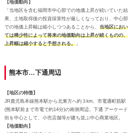
【地価動向】
「当地区を含む福岡市中心部での地価上昇が続いていた結
果、土地取得後の投資採算性が厳しくなっており、中心部
での地価上昇幅は縮小しつつあることから、
当地区におい
ては稀少性によって将来の地価動向は上昇が続くものの、
上昇幅は縮小すると予想される。
」
熊本市…下通周辺
【地区の特徴】
JR鹿児島本線熊本駅から北東方へ約３km、市電通町筋駅
(熊本駅前まで市電で約14分)の南側周辺。下通 アーケード
街を中心として、小売店舗等が建ち並ぶ中心商業地区。
【地価動向】