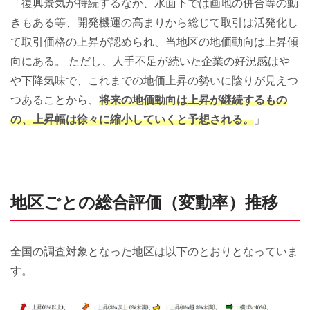
「復興景気が持続するなか、水面下では画地の併合等の動
きもある等、開発機運の高まりから総じて取引は活発化し
て取引価格の上昇が認められ、当地区の地価動向は上昇傾
向にある。 ただし、人手不足が続いた企業の好況感はや
や下降気味で、これまでの地価上昇の勢いに陰りが見えつ
つあることから、
将来の地価動向は上昇が継続するもの
の、上昇幅は徐々に縮小していくと予想される。
」
地区ごとの総合評価（変動率）推移
全国の調査対象となった地区は以下のとおりとなっていま
す。