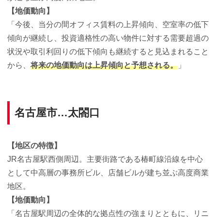
【地価動向】
「今後、当分の間オフィス賃料の上昇傾向、空室率の低下
傾向が継続し、投資適格性の高い物件に対する需要超過の
状況や取引利回りの低下傾向も継続すると見込まれること
から、
将来の地価動向は上昇傾向と予想される。
」
名古屋市…太閤口
【地区の特徴】
JR名古屋駅西側周辺。主要街路である椿町線沿線を中心
として中高層の事務所ビル、店舗ビルが建ち並ぶ高度商業
地区。
【地価動向】
「名古屋駅周辺の全体的な拠点性の強まりとともに、リニ