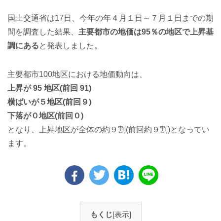
国土交通省は17日、今年の年４月１日～７月１日までの期
間を調査した結果、
主要都市の地価は95％の地区で上昇基
調にある
と発表しました。
主要都市100地区における地価動向は、
上昇が 95 地区(前回 91)
横ばいが５地区(前回９)
下落が０地区(前回０)
となり、上昇地区が全体の約９割(前回約９割)となってい
ます。
もくじ
[表示]