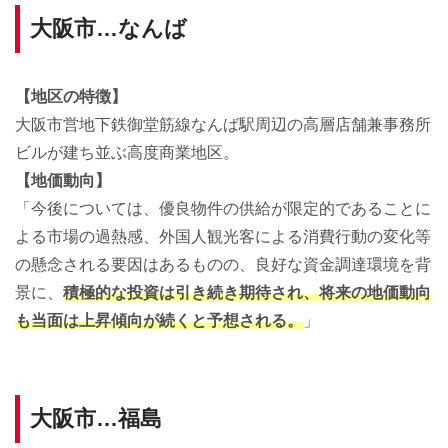
大阪市…なんば
【地区の特徴】
大阪市営地下鉄御堂筋線なんば駅周辺の高層店舗兼事務所
ビルが建ち並ぶ高度商業地区。
【地価動向】
「今後については、優良物件の供給が限定的であることに
よる市場の過熱感、外国人観光客による消費行動の変化等
の懸念される要因はあるものの、良好な資金調達環境を背
景に、
積極的な投資は引き続き期待され、将来の地価動向
も当面は上昇傾向が続くと予想される。
」
大阪市…福島