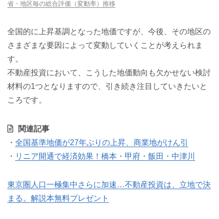
省・地区毎の総合評価（変動率）推移
全国的に上昇基調となった地価ですが、今後、その地区の
さまざまな要因によって変動していくことが考えられま
す。
不動産投資において、こうした地価動向も欠かせない検討
材料の1つとなりますので、引き続き注目していきたいと
ころです。
関連記事
・
全国基準地価が27年ぶりの上昇、商業地がけん引
・
リニア開通で経済効果！橋本・甲府・飯田・中津川
東京圏人口一極集中さらに加速…不動産投資は、立地で決
まる。解説本無料プレゼント