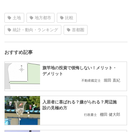
土地
地方都市
比較
統計・動向・ランキング
首都圏
おすすめ記事
旗竿地の投資で後悔しない！メリット・
デメリット
堀田 直紀
不動産鑑定士
入居者に喜ばれる？嫌がられる？周辺施
設の見極め方
棚田 健大郎
行政書士