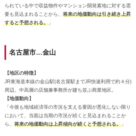
られている中で収益物件やマンション開発素地に対する需
要も見込まれることから、
将来の地価動向は引き続き上昇
すると予想される。
」
名古屋市…金山
【地区の特徴】
JR東海道本線の金山駅(名古屋駅までJR快速利用で約４分)
周辺。中高層の店舗兼事務所が建ち並ぶ商業地区。
【地価動向】
「今後も地域経済等の市況を支える要因が悪化しない限り
において、当面は当期の市況が続くと見込まれることか
ら、
将来の地価動向は上昇傾向が続くと予想される。
」