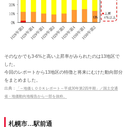
そのなかでも3-6%と高い上昇率がみられたのは13地区で
した。
今回のレポートから13地区の特徴と将来にむけた動向部分
をまとめました。
「～地価ＬＯＯＫレポート～平成30年第2四半期」／国土交通
省・地価動向地報告から一部を抜粋。
札幌市…駅前通