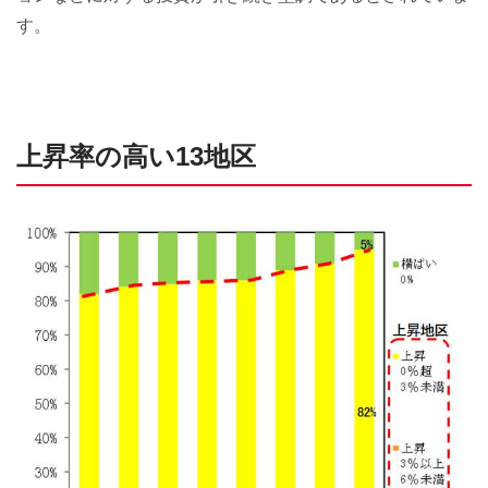
す。
上昇率の高い13地区