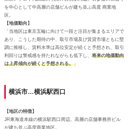
を中心として中高層の店舗ビルが建ち並ぶ高度 商業地
区。
【地価動向】
「当地区は東京五輪に向けて一段と注目が集まるエリアで
あり、こうした期待の中、取引市場及び賃貸市場ともに堅
調に推移し、賃料水準は高位安定が続くと予想され、取引
利回りは警戒感を持たれながらも低下し、
将来の地価動向
は上昇傾向が続くと予想される。
」
横浜市…横浜駅西口
【地区の特徴】
JR東海道本線の横浜駅西口周辺。高層の店舗事務所ビル
が建ち並ぶ高度商業地区。