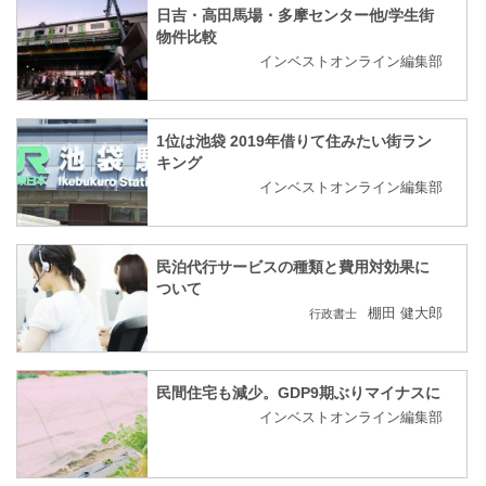
日吉・高田馬場・多摩センター他/学生街
物件比較
インベストオンライン編集部
1位は池袋 2019年借りて住みたい街ラン
キング
インベストオンライン編集部
民泊代行サービスの種類と費用対効果に
ついて
棚田 健大郎
行政書士
民間住宅も減少。GDP9期ぶりマイナスに
インベストオンライン編集部