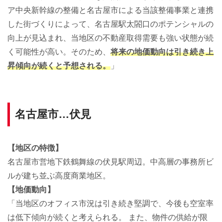
ア中央新幹線の整備と名古屋市による当該整備事業と連携
した街づくりによって、名古屋駅太閤口のポテンシャルの
向上が見込まれ、当地区の不動産取得需要も強い状態が続
く可能性が高い。そのため、
将来の地価動向は引き続き上
昇傾向が続くと予想される。
」
名古屋市…伏見
【地区の特徴】
名古屋市営地下鉄鶴舞線の伏見駅周辺。中高層の事務所ビ
ルが建ち並ぶ高度商業地区。
【地価動向】
「当地区のオフィス市況は引き続き堅調で、今後も空室率
は低下傾向が続くと考えられる。 また、物件の供給が限