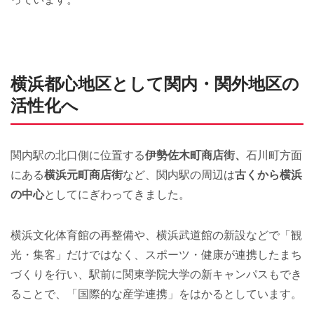
横浜都心地区として関内・関外地区の
活性化へ
関内駅の北口側に位置する
伊勢佐木町商店街、
石川町方面
にある
横浜元町商店街
など、関内駅の周辺は
古くから横浜
の中心
としてにぎわってきました。
横浜文化体育館の再整備や、横浜武道館の新設などで「観
光・集客」だけではなく、スポーツ・健康が連携したまち
づくりを行い、駅前に関東学院大学の新キャンパスもでき
ることで、「国際的な産学連携」をはかるとしています。