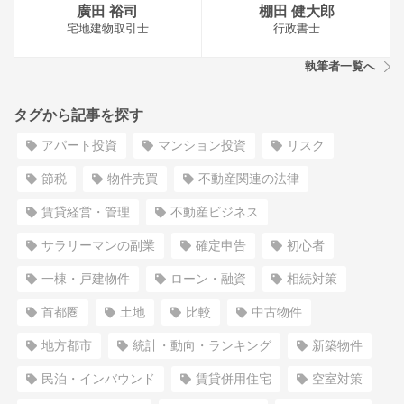
廣田 裕司
棚田 健大郎
宅地建物取引士
行政書士
執筆者一覧へ
タグから記事を探す
アパート投資
マンション投資
リスク
節税
物件売買
不動産関連の法律
賃貸経営・管理
不動産ビジネス
サラリーマンの副業
確定申告
初心者
一棟・戸建物件
ローン・融資
相続対策
首都圏
土地
比較
中古物件
地方都市
統計・動向・ランキング
新築物件
民泊・インバウンド
賃貸併用住宅
空室対策