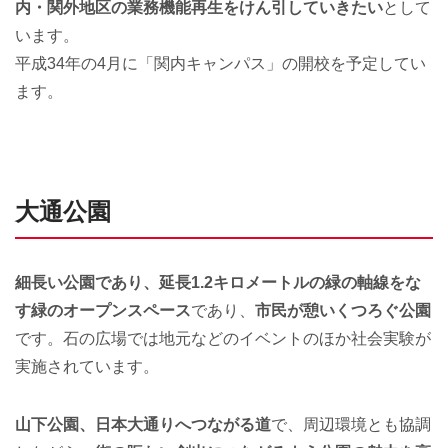
内・関外地区の業務機能再生をけん引していきたい
として
います。
平成34年の4月に「関内キャンパス」の開校を予定してい
ます。
大通公園
細長い公園であり、延長1.2キロメートルの緑の軸線をな
す緑のオープンスペース
であり、
市民が憩いくつろぐ公園
です。石の広場では地元などのイベントのほか社会実験が
実施されています。
山下公園、日本大通りへつながる道
で、周辺環境とも協調