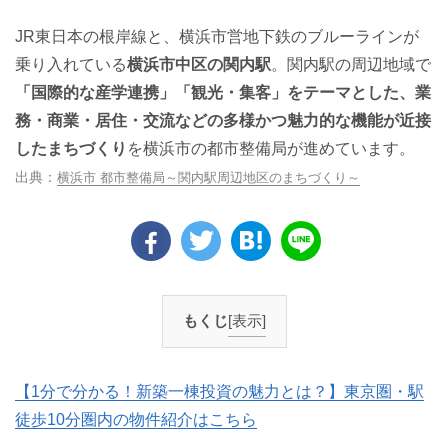
JR東日本の根岸線と、横浜市営地下鉄のブルーラインが
乗り入れている
横浜市中区の関内駅
。関内駅の周辺地域で
「国際的な産学連携」「観光・集客」をテーマとした、業
務・商業・居住・交流などの多様かつ魅力的な機能が近接
したまちづくり
を横浜市の都市整備局が進めています。
横浜市 都市整備局～関内駅周辺地区のまちづくり～
もくじ
[表示]
【1分で分かる！新築一棟投資の魅力とは？】東京圏・駅
徒歩10分圏内の物件紹介はこちら