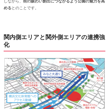
しながら、
街の賑わい創出につながるよう公園の魅力を高
める
とのことです。
関内側エリアと関外側エリアの連携強
化