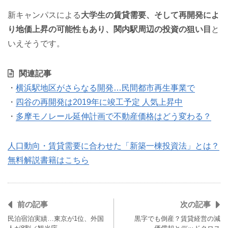
新キャンパスによる
大学生の賃貸需要、そして再開発によ
り地価上昇の可能性もあり、関内駅周辺の投資の狙い目
と
いえそうです。
関連記事
・
横浜駅地区がさらなる開発…民間都市再生事業で
・
四谷の再開発は2019年に竣工予定 人気上昇中
・
多摩モノレール延伸計画で不動産価格はどう変わる？
人口動向・賃貸需要に合わせた「新築一棟投資法」とは？
無料解説書籍はこちら
前の記事
次の記事
民泊宿泊実績…東京が1位、外国
黒字でも倒産？賃貸経営の減