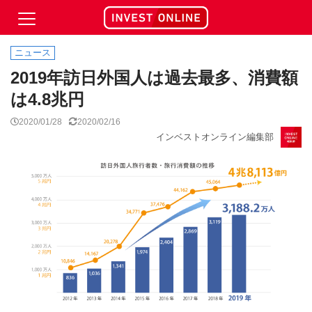
ニュース
2019年訪日外国人は過去最多、消費額
は4.8兆円
2020/01/28
2020/02/16
インベストオンライン編集部