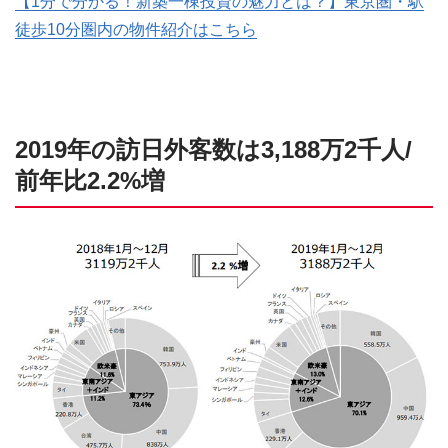
【1分で分かる！新築一棟投資の魅力とは？】東京圏・駅
徒歩10分圏内の物件紹介はこちら
2019年の訪日外客数は3,188万2千人/
前年比2.2%増