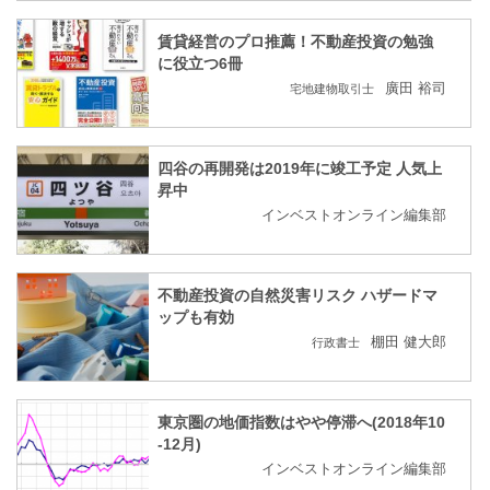
賃貸経営のプロ推薦！不動産投資の勉強
に役立つ6冊
廣田 裕司
宅地建物取引士
四谷の再開発は2019年に竣工予定 人気上
昇中
インベストオンライン編集部
不動産投資の自然災害リスク ハザードマ
ップも有効
棚田 健大郎
行政書士
東京圏の地価指数はやや停滞へ(2018年10
-12月)
インベストオンライン編集部