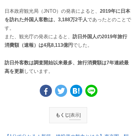
日本政府観光局（JNTO）の発表によると、
2019年に日本
を訪れた外国人客数は、3,188万2千人
であったとのことで
す。
また、観光庁の発表によると、
訪日外国人の2019年旅行
消費額（速報）は4兆8,113億円
でした。
訪日外客数は調査開始以来最多、旅行消費額は7年連続最
高を更新
しています。
もくじ
[表示]