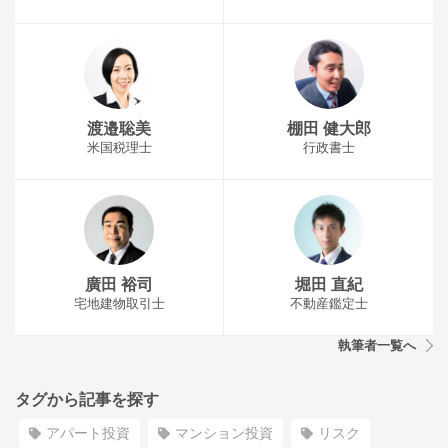
渡邉聡美
棚田 健大郎
米国税理士
行政書士
廣田 裕司
堀田 直紀
宅地建物取引士
不動産鑑定士
執筆者一覧へ
タグから記事を探す
アパート投資
マンション投資
リスク