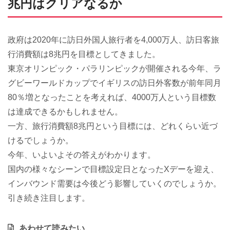
兆円はクリアなるか
政府は2020年に訪日外国人旅行者を4,000万人、訪日客旅
行消費額は8兆円を目標としてきました。
東京オリンピック・パラリンピックが開催される今年、ラ
グビーワールドカップでイギリスの訪日外客数が前年同月
80％増となったことを考えれば、4000万人という目標数
は達成できるかもしれません。
一方、旅行消費額8兆円という目標には、どれくらい近づ
けるでしょうか。
今年、いよいよその答えがわかります。
国内の様々なシーンで目標設定日となったXデーを迎え、
インバウンド需要は今後どう影響していくのでしょうか。
引き続き注目します。
あわせて読みたい