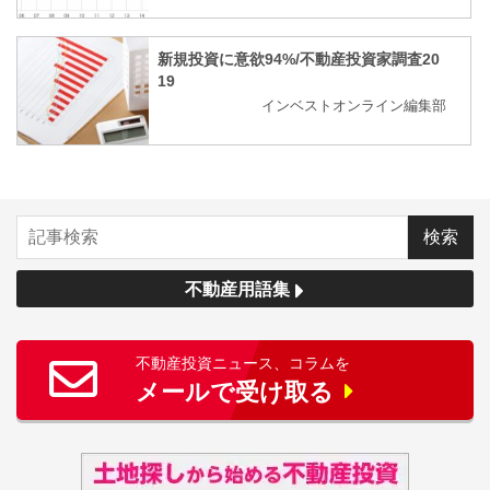
新規投資に意欲94%/不動産投資家調査20
19
インベストオンライン編集部
不動産用語集
不動産投資ニュース、コラムを
メールで受け取る