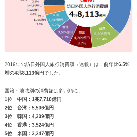
2019年の訪日外国人旅行消費額（速報）は、
前年比6.5%
増の4兆8,113億円
でした。
国籍・地域別の消費額は多い順に、
1位 中国：1兆7,718億円
2位 台湾：5,506億円
3位 韓国：4,209億円
4位 香港：3,524億円
5位 米国：3,247億円