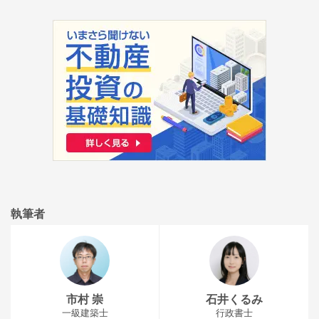
執筆者
市村 崇
石井くるみ
一級建築士
行政書士