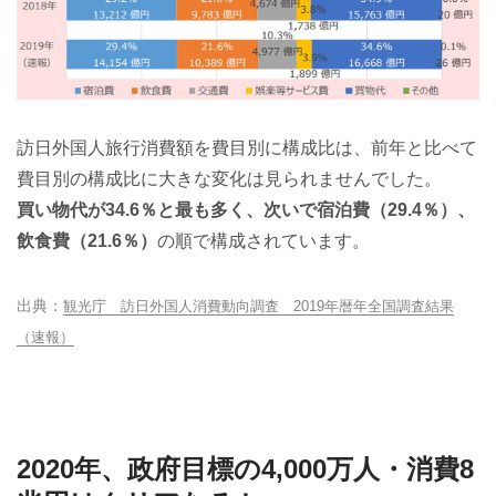
訪日外国人旅行消費額を費目別に構成比は、前年と比べて
費目別の構成比に大きな変化は見られませんでした。
買い物代が34.6％と最も多く、次いで宿泊費（29.4％）、
飲食費（21.6％）
の順で構成されています。
観光庁 訪日外国人消費動向調査 2019年暦年全国調査結果
（速報）
2020年、政府目標の4,000万人・消費8