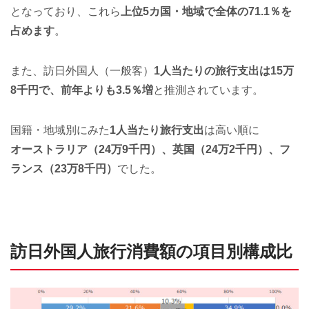
となっており、これら
上位5カ国・地域で全体の71.1％を
占めます
。
また、訪日外国人（一般客）
1人当たりの旅行支出は15万
8千円で、前年よりも3.5％増
と推測されています。
国籍・地域別にみた
1人当たり旅行支出
は高い順に
オーストラリア（24万9千円）、英国（24万2千円）、フ
ランス（23万8千円）
でした。
訪日外国人旅行消費額の項目別構成比