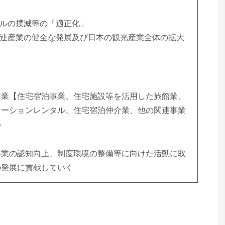
タルの撲滅等の「適正化」
関連産業の健全な発展及び日本の観光産業全体の拡大
事業【住宅宿泊事業、住宅施設等を活用した旅館業、
ケーションレンタル、住宅宿泊仲介業、他の関連事業
め
事業の認知向上、制度環境の整備等に向けた活動に取
の発展に貢献していく