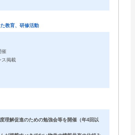
けた教育、研修活動
開催
ンス掲載
度理解促進のための勉強会等を開催（年4回以