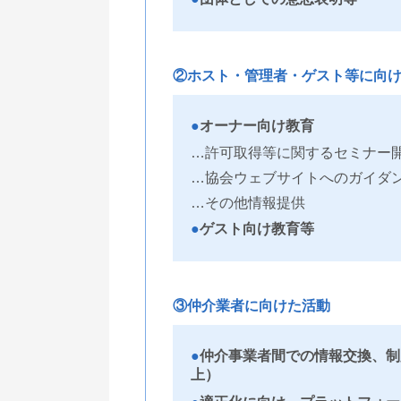
②ホスト・管理者・ゲスト等に向
オーナー向け教育
…許可取得等に関するセミナー
…協会ウェブサイトへのガイダ
…その他情報提供
ゲスト向け教育等
③仲介業者に向けた活動
仲介事業者間での情報交換、制
上）