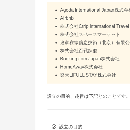
Agoda International Japan株式
Airbnb
株式会社Ctrip International Travel
株式会社スペースマーケット
途家在線信息技術（北京）有限公
株式会社百戦錬磨
Booking.com Japan株式会社
HomeAway株式会社
楽天LIFULL STAY株式会社
設立の目的、趣旨は下記とのことです
設立の目的