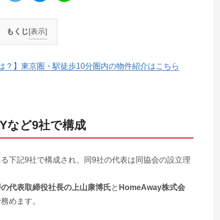
もくじ
[表示]
は？】東京圏・駅徒歩10分圏内の物件紹介はこちら
STAYなど9社で構成
る下記9社で構成され、同9社の代表は同協会の設立理
磨の代表取締役社長の上山康博氏
と
HomeAway株式会
で務めます。