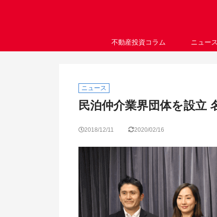
不動産投資コラム
ニュー
ニュース
民泊仲介業界団体を設立 
2018/12/11
2020/02/16