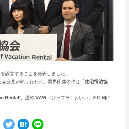
体を設立することを発表しました。
び記者会見が執り行われ、業界団体名称は
「住宅宿泊協
on Rental
”、通称
JAVR
（ジャブラ）といい、2019年1