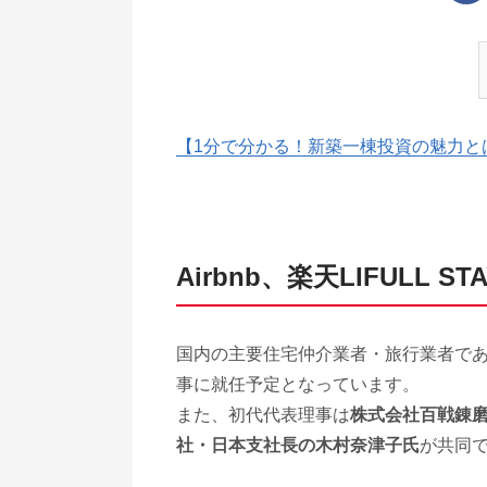
【1分で分かる！新築一棟投資の魅力と
Airbnb、楽天LIFULL 
国内の主要住宅仲介業者・旅行業者であ
事に就任予定となっています。
また、初代代表理事は
株式会社百戦錬
社・日本支社長の木村奈津子氏
が共同