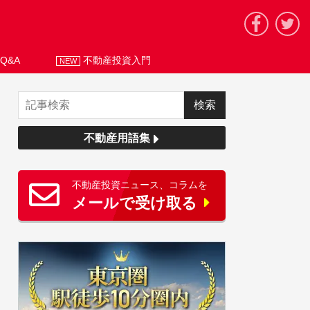
Q&A
不動産投資入門
NEW
不動産用語集
不動産投資ニュース、コラムを
メールで受け取る