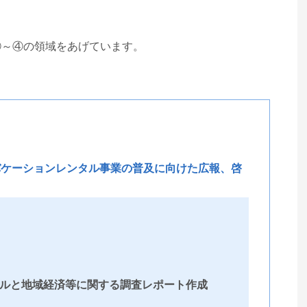
①～④の領域をあげています。
バケーションレンタル事業の普及に向けた広報、啓
ルと地域経済等に関する調査レポート作成