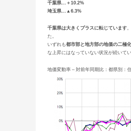
千葉県…＋10.2%
埼玉県…▲6.3%
千葉県は大きくプラスに転じています
た。
いずれも
都市部と地方部の地価の二極
な上昇にはなっていない状況が続いて
地価変動率 – 対前年同期比：都県別：