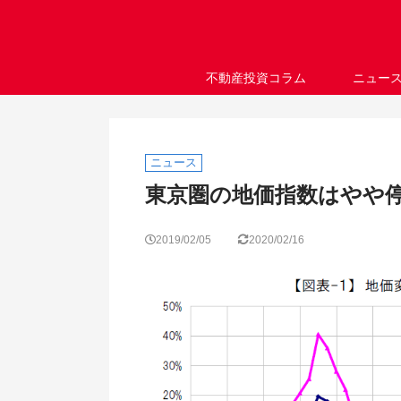
不動産投資コラム
ニュー
ニュース
東京圏の地価指数はやや停滞へ
2019/02/05
2020/02/16