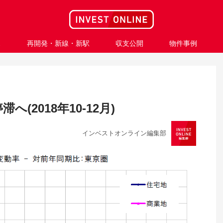
ス
再開発・新線・新駅
収支公開
物件事例
(2018年10-12月)
インベストオンライン編集部