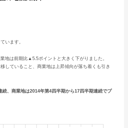
っています。
商業地は前期比▲5.5ポイントと大きく下がりました。
推移していること、商業地は上昇傾向が落ち着くも引き
連続、商業地は2014年第4四半期から17四半期連続でプ