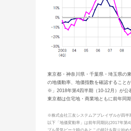
東京都・神奈川県・千葉県・埼玉県の
の地価動率、地価指数を確認すること
※」2018年第4四半期（10-12月）が
東京都は住宅地・商業地ともに前年同
※株式会社三友システムアプレイザルが四半
以下「地価変動率」は前年同期比(2017年第
ブル景気ピーク時のあとこの統計を取り始めた1