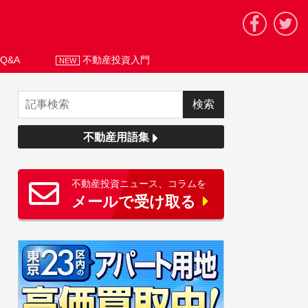
Q&A
不動産投資入門
NEW
不動産用語集
不動産投資ニュース、コラムを
メールで受け取る