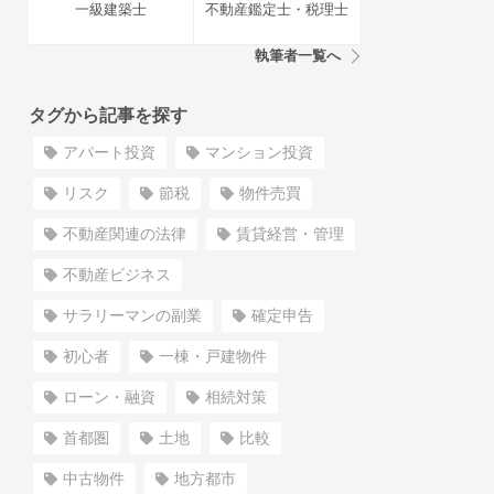
一級建築士
不動産鑑定士・税理士
執筆者一覧へ
タグから記事を探す
アパート投資
マンション投資
リスク
節税
物件売買
不動産関連の法律
賃貸経営・管理
不動産ビジネス
サラリーマンの副業
確定申告
初心者
一棟・戸建物件
ローン・融資
相続対策
首都圏
土地
比較
中古物件
地方都市