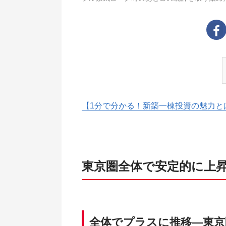
【1分で分かる！新築一棟投資の魅力と
東京圏全体で安定的に上
全体でプラスに推移―東京