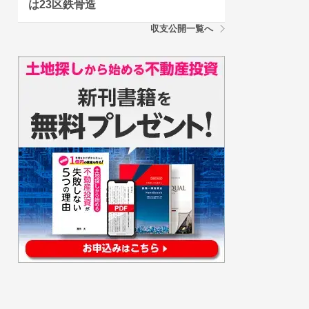
は23区鉄骨造
収支公開一覧へ