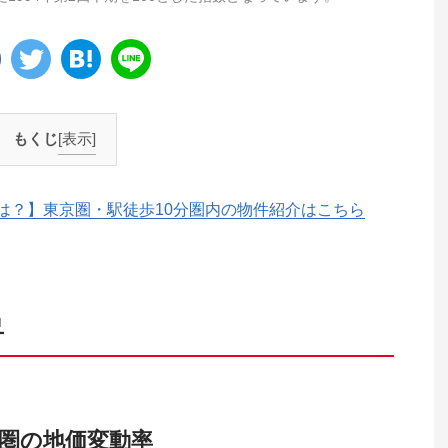
もくじ
[表示]
は？】東京圏・駅徒歩10分圏内の物件紹介はこちら
昇
圏の地価変動率