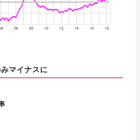
のみマイナスに
率