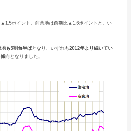
1.5ポイント、商業地は前期比▲1.6ポイントと、い
業地も5割台半ば
となり、いずれも
2012年より続いてい
る傾向
となりました。