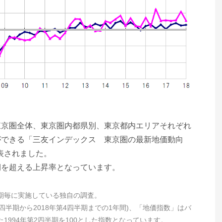
東京圏全体、東京圏内都県別、東京都内エリアそれぞれ
ができる「三友インデックス 東京圏の最新地価動向
公表されました。
期を超える上昇率となっています。
期毎に実施している独自の調査。
4四半期から2018年第4四半期までの1年間)、「地価指数」はバ
994年第2四半期を100とした指数となっています。