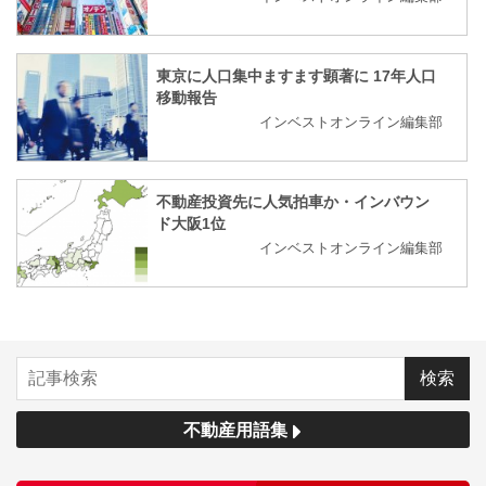
東京に人口集中ますます顕著に 17年人口
移動報告
インベストオンライン編集部
不動産投資先に人気拍車か・インバウン
ド大阪1位
インベストオンライン編集部
不動産用語集