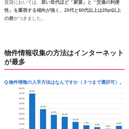
賃貸においては、
若い世代ほど「家賃」と「交通の利便
性」を重視する傾向が強く、20代と60代以上は20pt以上
の差
がつきました。
物件情報収集の方法はインターネット
が最多
Q.物件情報の入手方法はなんですか（３つまで選択可）。