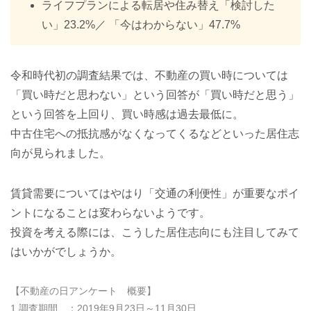
ライフプランによる転居や住み替え「検討した
い」23.2%／ 「今はわからない」47.7%
令和時代初の調査結果では、不動産の買い時については
「買い時だと思わない」という回答が「買い時だと思う」
という回答を上回り、買い時感は過去最低に。
中古住宅への抵抗感がなくなってくるなどといった居住志
向が見られました。
賃貸需要についてはやはり「交通の利便性」が重要なポイ
ントになることは変わらないようです。
投資を考える際には、こうした居住志向にも注目してみて
はいかがでしょうか。
【不動産の日アンケート 概要】
1.調査期間 ：2019年9月23日～11月30日