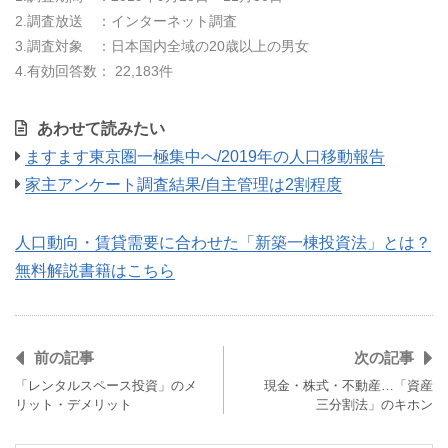
2.調査放送 ：インターネット調査
3.調査対象 ：日本国内全域の20歳以上の男女
4.有効回答数： 22,183件
あわせて読みたい
ますます東京圏一極集中へ/2019年の人口移動報告
家主アンケート調査結果/自主管理は2割程度
人口動向・賃貸需要に合わせた「新築一棟投資法」とは？
無料解説書籍はこちら
前の記事
次の記事
「レンタルスペース投資」のメ
現金・株式・不動産…「資産
リット・デメリット
三分割法」のキホン