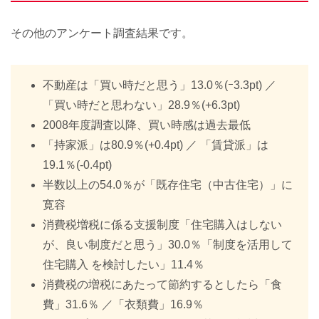
その他のアンケート調査結果です。
不動産は「買い時だと思う」13.0％(ｰ3.3pt) ／
「買い時だと思わない」28.9％(+6.3pt)
2008年度調査以降、買い時感は過去最低
「持家派」は80.9％(+0.4pt) ／ 「賃貸派」は
19.1％(-0.4pt)
半数以上の54.0％が「既存住宅（中古住宅）」に
寛容
消費税増税に係る支援制度「住宅購入はしない
が、良い制度だと思う」30.0％「制度を活用して
住宅購入 を検討したい」11.4％
消費税の増税にあたって節約するとしたら「食
費」31.6％ ／「衣類費」16.9％