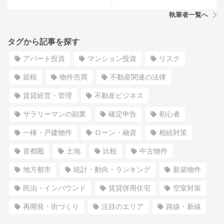
執筆者一覧へ
タグから記事を探す
アパート投資
マンション投資
リスク
節税
物件売買
不動産関連の法律
賃貸経営・管理
不動産ビジネス
サラリーマンの副業
確定申告
初心者
一棟・戸建物件
ローン・融資
相続対策
首都圏
土地
比較
中古物件
地方都市
統計・動向・ランキング
新築物件
民泊・インバウンド
賃貸併用住宅
空室対策
再開発・街づくり
注目のエリア
路線・新線