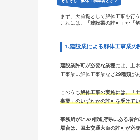
そもそも、解体工事業者とは？
まず、大前提として解体工事を行
これには、
「建設業の許可」
か
「
1.建設業による解体工事業の
建設業許可が必要な業種
には、土
工事業…解体工事業など
29種類
が
このうち
解体工事の実施には、「
事業」のいずれかの許可を受けて
事務所が1つの都道府県にある場合
場合は、国土交通大臣の許可が必