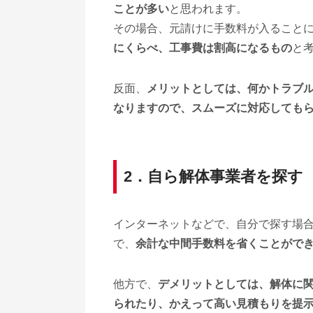
ことが多い
と思われます。
その場合、元請けに手数料が入ること
にくらべ、工事費は割高になるもの
と
反面、
メリットとしては、何かトラブ
なりますので、スムーズに対応しても
2．自ら解体事業者を探す
インターネットなどで、自分で探す場
で、
余計な中間手数料を省くことがで
他方で、
デメリットとしては、解体に
られたり、かえって高い見積もりを提