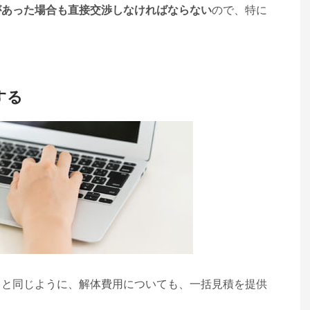
があった場合も直接交渉しなければならない
ので、特に
。
する
りと同じように、解体費用についても、一括見積を提供