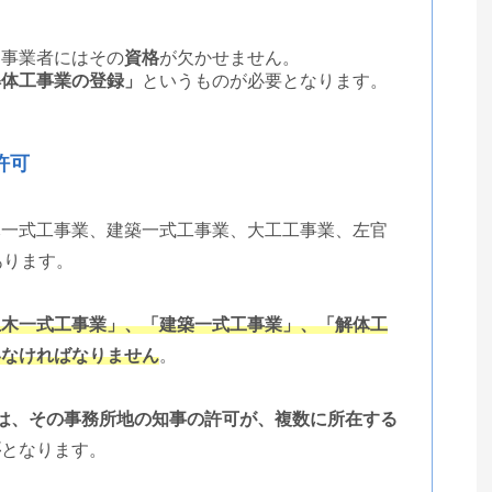
う事業者にはその
資格
が欠かせません。
解体工事業の登録」
というものが必要となります。
許可
木一式工事業、建築一式工事業、大工工事業、左官
あります。
土木一式工事業」、「建築一式工事業」、「解体工
いなければなりません
。
は、その事務所地の知事の許可が、複数に所在する
要
となります。