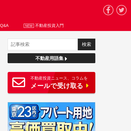
Q&A
不動産投資入門
NEW
不動産用語集
不動産投資ニュース、コラムを
メールで受け取る