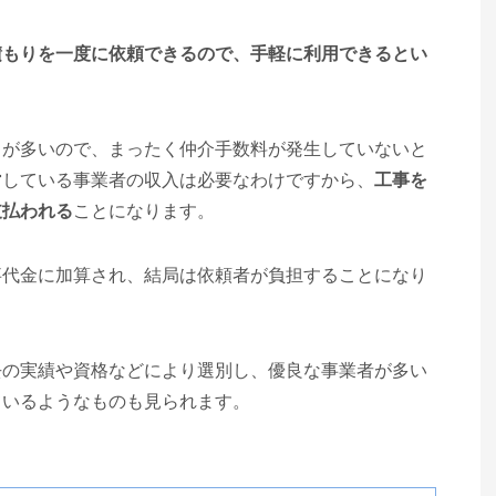
積もりを一度に依頼できるので、手軽に利用できるとい
とが多いので、まったく仲介手数料が発生していないと
営している事業者の収入は必要なわけですから、
工事を
支払われる
ことになります。
事代金に加算され、結局は依頼者が負担することになり
去の実績や資格などにより選別し、優良な事業者が多い
ているようなものも見られます。