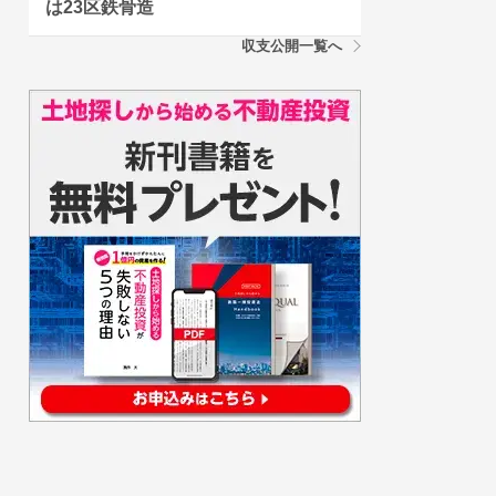
は23区鉄骨造
収支公開一覧へ