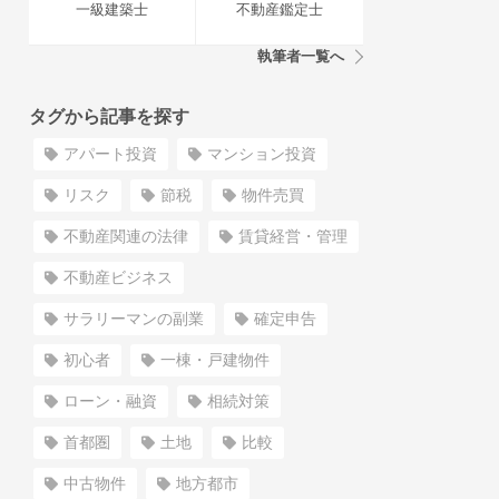
一級建築士
不動産鑑定士
執筆者一覧へ
タグから記事を探す
アパート投資
マンション投資
リスク
節税
物件売買
不動産関連の法律
賃貸経営・管理
不動産ビジネス
サラリーマンの副業
確定申告
初心者
一棟・戸建物件
ローン・融資
相続対策
首都圏
土地
比較
中古物件
地方都市