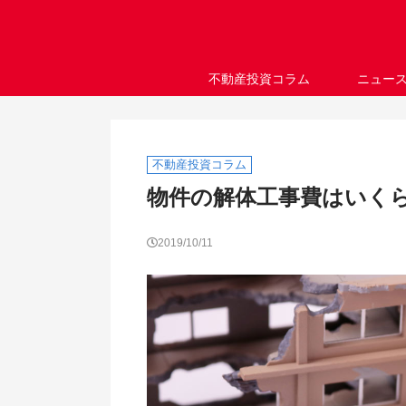
不動産投資コラム
ニュー
不動産投資コラム
物件の解体工事費はいく
2019/10/11