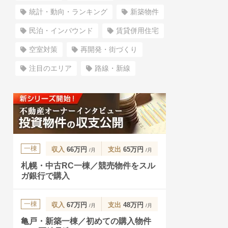
統計・動向・ランキング
新築物件
民泊・インバウンド
賃貸併用住宅
空室対策
再開発・街づくり
注目のエリア
路線・新線
一棟
収入
66万円
支出
65万円
/月
/月
札幌・中古RC一棟／競売物件をスル
ガ銀行で購入
一棟
収入
67万円
支出
48万円
/月
/月
亀戸・新築一棟／初めての購入物件