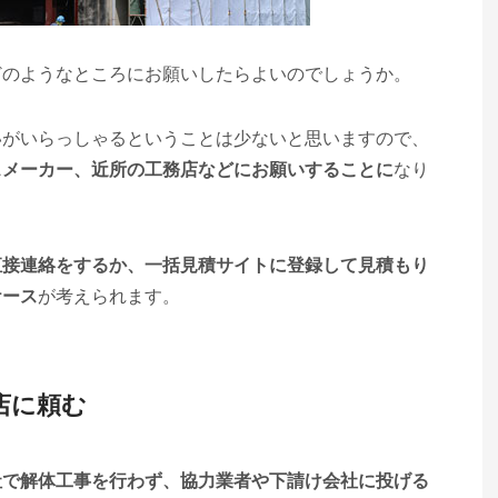
どのようなところにお願いしたらよいのでしょうか。
いがいらっしゃるということは少ないと思いますので、
スメーカー、近所の工務店などにお願いすることに
なり
直接連絡をするか、一括見積サイトに登録して見積もり
ケース
が考えられます。
店に頼む
社で解体工事を行わず、協力業者や下請け会社に投げる