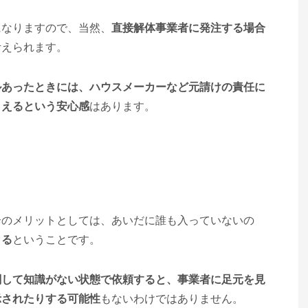
になりますので、当然、
直接解体事業者に発注する場合
考えられます。
ルあったときには、ハウスメーカーなど元請けの責任に
らえるという安心感
はあります。
合のメリットとしては、あいだに誰も入っていないの
きる
ということです。
関して知識がない状態で依頼すると、事業者に足元を見
示されたりする可能性
もないわけではありません。