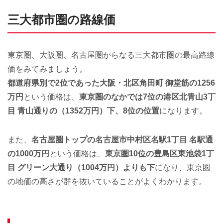
三大都市圏の路線価
東京圏、大阪圏、名古屋圏からなる三大都市圏の最高路線
価をみてみましょう。
都道府県別で2位であった大阪・北区角田町 御堂筋の1256
万円
という価格は、
東京圏のなかでは7位の港区北青山3丁
目 青山通りの（1352万円）下、8位の位置
になります。
また、
名古屋圏トップの名古屋市中村区名駅1丁目 名駅通
の1000万円
という価格は、
東京圏10位の豊島区東池袋1丁
目 グリーン大通り（1004万円）よりも下
になり、東京圏
の地価の高さが群を抜いていることがよくわかります。