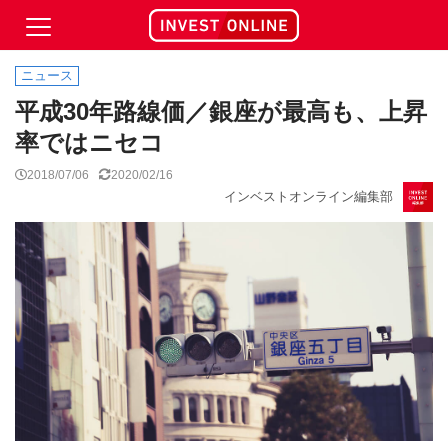
ニュース
平成30年路線価／銀座が最高も、上昇
率ではニセコ
2018/07/06
2020/02/16
インベストオンライン編集部