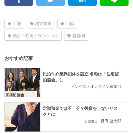
土地
地方都市
比較
統計・動向・ランキング
首都圏
おすすめ記事
民泊仲介業界団体を設立 名称は「住宅宿
泊協会」に
インベストオンライン編集部
定期預金では不十分？投資をしないリス
クとは
棚田 健大郎
行政書士