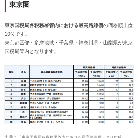
東京圏
東京国税局各税務署管内における最高路線価
の価格順上位
10位です。
東京都区部・多摩地域・千葉県・神奈川県・山梨県が東京
国税局管内となります。
「東京国税局各税務署管内における最高路線価」より作成