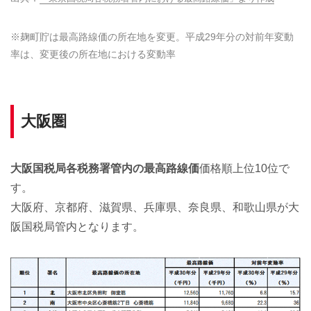
※麹町貯は最高路線価の所在地を変更。平成29年分の対前年変動
率は、変更後の所在地における変動率
大阪圏
大阪国税局各税務署管内の最高路線価
価格順上位10位で
す。
大阪府、京都府、滋賀県、兵庫県、奈良県、和歌山県が大
阪国税局管内となります。