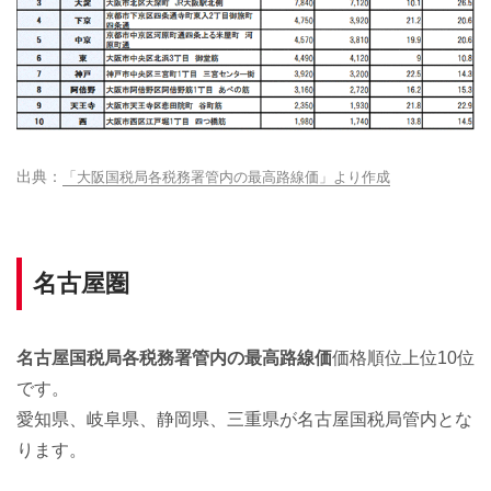
「大阪国税局各税務署管内の最高路線価」より作成
名古屋圏
名古屋国税局各税務署管内の最高路線価
価格順位上位10位
です。
愛知県、岐阜県、静岡県、三重県が名古屋国税局管内とな
ります。