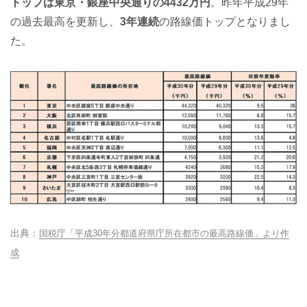
トップは東京・銀座中央通りの4432万円
。昨年平成29年
の過去最高を更新し、
3年連続
の路線価トップとなりまし
た。
国税庁「平成30年分都道府県庁所在都市の最高路線価」より作
成