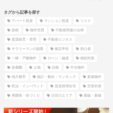
タグから記事を探す
アパート投資
マンション投資
リスク
節税
物件売買
不動産関連の法律
賃貸経営・管理
不動産ビジネス
サラリーマンの副業
確定申告
初心者
一棟・戸建物件
ローン・融資
相続対策
首都圏
土地
比較
中古物件
地方都市
統計・動向・ランキング
新築物件
民泊・インバウンド
賃貸併用住宅
空室対策
再開発・街づくり
注目のエリア
路線・新線