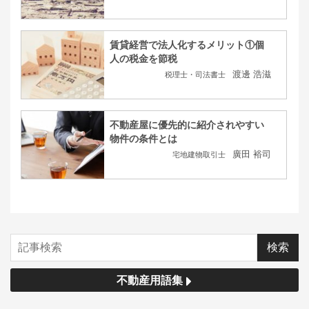
賃貸経営で法人化するメリット①個
人の税金を節税
渡邊 浩滋
税理士・司法書士
不動産屋に優先的に紹介されやすい
物件の条件とは
廣田 裕司
宅地建物取引士
不動産用語集