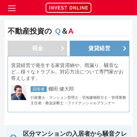
不動産投資の
Q
＆
A
税金
賃貸経営
賃貸経営で発生する家賃滞納や、雨漏り、騒音な
ど…様々なトラブル。対応方法について専門家がお
答えします。
棚田 健大郎
回答者
行政書士・マンション管理士・宅地建物取引士・管理業務
主任者・敷金診断士・ファイナンシャルプランナー
区分マンションの入居者から騒音クレ