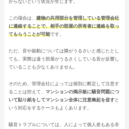
からないという状況が生じます。
この場合は、
建物の共用部分を管理している管理会社
に連絡することで、相手の部屋の所有者に連絡を取っ
てもらうことが可能
です。
ただ、音や振動については隣がうるさいと感じたとし
ても、実際は違う部屋がうるさくしている音が反響し
ていることも少なくありません。
そのため、管理会社によっては個別に断定して注意す
ることは控えて、
マンションの掲示板に騒音問題につ
いて貼り紙をしてマンション全体に注意喚起を促す
と
いう対応をするケースもよくあります。
騒音トラブルについては、人によって個人差もある非