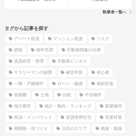
執筆者一覧へ
タグから記事を探す
アパート投資
マンション投資
リスク
節税
物件売買
不動産関連の法律
賃貸経営・管理
不動産ビジネス
サラリーマンの副業
確定申告
初心者
一棟・戸建物件
ローン・融資
相続対策
首都圏
土地
比較
中古物件
地方都市
統計・動向・ランキング
新築物件
民泊・インバウンド
賃貸併用住宅
空室対策
再開発・街づくり
注目のエリア
路線・新線